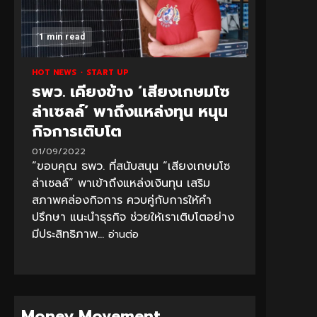
1 min read
HOT NEWS
START UP
ธพว. เคียงข้าง ‘เสียงเกษมโซ
ล่าเซลล์’ พาถึงแหล่งทุน หนุน
กิจการเติบโต
01/09/2022
“ขอบคุณ ธพว. ที่สนับสนุน “เสียงเกษมโซ
ล่าเซลล์” พาเข้าถึงแหล่งเงินทุน เสริม
สภาพคล่องกิจการ ควบคู่กับการให้คำ
ปรึกษา แนะนำธุรกิจ ช่วยให้เราเติบโตอย่าง
มีประสิทธิภาพ...
อ่านต่อ
Money Movement