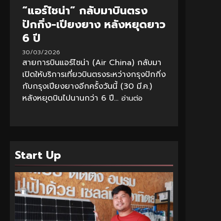
“แอร์ไชน่า” กลับมาบินตรง
ปักกิ่ง-เปียงยาง หลังหยุดยาว
6 ปี
30/03/2026
สายการบินแอร์ไชน่า (Air China) กลับมา
เปิดให้บริการเที่ยวบินตรงระหว่างกรุงปักกิ่ง
กับกรุงเปียงยางอีกครั้งวันนี้ (30 มี.ค.)
หลังหยุดบินไปนานกว่า 6 ปี...
อ่านต่อ
Start Up