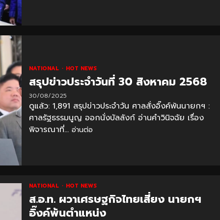
NATIONAL
HOT NEWS
สรุปข่าวประจำวันที่ 30 สิงหาคม 2568
30/08/2025
ดูแล้ว: 1,891 สรุปข่าวประจำวัน ศาลสั่งอิ๊งค์พ้นนายกฯ :
ศาลรัฐธรรมนูญ ออกนั่งบัลลังก์ อ่านคำวินิจฉัย เรื่อง
พิจารณาที่...
อ่านต่อ
NATIONAL
HOT NEWS
ส.อ.ท. ผวาเศรษฐกิจไทยเสี่ยง นายกฯ
อิ๊งค์พ้นตำแหน่ง