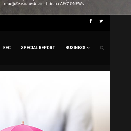
Facebook
Twitter
EEC
SPECIAL REPORT
BUSINESS