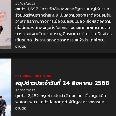
29/08/2025
ดูแล้ว: 1,697 “การตัดสินของศาลรัฐธรรมนูญให้นายก
รัฐมนตรีพ้นจากตำแหน่ง เป็นความจริงที่เราต้องยอมรับ
ว่าเสถียรภาพทางการเมืองเปลี่ยนแปลง ส่งผลต่อความ
เชื่อมั่นของนักลงทุนทั้งในและต่างประเทศ และกระทบต่อ
การวางแผนนโยบายเศรษฐกิจระยะยาว” นายเกรียงไกร
เธียรนุกุล ประธานสภาอุตสาหกรรมแห่งประเทศไทย...
อ่านต่อ
NATIONAL
HOT NEWS
สรุปข่าวประจำวันที่ 24 สิงหาคม 2568
24/08/2025
ดูแล้ว: 2,452 สรุปข่าวประจำวัน ผบ.ทบ.เยี่ยมภูมะเขือ :
พลเอก พนา แคล้วปลอดทุกข์ ผู้บัญชาการทหารบก...
อ่านต่อ