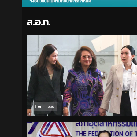
ส.อ.ท.
1 min read