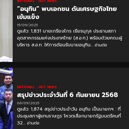
NATIONAL
HOT NEWS
“อนุทิน” พบเอกชน ดันเศรษฐกิจไทย
เข้มแข็ง
15/09/2025
ดูแล้ว: 1,831 นายเกรียงไกร เธียรนุกุล ประธานสภา
อุตสาหกรรมแห่งประเทศไทย (ส.อ.ท.) พร้อมด้วยคณะผู้
บริหาร ส.อ.ท. ให้การต้อนรับนายอนุทิน...
อ่านต่อ
NATIONAL
HOT NEWS
สรุปข่าวประจำวันที่ 6 กันยายน 2568
06/09/2025
ดูแล้ว: 1,874 สรุปข่าวประจำวัน อนุทิน เป็นนายกฯ : ที่
ประชุมสภาผู้แทนราษฎร โหวตเลือกนายกรัฐมนตรีคนที่
32...
อ่านต่อ