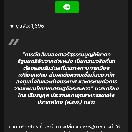
ดูแล้ว:
1,696
“การตัดสินของศาลรัฐธรรมนูญให้นายก
รัฐมนตรีพ้นจากตำแหน่ง เป็นความจริงที่เรา
ต้องยอมรับว่าเสถียรภาพทางการเมือง
เปลี่ยนแปลง ส่งผลต่อความเชื่อมั่นของนัก
ลงทุนทั้งในและต่างประเทศ และกระทบต่อการ
วางแผนนโยบายเศรษฐกิจระยะยาว” นายเกรียง
ไกร เธียรนุกุล ประธานสภาอุตสาหกรรมแห่ง
ประเทศไทย (ส.อ.ท.) กล่าว
นายเกรียงไกร ชี้แจงว่าการเปลี่ยนแปลงรัฐบาลอาจทำให้