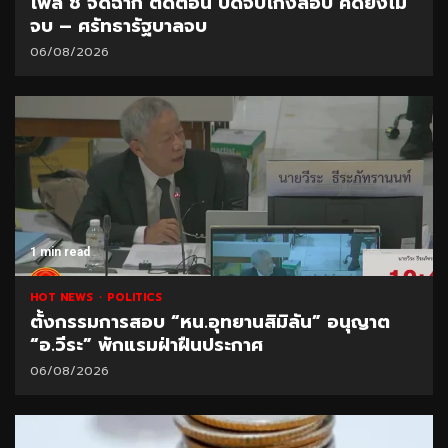
โพล ชี้ จัดฉาก ตัดตอน ปิดจบโกงสอบ คดียังไม่
จบ – ศรัทธารัฐบาลจบ
06/08/2026
1 min read
HOT NEWS
POLITICS
ตั้งกรรมการสอบ “หน.อุทยานสิมิลัน” อนุญาต
“อ.วีระ” พักแรมฝ่าฝืนประกาศ
06/08/2026