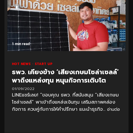
1 min read
HOT NEWS
START UP
ธพว. เคียงข้าง ‘เสียงเกษมโซล่าเซลล์’
พาถึงแหล่งทุน หนุนกิจการเติบโต
01/09/2022
LINEแชร์เลย! “ขอบคุณ ธพว. ที่สนับสนุน “เสียงเกษม
โซล่าเซลล์” พาเข้าถึงแหล่งเงินทุน เสริมสภาพคล่อง
กิจการ ควบคู่กับการให้คำปรึกษา แนะนำธุรกิจ...
อ่านต่อ