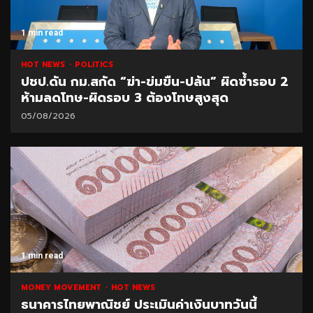
1 min read
HOT NEWS
POLITICS
ปชป.ดัน กม.สกัด “ฆ่า-ข่มขืน-ปล้น” ผิดซ้ำรอบ 2
ห้ามลดโทษ-ผิดรอบ 3 ต้องโทษสูงสุด
05/08/2026
1 min read
MONEY MOVEMENT
HOT NEWS
ธนาคารไทยพาณิชย์ ประเมินค่าเงินบาทวันนี้