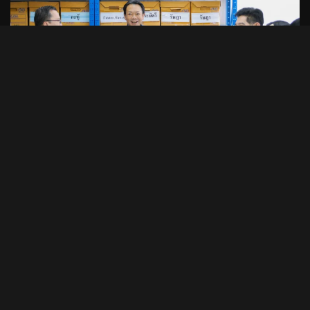
1 min read
PHOTO STORIES
CEO นำทีมผู้บริหาร BAM ลุยพื้นที่สำนักงานภูเก็ต
มอบนโยบายเร่งบริหารหนี้ – จำหน่ายทรัพย์
31/07/2026
บก.ชวนคุย