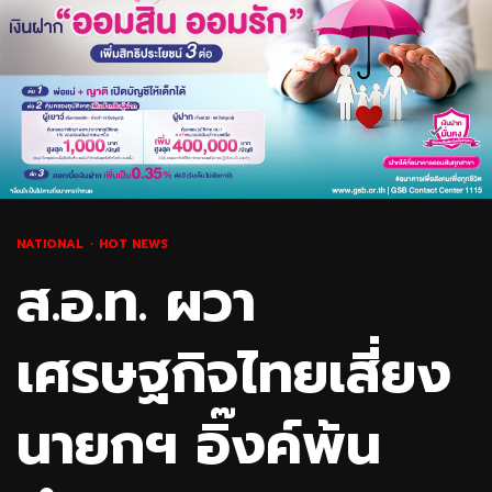
NATIONAL
HOT NEWS
ส.อ.ท. ผวา
เศรษฐกิจไทยเสี่ยง
นายกฯ อิ๊งค์พ้น