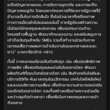
แก้ไขปัญหาชายแดน การจัดการอุทกภัย และการแก้ไข
ปัญหาเศรษฐกิจ โดยเฉพาะโครงการที่ต้องการรัฐบาลที่มี
อำนาจเต็มในการตัดสินใจ ซึ่งในช่วงเวลาที่เสถียรภาพ
ทางการเมืองยังไม่แน่นอนเช่นนี้ ภาครัฐต้องสร้างความ
มั่นใจแก่นักลงทุนและประชาชน เพิ่มงบประมาณด้าน
โครงสร้างพื้นฐาน พัฒนาทักษะแรงงาน และสนับสนุนการ
เข้าถึงเงินทุนสำหรับ SMEs รวมทั้งทำงานร่วมกับภาค
เอกชนเพื่อวางแผนการดำเนินงานในระยะกลางและระยะ
ยาว” นายเกรียงไกร กล่าว
ทั้งนี้ ภาคเอกชนต้องปรับตัวเชิงรุก เช่น เพิ่มประสิทธิภาพ
การผลิต เพื่อลดต้นทุนและแข่งขันในตลาดโลก พัฒนา
ผลิตภัณฑ์ที่ตอบโจทย์ตลาดโลก เช่น สินค้าเทคโนโลยีและ
บริการดิจิทัล หันมาลงทุนในนวัตกรรม เทคโนโลยีสมัยใหม่
และระบบบริหารความเสี่ยง เพื่อรักษาความสามารถแข่งขัน
ของไทยในตลาดโลก รวมทั้งสร้างเครือข่ายความร่วมมือ
ระหว่างธุรกิจต่างสาขา เพื่อเพิ่มโอกาสลงทุนและการเข้า
ถึงตลาด