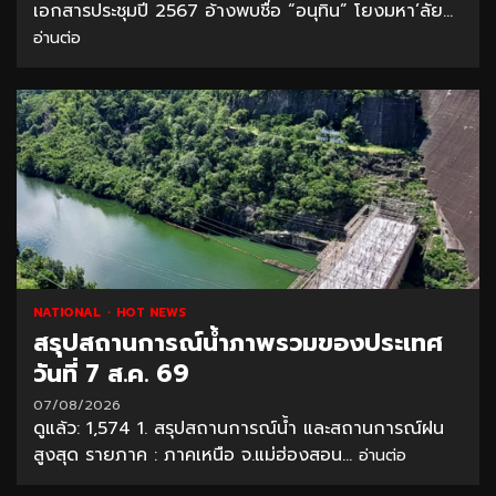
เอกสารประชุมปี 2567 อ้างพบชื่อ “อนุทิน” โยงมหา’ลัย...
อ่านต่อ
NATIONAL
HOT NEWS
สรุปสถานการณ์น้ำภาพรวมของประเทศ
วันที่ 7 ส.ค. 69
07/08/2026
ดูแล้ว: 1,574 1. สรุปสถานการณ์น้ำ และสถานการณ์ฝน
สูงสุด รายภาค : ภาคเหนือ จ.แม่ฮ่องสอน...
อ่านต่อ