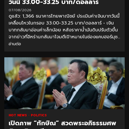
วันนี้ 33.00-33.25 บาท/ดอลลาร์
07/08/2026
ดูแล้ว: 1,366 ธนาคารไทยพาณิชย์ ประเมินค่าเงินบาทวันนี้
เคลื่อนไหวในกรอบ 33.00-33.25 บาท/ดอลลาร์ • เงิน
บาทกลับมาอ่อนค่าเล็กน้อย หลังราคาน้ำมันดิบปรับตัวขึ้น
จากข่าวที่อิหร่านกลับมาโจมตีเป้าหมายในช่องแคบฮอร์มุซ...
อ่านต่อ
HOT NEWS
POLITICS
เปิดภาพ “ทักษิณ” สวดพระอภิธรรมศพ