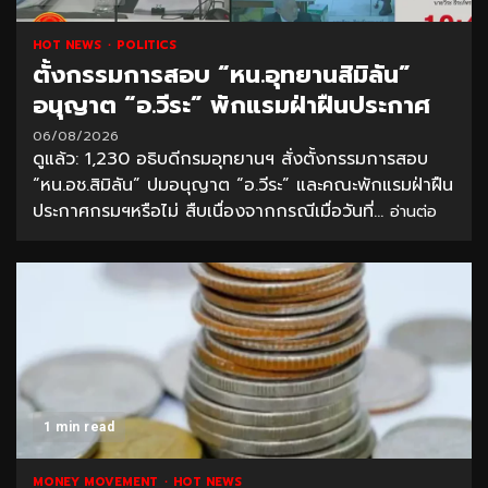
HOT NEWS
POLITICS
ตั้งกรรมการสอบ “หน.อุทยานสิมิลัน”
อนุญาต “อ.วีระ” พักแรมฝ่าฝืนประกาศ
06/08/2026
ดูแล้ว: 1,230 อธิบดีกรมอุทยานฯ​ สั่งตั้งกรรมการสอบ
“หน.อช.สิมิลัน” ปมอนุญาต “อ.วีระ” และคณะพักแรมฝ่าฝืน
ประกาศกรมฯหรือไม่ สืบเนื่องจากกรณีเมื่อวันที่...
อ่านต่อ
1 min read
MONEY MOVEMENT
HOT NEWS