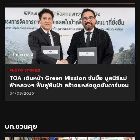
1 min read
PHOTO STORIES
TOA เดินหน้า Green Mission จับมือ มูลนิธิแม่
ฟ้าหลวงฯ ฟื้นฟูผืนป่า สร้างแหล่งดูดซับคาร์บอน
04/08/2026
บก.ชวนคุย