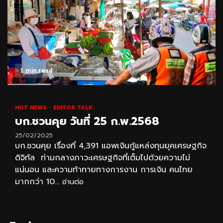
1 min read
HOT NEWS
EDITOR TALK
บก.ชวนคุย วันที่ 25 ก.พ.2568
25/02/2025
บก.ชวนคุย เรื่องที่ 4,391 แอพเงินกู้แหล่งทุนยุคเศรษฐกิจ
ดิจิทัล ท่ามกลางภาวะเศรษฐกิจที่เต็มไปด้วยความไม่
แน่นอน และความท้าทายทางการงาน การเงิน คนไทย
มากกว่า 10...
อ่านต่อ