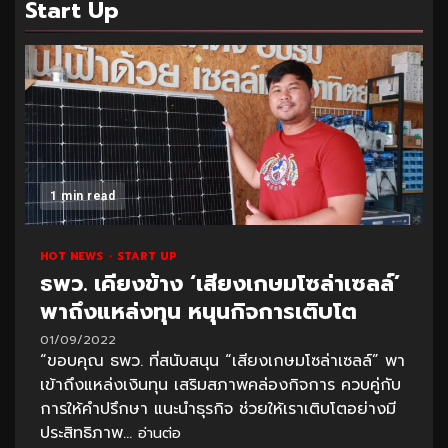
Start Up
1 min read
HOT NEWS
START UP
ธพว. เคียงข้าง ‘เสียงเกษมโซล่าเซลล์’
พาถึงแหล่งทุน หนุนกิจการเติบโต
01/09/2022
“ขอบคุณ ธพว. ที่สนับสนุน “เสียงเกษมโซล่าเซลล์” พา
เข้าถึงแหล่งเงินทุน เสริมสภาพคล่องกิจการ ควบคู่กับ
การให้คำปรึกษา แนะนำธุรกิจ ช่วยให้เราเติบโตอย่างมี
ประสิทธิภาพ...
อ่านต่อ