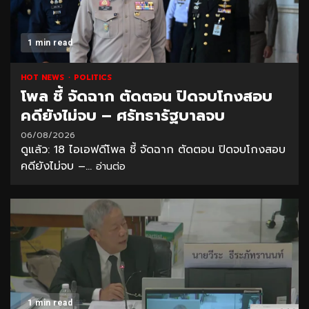
1 min read
HOT NEWS
POLITICS
โพล ชี้ จัดฉาก ตัดตอน ปิดจบโกงสอบ
คดียังไม่จบ – ศรัทธารัฐบาลจบ
06/08/2026
ดูแล้ว: 18 ไอเอฟดีโพล ชี้ จัดฉาก ตัดตอน ปิดจบโกงสอบ
คดียังไม่จบ –...
อ่านต่อ
1 min read