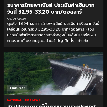
ธนาคารไทยพาณิชย์ ประเมินค่าเงินบาท
วันนี้ 32.95-33.20 บาท/ดอลลาร์
06/08/2026
ดูแล้ว: 1,694 ธนาคารไทยพาณิชย์ ประเมินค่าเงินบาทวันนี้
เคลื่อนไหวในกรอบ 32.95-33.20 บาท/ดอลลาร์ • เงิน
บาทแข็งค่าเร็วตามราคาทองคำที่สูงขึ้นหลังมีแรงซื้อเพิ่ม
ตามราคาที่เบรกทะลุแนวต้านสำคัญ อีกทั้ง...
อ่านต่อ
1 min read
NATIONAL
HOT NEWS
สรุปสถานการณ์น้ำภาพรวมของประเทศ