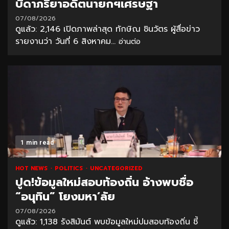
บิดาภริยาอดีตนายกฯเศรษฐา
07/08/2026
ดูแล้ว: 2,146 เปิดภาพล่าสุด ทักษิณ ชินวัตร ผู้สื่อข่าว
รายงานว่า วันที่ 6 สิงหาคม...
อ่านต่อ
1 min read
HOT NEWS
POLITICS
UNCATEGORIZED
ปูด!ข้อมูลใหม่สอบท้องถิ่น อ้างพบชื่อ
“อนุทิน” โยงมหา’ลัย
07/08/2026
ดูแล้ว: 1,138 รังสิมันต์ พบข้อมูลใหม่ปมสอบท้องถิ่น ชี้