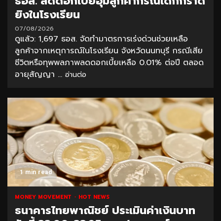
ธอส. ลดดอกเบี้ยอุ้มลูกค้ากรณีเด็กกราด
ยิงในโรงเรียน
07/08/2026
ดูแล้ว: 1,697 ธอส. จัดทำมาตรการเร่งด่วนช่วยเหลือ
ลูกค้าจากเหตุการณ์ในโรงเรียน จังหวัดนนทบุรี กรณีเสีย
ชีวิตหรือทุพพลภาพลดดอกเบี้ยเหลือ 0.01% ต่อปี ตลอด
อายุสัญญา ...
อ่านต่อ
1 min read
MONEY MOVEMENT
HOT NEWS
ธนาคารไทยพาณิชย์ ประเมินค่าเงินบาท