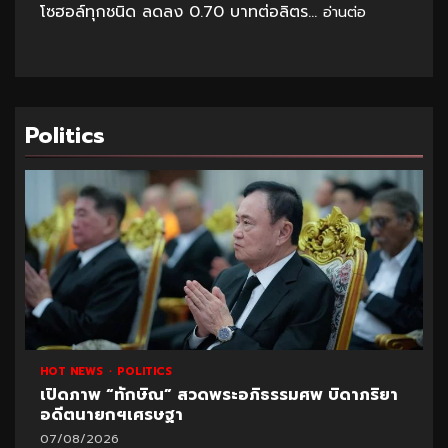
โซฮอล์ทุกชนิด ลดลง 0.70 บาทต่อลิตร...
อ่านต่อ
Politics
HOT NEWS
POLITICS
เปิดภาพ “ทักษิณ” สวดพระอภิธรรมศพ บิดาภริยา
อดีตนายกฯเศรษฐา
07/08/2026