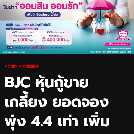
MONEY MOVEMENT
BJC หุ้นกู้ขาย
เกลี้ยง ยอดจอง
พุ่ง 4.4 เท่า เพิ่ม