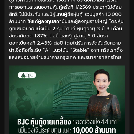
ธุรกิจค้าปลีกทั้งในและต่างประเทศ ประสบความสำเร็จใน
การออกและเสนอขายหุ้นกู้ครั้งที่ 1/2569 ประเภทไม่ด้อย
สิทธิ ไม่มีประกัน และมีผู้แทนผู้ถือหุ้นกู้ รวมมูลค่า 10,000
ล้านบาท ให้แก่ผู้ลงทุนสถาบันและผู้ลงทุนรายใหญ่ โดยหุ้น
กู้ที่เสนอขายแบ่งเป็น 2 รุ่น ได้แก่ หุ้นกู้อายุ 3 ปี 3 เดือน
อัตราคิดลด 1.87% ต่อปี และหุ้นกู้อายุ 6 ปี อัตรา
ดอกเบี้ยคงที่ 2.43% ต่อปี โดยได้รับการจัดอันดับความ
น่าเชื่อถือที่ระดับ “A” แนวโน้ม “Stable” จาก ทริสเรทติ้ง
และเสนอขายผ่านธนาคารกรุงเทพ และธนาคารกสิกรไทย