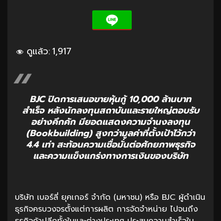
ดูแล้ว:
1,917
BJC ปิดการเสนอขายหุ้นกู้ 10,000 ล้านบาท
สำเร็จ หลังนักลงทุนสถาบันและรายใหญ่ตอบรับ
อย่างคึกคัก มียอดแสดงความจำนงลงทุน
(Bookbuilding) สูงกว่ามูลค่าที่ตั้งเป้าไว้กว่า
4.4 เท่า สะท้อนความเชื่อมั่นต่อศักยภาพธุรกิจ
และความแข็งแกร่งทางการเงินของบริษัท
บริษัท เบอร์ลี่ ยุคเกอร์ จำกัด (มหาชน) หรือ BJC ผู้ดำเนิน
ธุรกิจครบวงจรตั้งแต่การผลิต การจัดจำหน่าย ไปจนถึง