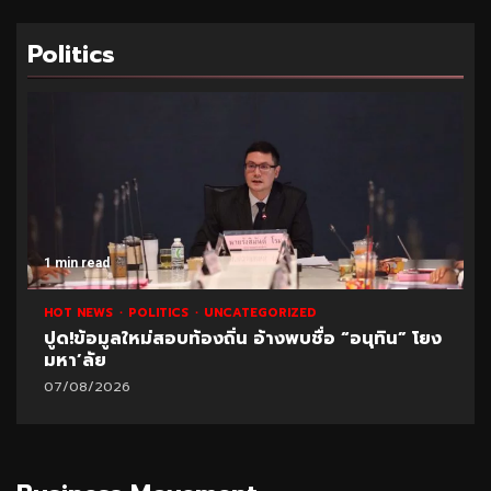
Politics
1 min read
HOT NEWS
POLITICS
UNCATEGORIZED
ปูด!ข้อมูลใหม่สอบท้องถิ่น อ้างพบชื่อ “อนุทิน” โยง
มหา’ลัย
07/08/2026