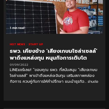
1 min read
HOT NEWS
START UP
ธพว. เคียงข้าง ‘เสียงเกษมโซล่าเซลล์’
พาถึงแหล่งทุน หนุนกิจการเติบโต
01/09/2022
LINEแชร์เลย! “ขอบคุณ ธพว. ที่สนับสนุน “เสียงเกษม
โซล่าเซลล์” พาเข้าถึงแหล่งเงินทุน เสริมสภาพคล่อง
กิจการ ควบคู่กับการให้คำปรึกษา แนะนำธุรกิจ...
อ่านต่อ