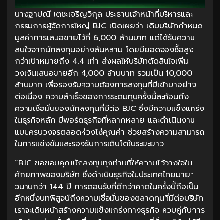
นางฐาปณี เตชะเจริญวิกุล ประธานเจ้าหน้าที่บริหารและ
กรรมการผู้จัดการใหญ่ BJC เปิดเผยว่า เดิมบริษัทกำหนด
มูลค่าการเสนอขายไว้ที่ 6,000 ล้านบาท แต่ได้รับความ
สนใจจากนักลงทุนอย่างล้นหลาม โดยมียอดจองซื้อสูง
กว่าเป้าหมายถึง 4.4 เท่า ส่งผลให้บริษัทตัดสินใจเพิ่ม
วงเงินเสนอขายอีก 4,000 ล้านบาท รวมเป็น 10,000
ล้านบาท เพื่อรองรับความต้องการลงทุนที่มีเข้ามาอย่าง
ต่อเนื่อง ความสำเร็จของการระดมทุนครั้งนี้สะท้อนถึง
ความเชื่อมั่นของนักลงทุนที่มีต่อ BJC ซึ่งมีความแข็งแกร่ง
ในธุรกิจหลัก มีพอร์ตธุรกิจที่หลากหลาย และดำเนินงาน
แบบครบวงจรตลอดห่วงโซ่คุณค่า ช่วยสร้างความสามารถ
ในการแข่งขันและรองรับการเติบโตในระยะยาว
“BJC ขอขอบคุณนักลงทุนทุกท่านที่ให้ความไว้วางใจใน
ศักยภาพของบริษัท ซึ่งดำเนินธุรกิจในประเทศไทยมายา
วนานกว่า 144 ปี การตอบรับที่ดีกว่าคาดในครั้งนี้ถือเป็น
อีกหนึ่งบทพิสูจน์ถึงความเชื่อมั่นของตลาดทุนที่มีต่อบริษัท
เราจะเดินหน้าสร้างความแข็งแกร่งทางธุรกิจ ควบคู่กับการ