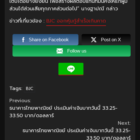
เติบโตอย่างยั่งยืน เพื่อสร้างผลตอบแทนที่มั่นคงให้แก่ผู้มี
ส่วนได้ส่วนเสียทุกภาคส่วนต่อไป” นางฐาปณี กล่าว
ข่าวที่เกี่ยวข้อง :
BJC ออกหุ้นกู้สำเร็จเกินคาด
Share on Facebook
Post on X
Follow us
Tags:
BJC
Continue
Previous:
ธนาคารไทยพาณิชย์ ประเมินค่าเงินบาทวันนี้ 33.25-
Reading
33.50 บาท/ดอลลาร์
Next:
ธนาคารไทยพาณิชย์ ประเมินค่าเงินบาทวันนี้ 33.25-
33.50 บาท/ดอลลาร์