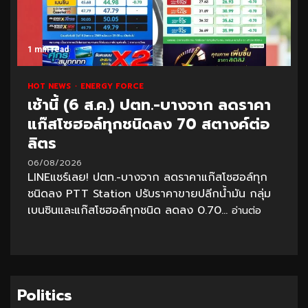
1 min read
HOT NEWS
ENERGY FORCE
เช้านี้ (6 ส.ค.) ปตท.-บางจาก ลดราคา
แก๊สโซฮอล์ทุกชนิดลง 70 สตางค์ต่อ
ลิตร
06/08/2026
LINEแชร์เลย! ปตท.-บางจาก ลดราคาแก๊สโซฮอล์ทุก
ชนิดลง PTT Station ปรับราคาขายปลีกน้ำมัน กลุ่ม
เบนซินและแก๊สโซฮอล์ทุกชนิด ลดลง 0.70...
อ่านต่อ
Politics