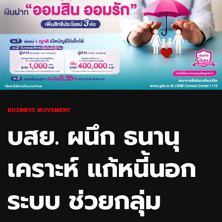
BUSINESS MOVEMENT
บสย. ผนึก ธนานุ
เคราะห์ แก้หนี้นอก
ระบบ ช่วยกลุ่ม