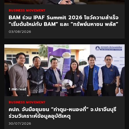
BUSINESS MOVEMENT
BAM ร่วม IPAF Summit 2026 โชว์ความสำเร็จ
“เริ่มต้นใหม่กับ BAM” และ “ทรัพย์มหาชน พลัส”
03/08/2026
1 min read
BUSINESS MOVEMENT
คปภ. จับมือชุมชน “ท่าตูม-หนองกี่” จ.ปราจีนบุรี
ร่วมวิเคราะห์ข้อมูลอุบัติเหตุ
30/07/2026