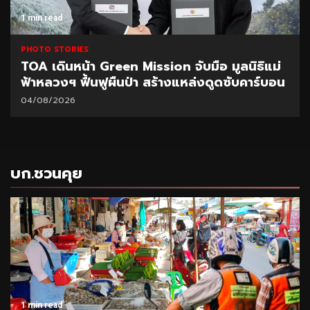
1 min read
PHOTO STORIES
TOA เดินหน้า Green Mission จับมือ มูลนิธิแม่
ฟ้าหลวงฯ ฟื้นฟูผืนป่า สร้างแหล่งดูดซับคาร์บอน
04/08/2026
บก.ชวนคุย
1 min read