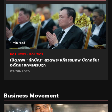
1 min read
HOT NEWS
POLITICS
เปิดภาพ “ทักษิณ” สวดพระอภิธรรมศพ บิดาภริยา
อดีตนายกฯเศรษฐา
07/08/2026
Business Movement