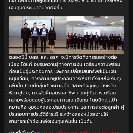
เชื่อ เพิ่มโอกาสผู้ประกอบการ SMEs สามารถเข้าถึงแหล่ง
เงินทุนในระบบได้มากยิ่งขึ้น
ตลอดปีนี้ บสย. และ สธค. จะมีการจัดกิจกรรมอย่างต่อ
เนื่อง ได้แก่ อบรมความรู้ทางการเงิน เตรียมความพร้อม
ก่อนเป็นผู้ประกอบการ และการเปลี่ยนสินทรัพย์เป็นเงิน
หมุนเวียน, การพัฒนาผู้ประกอบการให้เข้าถึงแหล่งเงินทุน
เพิ่มขึ้น โดยมีกลุ่มเป้าหมายคือ วิสาหกิจชุมชน จังหวัด
พิษณุโลก, การจัดฝึกอบรมอาชีพ ควบคู่กับการเตรียม
ความพร้อมของผู้ประกอบการและเงินทุน โดยมีกลุ่มเป้า
หมายคือ ชุมชนคลองเปรมประชากร และการส่งต่อลูกค้า ผู้
ประกอบการประวัติชำระดี ระหว่างสองหน่วยงานให้
สามารถเข้าถึงแหล่งเงินทุนเพิ่มขึ้น เป็นต้น
ข่าวที่เกี่ยวข้อง :
บสย. ผนึกความร่วมมือ สภาอุตสาหกร