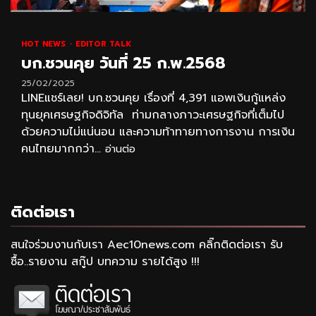
HOT NEWS
EDITOR TALK
บก.ชวนคุย วันที่ 25 ก.พ.2568
25/02/2025
LINEแชร์เลย! บก.ชวนคุย เรื่องที่ 4,391 แอพเงินกู้แหล่ง
ทุนยุคเศรษฐกิจดิจิทัล ท่ามกลางภาวะเศรษฐกิจที่เต็มไป
ด้วยความไม่แน่นอน และความท้าทายทางการงาน การเงิน
คนไทยมากกว่า...
อ่านต่อ
ติดต่อเรา
สนใจร่วมงานกับเรา Aec10news.com คลิ๊กติดต่อเรา รับ
ซื้อ..รายงาน สกู๊ป บทความ รายได้สูง !!!