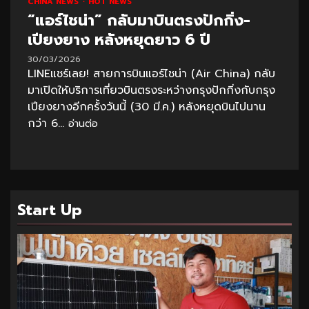
CHINA NEWS
HOT NEWS
“แอร์ไชน่า” กลับมาบินตรงปักกิ่ง-
เปียงยาง หลังหยุดยาว 6 ปี
30/03/2026
LINEแชร์เลย! สายการบินแอร์ไชน่า (Air China) กลับ
มาเปิดให้บริการเที่ยวบินตรงระหว่างกรุงปักกิ่งกับกรุง
เปียงยางอีกครั้งวันนี้ (30 มี.ค.) หลังหยุดบินไปนาน
กว่า 6...
อ่านต่อ
Start Up