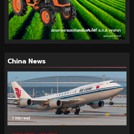
China News
1 min read