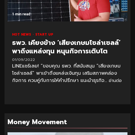
1 min read
HOT NEWS
START UP
ธพว. เคียงข้าง ‘เสียงเกษมโซล่าเซลล์’
พาถึงแหล่งทุน หนุนกิจการเติบโต
01/09/2022
LINEแชร์เลย! “ขอบคุณ ธพว. ที่สนับสนุน “เสียงเกษม
โซล่าเซลล์” พาเข้าถึงแหล่งเงินทุน เสริมสภาพคล่อง
กิจการ ควบคู่กับการให้คำปรึกษา แนะนำธุรกิจ...
อ่านต่อ
Money Movement