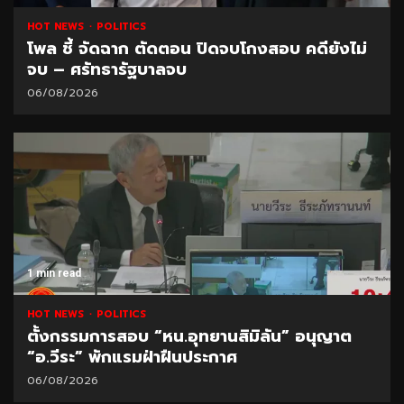
HOT NEWS
POLITICS
โพล ชี้ จัดฉาก ตัดตอน ปิดจบโกงสอบ คดียังไม่
จบ – ศรัทธารัฐบาลจบ
06/08/2026
1 min read
HOT NEWS
POLITICS
ตั้งกรรมการสอบ “หน.อุทยานสิมิลัน” อนุญาต
“อ.วีระ” พักแรมฝ่าฝืนประกาศ
06/08/2026