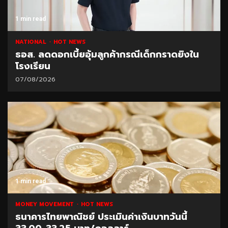
1 min read
NATIONAL
HOT NEWS
ธอส. ลดดอกเบี้ยอุ้มลูกค้ากรณีเด็กกราดยิงใน
โรงเรียน
07/08/2026
1 min read
MONEY MOVEMENT
HOT NEWS
ธนาคารไทยพาณิชย์ ประเมินค่าเงินบาทวันนี้