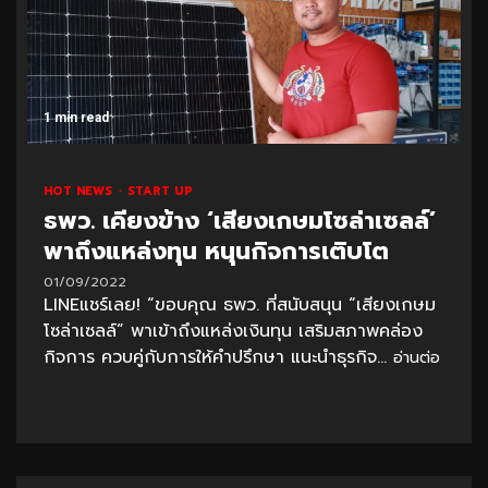
1 min read
HOT NEWS
START UP
ธพว. เคียงข้าง ‘เสียงเกษมโซล่าเซลล์’
พาถึงแหล่งทุน หนุนกิจการเติบโต
01/09/2022
LINEแชร์เลย! “ขอบคุณ ธพว. ที่สนับสนุน “เสียงเกษม
โซล่าเซลล์” พาเข้าถึงแหล่งเงินทุน เสริมสภาพคล่อง
กิจการ ควบคู่กับการให้คำปรึกษา แนะนำธุรกิจ...
อ่านต่อ