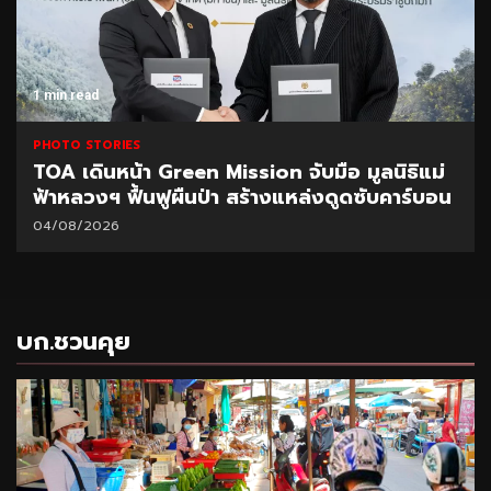
1 min read
PHOTO STORIES
TOA เดินหน้า Green Mission จับมือ มูลนิธิแม่
ฟ้าหลวงฯ ฟื้นฟูผืนป่า สร้างแหล่งดูดซับคาร์บอน
04/08/2026
บก.ชวนคุย