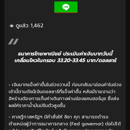
ดูแล้ว:
1,462
ธนาคารไทยพาณิชย์ ประเมินค่าเงินบาทวันนี้
เคลื่อนไหวในกรอบ 33.20-33.45 บาท/ดอลลาร์
• เงินบาทแข็งค่าขึ้นในช่วงวานนี้ ก่อนกลับมาอ่อนค่าในช่วง
เช้านี้ตามดัชนีเงินดอลลาร์ที่แข็งค่าขึ้น หลังมีรายงานว่า
อิหร่านต้องการเก็บค่าเดินทางผ่านช่องแคบฮอร์มุซ ซึ่งส่ง
ผลให้ราคาน้ำมันปรับตัวสูงขึ้น
• ศาลฎีกาสหรัฐฯ มีคำสั่งให้ ลิซา คุก สามารถดำรง
ตำแหน่งผู้ว่าการธนาคารกลาง (Fed governor) ต่อไปได้