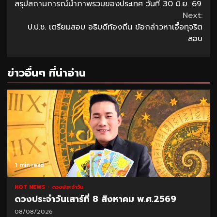
สรุปสถานการณ์น้ำภาพรวมของประเทศ วันที่ 30 มิ.ย. 69
Reading
Next:
ป.ป.ช. เตรียมสอบ อธิบดีท้องถิ่น ข้อกล่าวหาเอื้อทุจริต
สอบ
ข่าวอื่นๆ ที่น่าอ่าน
1 min read
HOT NEWS
ดวงประจำวัน
ดวงประจำวันเสาร์ที่ 8 สิงหาคม พ.ศ.2569
08/08/2026