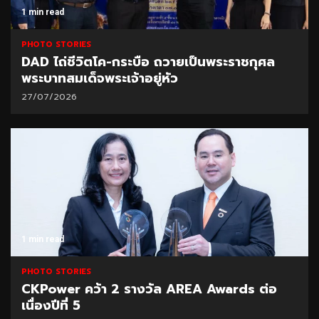
1 min read
PHOTO STORIES
DAD ไถ่ชีวิตโค-กระบือ ถวายเป็นพระราชกุศล
พระบาทสมเด็จพระเจ้าอยู่หัว
27/07/2026
1 min read
PHOTO STORIES
CKPower คว้า 2 รางวัล AREA Awards ต่อ
เนื่องปีที่ 5