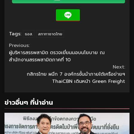
Tags:
ธอส.
สภากาชาดไทย
Continue
Previous:
ผู้บริหารสรรพสามิต ตรวจเยี่ยมมอบนโยบาย ณ
Reading
สำนักงานสรรพสามิตภาคที่ 10
Next:
กสิกรไทย ผนึก 7 องค์กรชั้นนำภายใต้เครือข่ายฯ
ThaiCBN เดินหน้า Green Freight
ข่าวอื่นๆ ที่น่าอ่าน