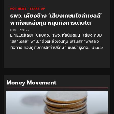
HOT NEWS
START UP
ธพว. เคียงข้าง ‘เสียงเกษมโซล่าเซลล์’
พาถึงแหล่งทุน หนุนกิจการเติบโต
01/09/2022
LINEแชร์เลย! “ขอบคุณ ธพว. ที่สนับสนุน “เสียงเกษม
โซล่าเซลล์” พาเข้าถึงแหล่งเงินทุน เสริมสภาพคล่อง
กิจการ ควบคู่กับการให้คำปรึกษา แนะนำธุรกิจ...
อ่านต่อ
Money Movement