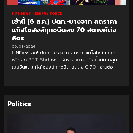
HOT NEWS
ENERGY FORCE
เช้านี้ (6 ส.ค.) ปตท.-บางจาก ลดราคา
แก๊สโซฮอล์ทุกชนิดลง 70 สตางค์ต่อ
ลิตร
06/08/2026
LINEแชร์เลย! ปตท.-บางจาก ลดราคาแก๊สโซฮอล์ทุก
ชนิดลง PTT Station ปรับราคาขายปลีกน้ำมัน กลุ่ม
เบนซินและแก๊สโซฮอล์ทุกชนิด ลดลง 0.70...
อ่านต่อ
Politics