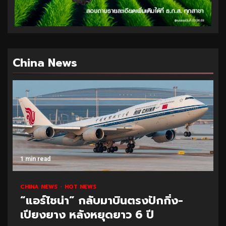
China News
1 min read
CHINA NEWS
HOT NEWS
“แอร์ไชน่า” กลับมาบินตรงปักกิ่ง-
เปียงยาง หลังหยุดยาว 6 ปี