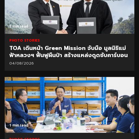
1 min read
PHOTO STORIES
TOA เดินหน้า Green Mission จับมือ มูลนิธิแม่
ฟ้าหลวงฯ ฟื้นฟูผืนป่า สร้างแหล่งดูดซับคาร์บอน
04/08/2026
1 min read