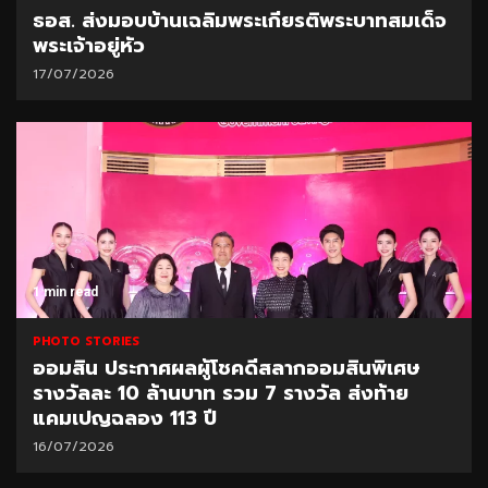
ธอส. ส่งมอบบ้านเฉลิมพระเกียรติพระบาทสมเด็จ
พระเจ้าอยู่หัว
17/07/2026
1 min read
PHOTO STORIES
ออมสิน ประกาศผลผู้โชคดีสลากออมสินพิเศษ
รางวัลละ 10 ล้านบาท รวม 7 รางวัล ส่งท้าย
แคมเปญฉลอง 113 ปี
16/07/2026