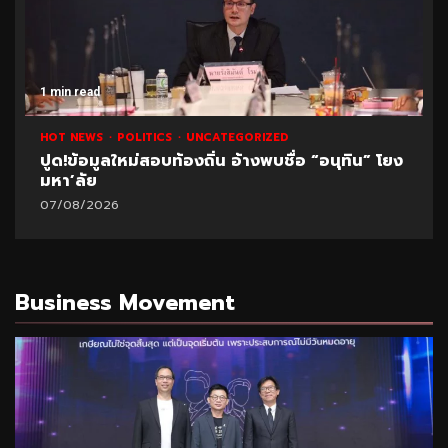
1 min read
HOT NEWS
POLITICS
UNCATEGORIZED
ปูด!ข้อมูลใหม่สอบท้องถิ่น อ้างพบชื่อ “อนุทิน” โยง
มหา’ลัย
07/08/2026
Business Movement