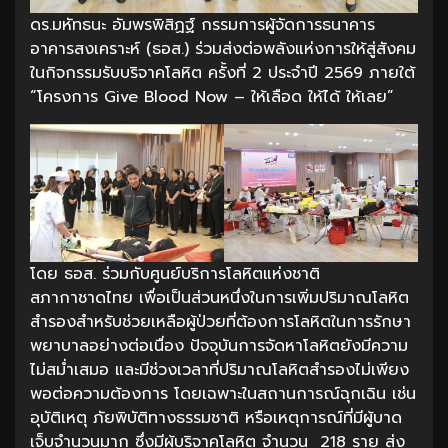
ดร.มหัทธนะ อัมพรพิสิฏฐ์ กรรมการผู้จัดการธนาคาร
อาคารสงเคราะห์ (ธอส.) ร่วมส่งต่อพลังแห่งการให้สู่สังคม
ในกิจกรรมรับบริจาคโลหิต ครั้งที่ 2 ประจำปี 2569 ภายใต้
“โครงการ Give Blood Now – ให้เลือด ให้ได้ ให้เลย”
โดย ธอส. ร่วมกับศูนย์บริการโลหิตแห่งชาติ
สภากาชาดไทย เพื่อเป็นส่วนหนึ่งในการเพิ่มปริมาณโลหิต
สำรองสำหรับช่วยเหลือผู้ป่วยที่ต้องการโลหิตในการรักษา
พยาบาลอย่างต่อเนื่อง ปัจจุบันการจัดหาโลหิตยังมีความ
ไม่สม่ำเสมอ และมีช่วงเวลาที่ปริมาณโลหิตสำรองไม่เพียง
พอต่อความต้องการ โดยเฉพาะในสถานการณ์ฉุกเฉิน เช่น
อุบัติเหตุ ภัยพิบัติทางธรรมชาติ หรือเหตุการณ์ที่มีผู้บาด
เจ็บจำนวนมาก ซึ่งมีผู้บริจาคโลหิต จำนวน 218 ราย ส่ง