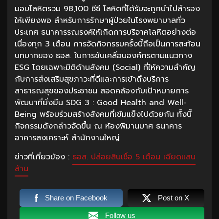
มอบโลหิตรวม 98,100 ซีซี โลหิตที่ได้รับจะถูกนำไปสำรอง
ให้เพียงพอ สำหรับการรักษาผู้ป่วยในโรงพยาบาลทั่ว
ประเทศ ธนาคารรณรงค์ให้เกิดการบริจาคโลหิตอย่างต่อ
เนื่องทุก 3 เดือน การจัดกิจกรรมครั้งนี้ถือเป็นการสะท้อน
บทบาทของ ธอส. ในการขับเคลื่อนองค์กรตามแนวทาง
ESG โดยเฉพาะมิติด้านสังคม (Social) ที่ให้ความสำคัญ
กับการส่งเสริมสุขภาวะที่ดีและการเข้าถึงบริการ
สาธารณสุขของประชาชน สอดคล้องกับเป้าหมายการ
พัฒนาที่ยั่งยืน SDG 3 : Good Health and Well-
Being พร้อมร่วมสร้างสังคมที่เข้มแข็งไปด้วยกัน ทั้งนี้
กิจกรรมดังกล่าวจัดขึ้น ณ ห้องพิมานมาศ ธนาคาร
อาคารสงเคราะห์ สำนักงานใหญ่
ข่าวที่เกี่ยวข้อง :
ธอส. ปล่อยสินเชื่อ 5 เดือน เฉียดแสน
ล้าน
Share on Facebook
Post on X
Follow us