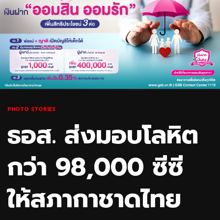
PHOTO STORIES
ธอส. ส่งมอบโลหิต
กว่า 98,000 ซีซี
ให้สภากาชาดไทย