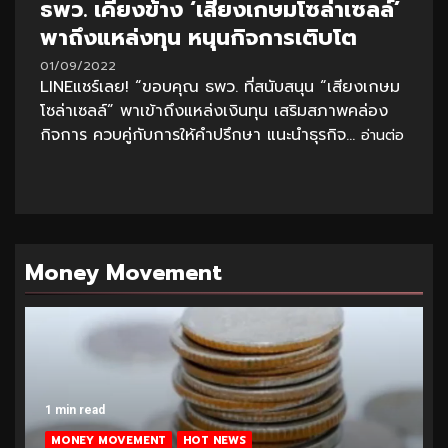
ธพว. เคียงข้าง ‘เสียงเกษมโซล่าเซลล์’
พาถึงแหล่งทุน หนุนกิจการเติบโต
01/09/2022
LINEแชร์เลย! “ขอบคุณ ธพว. ที่สนับสนุน “เสียงเกษม
โซล่าเซลล์” พาเข้าถึงแหล่งเงินทุน เสริมสภาพคล่อง
กิจการ ควบคู่กับการให้คำปรึกษา แนะนำธุรกิจ...
อ่านต่อ
Money Movement
1 min read
MONEY MOVEMENT
HOT NEWS