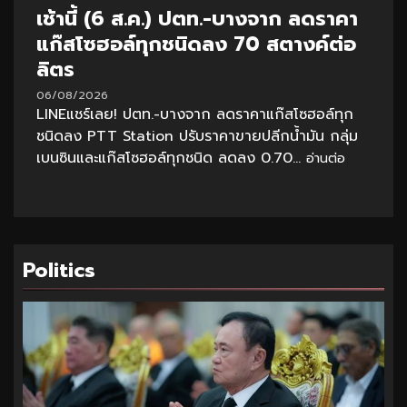
เช้านี้ (6 ส.ค.) ปตท.-บางจาก ลดราคา
แก๊สโซฮอล์ทุกชนิดลง 70 สตางค์ต่อ
ลิตร
06/08/2026
LINEแชร์เลย! ปตท.-บางจาก ลดราคาแก๊สโซฮอล์ทุก
ชนิดลง PTT Station ปรับราคาขายปลีกน้ำมัน กลุ่ม
เบนซินและแก๊สโซฮอล์ทุกชนิด ลดลง 0.70...
อ่านต่อ
Politics