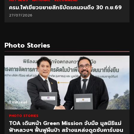
HOT NEWS
NATIONAL
RECOMMEND
ครม.ไฟเขียวขยายสิทธิบัตรคนจนถึง 30 ก.ย.69
27/07/2026
Photo Stories
1 min read
PHOTO STORIES
TOA เดินหน้า Green Mission จับมือ มูลนิธิแม่
ฟ้าหลวงฯ ฟื้นฟูผืนป่า สร้างแหล่งดูดซับคาร์บอน