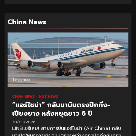
China News
1 min read
CHINA NEWS
HOT NEWS
“แอร์ไชน่า” กลับมาบินตรงปักกิ่ง-
เปียงยาง หลังหยุดยาว 6 ปี
30/03/2026
LINEแชร์เลย! สายการบินแอร์ไชน่า (Air China) กลับ
มาเปิดให้บริการเที่ยวบินตรงระหว่างกรุงปักกิ่งกับกรุง