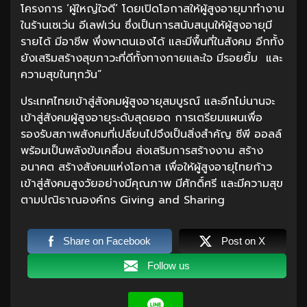
โครงการ ‘ผู้ใหญ่ใจดี’ โดยเปิดโอกาสให้ผู้สูงอายุมาทำงาน
ในร้านเซเว่น อีเลฟเว่น ซึ่งเป็นการสนับสนุนให้ผู้สูงอายุมี
รายได้ มีอาชีพ พึ่งพาตนเองได้ และมีพื้นที่ในสังคม อีกทั้ง
ยังเสริมสร้างสุขภาวะที่ดีทั้งทางกายและใจ มีรอยยิ้ม และ
ความสุขในทุกวัน”
ประเทศไทยเข้าสู่สังคมผู้สูงอายุสมบูรณ์ และอีกไม่นานจะ
เข้าสู่สังคมผู้สูงอายุระดับสุดยอด การเตรียมแผนเพื่อ
รองรับสภาพสังคมที่เปลี่ยนไปจึงเป็นสิ่งสำคัญ ซีพี ออลล์
พร้อมเป็นพลังขับเคลื่อน ส่งเสริมการสร้างงาน สร้าง
อนาคต สร้างสังคมแห่งโอกาส เพื่อให้ผู้สูงอายุไทยก้าว
เข้าสู่สังคมสูงวัยอย่างมีคุณภาพ มีศักดิ์ศรี และมีความสุข
ตามปณิธาณองค์กร Giving and Sharing
Share on Facebook
Post on X
Follow us