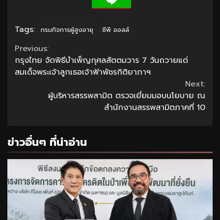
Tags:
กรมกิจการผู้สูงอายุ
ซีพี ออลล์
Continue
Previous:
กรุงไทย จัดพิธีบำเพ็ญกุศลสัตตมวาร 7 วันถวายแด่
Reading
สมเด็จพระเจ้าลูกเธอเจ้าฟ้าพัชรกิติยาภาฯ
Next:
ผู้บริหารสรรพสามิต ตรวจเยี่ยมมอบนโยบาย ณ
สำนักงานสรรพสามิตภาคที่ 10
ข่าวอื่นๆ ที่น่าอ่าน