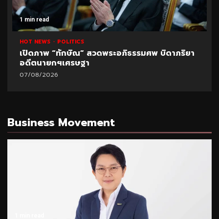
1 min read
HOT NEWS
POLITICS
เปิดภาพ “ทักษิณ” สวดพระอภิธรรมศพ บิดาภริยา
อดีตนายกฯเศรษฐา
07/08/2026
Business Movement
1 min read