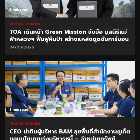
1 min read
PHOTO STORIES
TOA เดินหน้า Green Mission จับมือ มูลนิธิแม่
ฟ้าหลวงฯ ฟื้นฟูผืนป่า สร้างแหล่งดูดซับคาร์บอน
04/08/2026
1 min read
PHOTO STORIES
CEO นำทีมผู้บริหาร BAM ลุยพื้นที่สำนักงานภูเก็ต
มอบนโยบายเร่งบริหารหนี้ – จำหน่ายทรัพย์