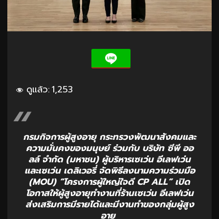
ดูแล้ว:
1,253
กรมกิจการผู้สูงอายุ กระทรวงพัฒนาสังคมและ
ความมั่นคงของมนุษย์ ร่วมกับ บริษัท ซีพี ออ
ลล์ จำกัด (มหาชน) ผู้บริหารเซเว่น อีเลฟเว่น
และเซเว่น เดลิเวอรี่ จัดพิธีลงนามความร่วมมือ
(MOU) “โครงการผู้ใหญ่ใจดี CP ALL” เปิด
โอกาสให้ผู้สูงอายุทำงานที่ร้านเซเว่น อีเลฟเว่น
ส่งเสริมการมีรายได้และมีงานทำของกลุ่มผู้สูง
อายุ