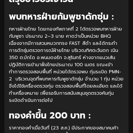
พบทหารฝ่ายกัมพูชาดักซุ่ม :
ทหารฝ่ายไทย โดยกองทัพภาคที่ 2 ได้ตรวจพบทหารฝ่าย
กัมพูชา ประมาณ 2–3 นาย คาดว่าเป็นหน่วย BHQ
เนื่องจากมีการสวมหมวกทรง FAST สีดำ และได้กระทำ
การดักซุ่มตรวจการณ์ฝ่ายไทย บริเวณทิศตะวันตก เนิน
350 ต.บักได อ.พนมดงรัก จ.สุรินทร์ ห่างจากแนวเส้น
ปฏิบัติการเข้ามาฝั่งไทยประมาณ 100 เมตร ขณะเข้า
ทำการตรวจสอบพื้นที่ หน่วยได้ตรวจพบ ทุ่นระเบิด PMN-
2 บริเวณจุดที่พบทหารกัมพูชาดักซุ่ม จำนวน 1 ทุ่น หน่วย
จึงได้ใช้เครื่องตรวจทุ่น ตรวจสอบพื้นที่โดยละเอียด และได้
ทำเครื่องหมาย เพื่อรอรับการสนับสนุนชุดตรวจค้นทุ่น
ระเบิดดำเนินการต่อไป
ทองคำขึ้น 200 บาท :
ราคาทองคำเมื่อวันที่ (23 ส.ค.) มีประกาศของสมาคมค้า