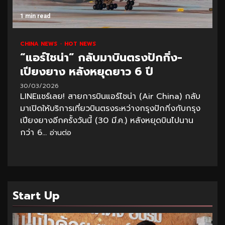
1 min read
CHINA NEWS
HOT NEWS
“แอร์ไชน่า” กลับมาบินตรงปักกิ่ง-
เปียงยาง หลังหยุดยาว 6 ปี
30/03/2026
LINEแชร์เลย! สายการบินแอร์ไชน่า (Air China) กลับ
มาเปิดให้บริการเที่ยวบินตรงระหว่างกรุงปักกิ่งกับกรุง
เปียงยางอีกครั้งวันนี้ (30 มี.ค.) หลังหยุดบินไปนาน
กว่า 6...
อ่านต่อ
Start Up