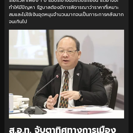
ระยะเวลาเพียง 1 ปี แม้ประชาชนจะได้ประโยชน์ แต่อาจจะ
ทำให้มีปัญหา รัฐบาลต้องมีการพิจารณาว่าราคาที่เหมาะ
สมและไม่ใช้เงินอุดหนุนจำนวนมากจนเป็นภาระการคลังมาก
จนเกินไป
ส.อ.ท. จับตาทิศทางการเมือง