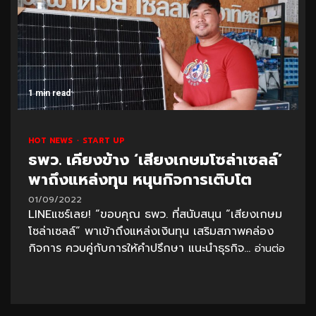
1 min read
HOT NEWS
START UP
ธพว. เคียงข้าง ‘เสียงเกษมโซล่าเซลล์’
พาถึงแหล่งทุน หนุนกิจการเติบโต
01/09/2022
LINEแชร์เลย! “ขอบคุณ ธพว. ที่สนับสนุน “เสียงเกษม
โซล่าเซลล์” พาเข้าถึงแหล่งเงินทุน เสริมสภาพคล่อง
กิจการ ควบคู่กับการให้คำปรึกษา แนะนำธุรกิจ...
อ่านต่อ