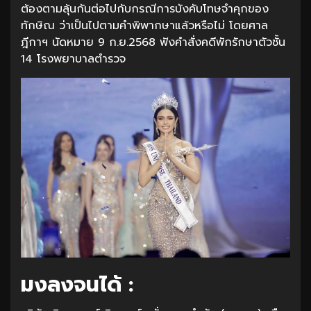
ต้องตามลุ้นกันต่อไปกับกรณีการบังคับโทษจำคุกของ
ทักษิณ ว่าเป็นไปตามคำพิพากษาแล้วหรือไม่ โดยศาล
ฎีกาฯ นัดหมาย 9 ก.ย.2568 ฟังคำสั่งคดีพักรักษาตัวชั้น
14 โรงพยาบาลตำรวจ
มงลงจนได้ :