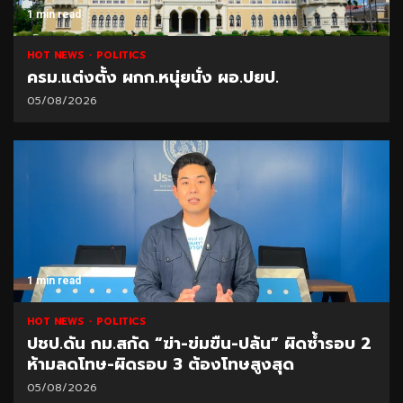
1 min read
HOT NEWS
POLITICS
ครม.แต่งตั้ง ผกก.หนุ่ยนั่ง ผอ.ปยป.
05/08/2026
1 min read
HOT NEWS
POLITICS
ปชป.ดัน กม.สกัด “ฆ่า-ข่มขืน-ปล้น” ผิดซ้ำรอบ 2
ห้ามลดโทษ-ผิดรอบ 3 ต้องโทษสูงสุด
05/08/2026