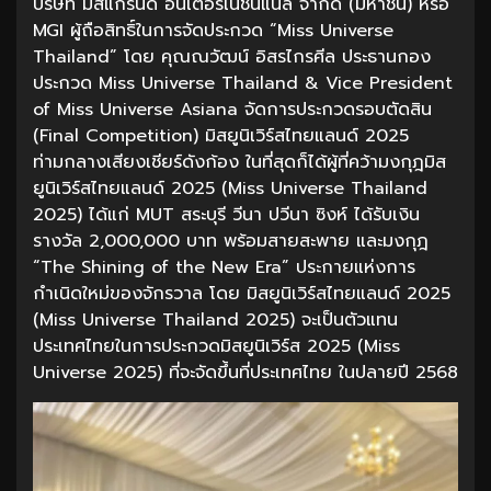
บริษัท มิสแกรนด์ อินเตอร์เนชั่นแนล จำกัด (มหาชน) หรือ
MGI ผู้ถือสิทธิ์ในการจัดประกวด “Miss Universe
Thailand” โดย คุณณวัฒน์ อิสรไกรศีล ประธานกอง
ประกวด Miss Universe Thailand & Vice President
of Miss Universe Asiana จัดการประกวดรอบตัดสิน
(Final Competition) มิสยูนิเวิร์สไทยแลนด์ 2025
ท่ามกลางเสียงเชียร์ดังก้อง ในที่สุดก็ได้ผู้ที่คว้ามงกุฎมิส
ยูนิเวิร์สไทยแลนด์ 2025 (Miss Universe Thailand
2025) ได้แก่ MUT สระบุรี วีนา ปวีนา ซิงห์ ได้รับเงิน
รางวัล 2,000,000 บาท พร้อมสายสะพาย และมงกุฎ
“The Shining of the New Era” ประกายแห่งการ
กำเนิดใหม่ของจักรวาล โดย มิสยูนิเวิร์สไทยแลนด์ 2025
(Miss Universe Thailand 2025) จะเป็นตัวแทน
ประเทศไทยในการประกวดมิสยูนิเวิร์ส 2025 (Miss
Universe 2025) ที่จะจัดขึ้นที่ประเทศไทย ในปลายปี 2568