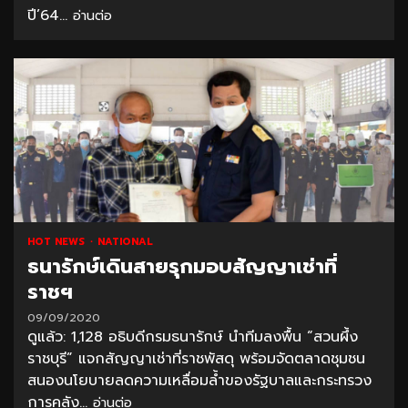
ปี’64...
อ่านต่อ
HOT NEWS
NATIONAL
ธนารักษ์เดินสายรุกมอบสัญญาเช่าที่
ราชฯ
09/09/2020
ดูแล้ว: 1,128 อธิบดีกรมธนารักษ์ นำทีมลงพื้น “สวนผึ้ง
ราชบุรี” แจกสัญญาเช่าที่ราชพัสดุ พร้อมจัดตลาดชุมชน
สนองนโยบายลดความเหลื่อมล้ำของรัฐบาลและกระทรวง
การคลัง...
อ่านต่อ