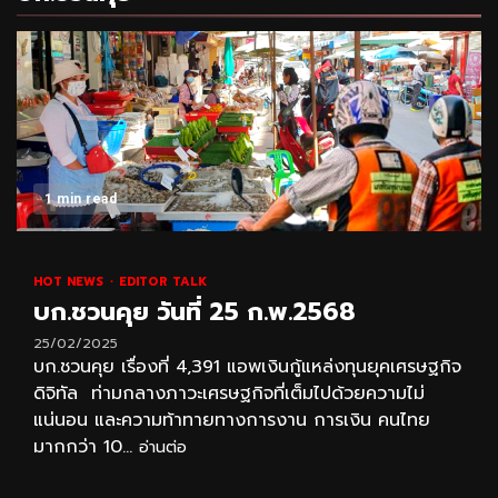
1 min read
HOT NEWS
EDITOR TALK
บก.ชวนคุย วันที่ 25 ก.พ.2568
25/02/2025
บก.ชวนคุย เรื่องที่ 4,391 แอพเงินกู้แหล่งทุนยุคเศรษฐกิจ
ดิจิทัล ท่ามกลางภาวะเศรษฐกิจที่เต็มไปด้วยความไม่
แน่นอน และความท้าทายทางการงาน การเงิน คนไทย
มากกว่า 10...
อ่านต่อ