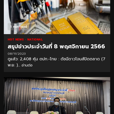
1 min read
HOT NEWS
NATIONAL
สรุปข่าวประจำวันที่ 8 พฤศจิกายน 2566
08/11/2023
ดูแล้ว: 2,408 หุ้น ตปท.-ไทย : ดัชนีดาวโจนส์ปิดตลาด (7
พ.ย. )...
อ่านต่อ