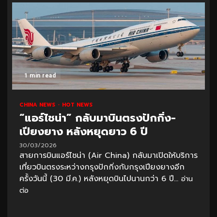
1 min read
CHINA NEWS
HOT NEWS
“แอร์ไชน่า” กลับมาบินตรงปักกิ่ง-
เปียงยาง หลังหยุดยาว 6 ปี
30/03/2026
สายการบินแอร์ไชน่า (Air China) กลับมาเปิดให้บริการ
เที่ยวบินตรงระหว่างกรุงปักกิ่งกับกรุงเปียงยางอีก
ครั้งวันนี้ (30 มี.ค.) หลังหยุดบินไปนานกว่า 6 ปี...
อ่าน
ต่อ