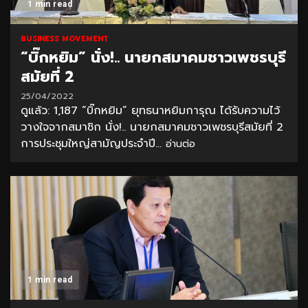
1 min read
BUSINESS MOVEMENT
“บิ๊กหยิม” นั่ง!.. นายกสมาคมชาวเพชรบุรี
สมัยที่ 2
25/04/2022
ดูแล้ว: 1,187 “บิ๊กหยิม” ยุทธนาหยิมการุณ ได้รับความไว้
วางใจจากสมาชิก นั่ง!.. นายกสมาคมชาวเพชรบุรีสมัยที่ 2
การประชุมใหญ่สามัญประจำปี...
อ่านต่อ
1 min read