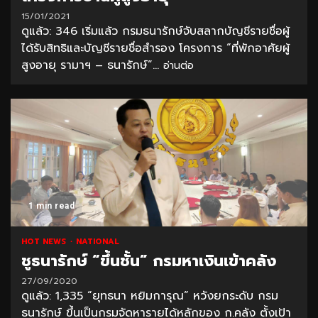
15/01/2021
ดูแล้ว: 346 เริ่มแล้ว กรมธนารักษ์จับสลากบัญชีรายชื่อผู้
ได้รับสิทธิและบัญชีรายชื่อสำรอง โครงการ “ที่พักอาศัยผู้
สูงอายุ รามาฯ – ธนารักษ์”...
อ่านต่อ
1 min read
HOT NEWS
NATIONAL
ชูธนารักษ์ “ขึ้นชั้น” กรมหาเงินเข้าคลัง
27/09/2020
ดูแล้ว: 1,335 “ยุทธนา หยิมการุณ” หวังยกระดับ กรม
ธนารักษ์ ขึ้นเป็นกรมจัดหารายได้หลักของ ก.คลัง ตั้งเป้า