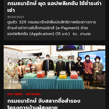
กรมธนารักษ์ ผุด แอปพลิเคชัน ใช้ชำระค่า
เช่า
15/01/2021
ดูแล้ว: 329 กรมธนารักษ์เพิ่มประสิทธิภาพช่องทางการ
ชำระค่าเช่าทางอิเล็กทรอนิกส์ (e-Payment) ด้วย
แอปพลิเคชัน (Application) (15 ม.ค.) ณ...
อ่านต่อ
1 min read
HOT NEWS
NATIONAL
กรมธนารักษ์ จับสลากชื่อสำรอง
โครงการบ้านผู้สูงอายุ