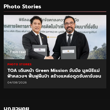
Photo Stories
1 min read
PHOTO STORIES
TOA เดินหน้า Green Mission จับมือ มูลนิธิแม่
ฟ้าหลวงฯ ฟื้นฟูผืนป่า สร้างแหล่งดูดซับคาร์บอน
04/08/2026
บก.ชวนคุย