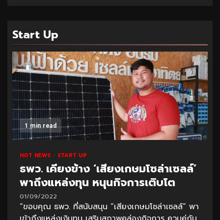
Start Up
1 min read
HOT NEWS
START UP
ธพว. เคียงข้าง ‘เสียงเกษมโซล่าเซลล์’
พาถึงแหล่งทุน หนุนกิจการเติบโต
01/09/2022
“ขอบคุณ ธพว. ที่สนับสนุน “เสียงเกษมโซล่าเซลล์” พา
เข้าถึงแหล่งเงินทุน เสริมสภาพคล่องกิจการ ควบคู่กับ