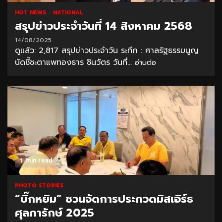
HOT NEWS
NATIONAL
สรุปข่าวประจำวันที่ 14 สิงหาคม 2568
14/08/2025
ดูแล้ว: 2,817 สรุปข่าวประจำวัน ระทึก : ศาลรัฐธรรมนูญ
นัดชี้ชะตาแพทองธาร ชินวัตร วันที่...
อ่านต่อ
1 min read
PHOTO STORIES
“บิ๊กหยิม” ชวนจัดการประกวดมิสเอิร์ธ
ศุลการักษ์ 2025