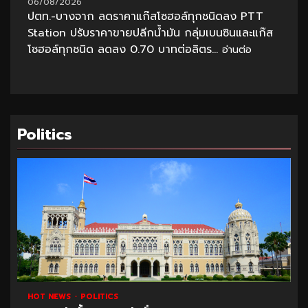
06/08/2026
ปตท.-บางจาก ลดราคาแก๊สโซฮอล์ทุกชนิดลง PTT
Station ปรับราคาขายปลีกน้ำมัน กลุ่มเบนซินและแก๊ส
โซฮอล์ทุกชนิด ลดลง 0.70 บาทต่อลิตร...
อ่านต่อ
Politics
HOT NEWS
POLITICS