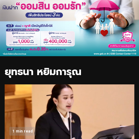
ยุทธนา หยิมการุณ
1 min read