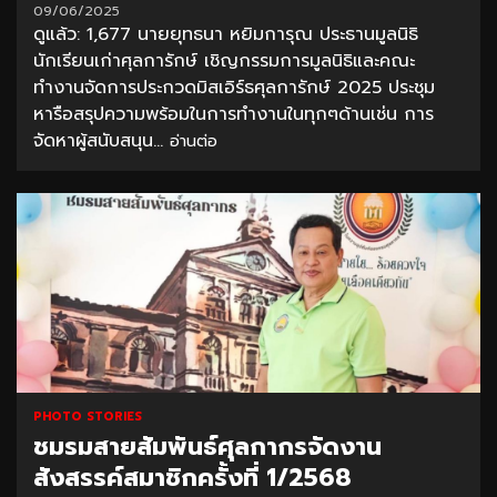
09/06/2025
ดูแล้ว: 1,677 นายยุทธนา หยิมการุณ ประธานมูลนิธิ
นักเรียนเก่าศุลการักษ์ เชิญกรรมการมูลนิธิและคณะ
ทำงานจัดการประกวดมิสเอิร์ธศุลการักษ์ 2025 ประชุม
หารือสรุปความพร้อมในการทำงานในทุกๆด้านเช่น การ
จัดหาผู้สนับสนุน...
อ่านต่อ
PHOTO STORIES
ชมรมสายสัมพันธ์ศุลกากรจัดงาน
สังสรรค์สมาชิกครั้งที่ 1/2568