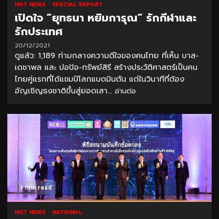
HOT NEWS
SPECIAL REPORT
เปิดใจ “ยุทธนา หยิมการุณ” รักกีฬาและ
รักประเทศ
20/12/2021
ดูแล้ว: 1,189 ท่ามกลางความดีใจของคนไทย ที่เห็น บาส-
เดชาพล และ ปอป้อ-ทรัพย์สิรี สร้างประวัติศาสตร์เป็นคน
ไทยคู่แรกที่ได้แชมป์โลกแบดมินตัน แต่ในวินาทีที่ต้อง
อัญเชิญธงชาติขึ้นสู่ยอดเสา...
อ่านต่อ
1 min read
HOT NEWS
NATIONAL