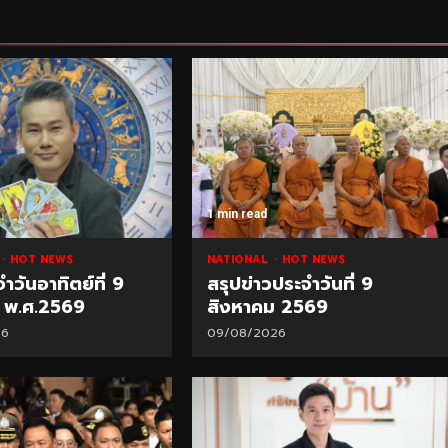
1 min read
น
HOT NEWS
NATIONAL
HOT NEWS
วันอาทิตย์ที่ 9
สรุปข่าวประจำวันที่ 9
 พ.ศ.2569
สิงหาคม 2569
26
09/08/2026