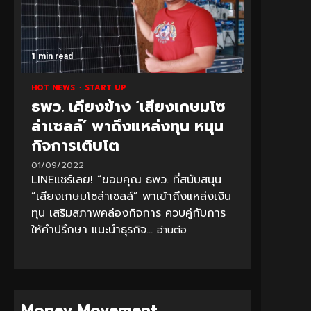
1 min read
HOT NEWS
START UP
ธพว. เคียงข้าง ‘เสียงเกษมโซ
ล่าเซลล์’ พาถึงแหล่งทุน หนุน
กิจการเติบโต
01/09/2022
LINEแชร์เลย! “ขอบคุณ ธพว. ที่สนับสนุน
“เสียงเกษมโซล่าเซลล์” พาเข้าถึงแหล่งเงิน
ทุน เสริมสภาพคล่องกิจการ ควบคู่กับการ
ให้คำปรึกษา แนะนำธุรกิจ...
อ่านต่อ
Money Movement