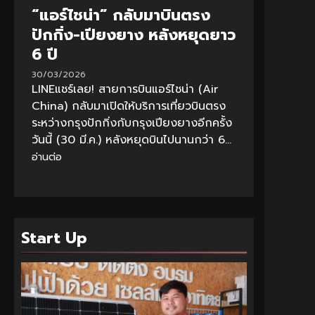
“แอร์ไชน่า” กลับมาบินตรง
ปักกิ่ง-เปียงยาง หลังหยุดยาว
6 ปี
30/03/2026
LINEแชร์เลย! สายการบินแอร์ไชน่า (Air
China) กลับมาเปิดให้บริการเที่ยวบินตรง
ระหว่างกรุงปักกิ่งกับกรุงเปียงยางอีกครั้ง
วันนี้ (30 มี.ค.) หลังหยุดบินไปนานกว่า 6...
อ่านต่อ
Start Up