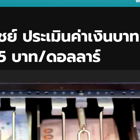
์ ประเมินค่าเงินบาท
.45 บาท/ดอลลาร์