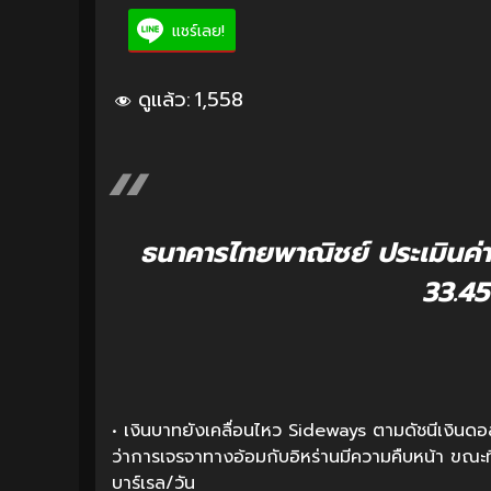
แชร์เลย!
ดูแล้ว:
1,558
ธนาคารไทยพาณิชย์ ประเมินค่า
33.45
• เงินบาทยังเคลื่อนไหว Sideways ตามดัชนีเงินดอ
ว่าการเจรจาทางอ้อมกับอิหร่านมีความคืบหน้า ขณะที่
บาร์เรล/วัน