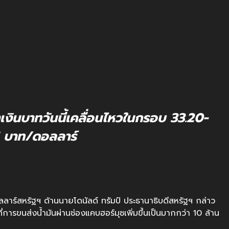
เงินบาทวันนี้เคลื่อนไหวในกรอบ 33.20-
 บาท/ดอลลาร์
ลลาร์สหรัฐฯ ด้านนายโดนัลด์ ทรัมป์ ประธานาธิบดีสหรัฐฯ กล่าว
การขนส่งน้ำมันผ่านช่องแคบฮอร์มุซเพิ่มขึ้นเป็นมากกว่า 10 ล้าน