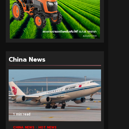
China News
1 min read
CHINA NEWS
HOT NEWS