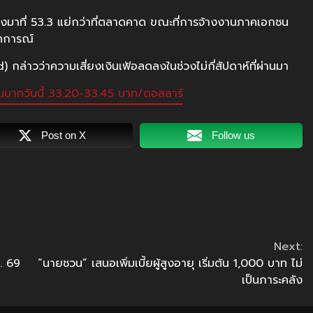
งมาที่ 53.3 แย่กว่าที่ตลาดคาด ขณะที่การจ้างงานภาคเอกชน
าดการณ์
ล่าวว่าความเสี่ยงเงินเฟ้อลดลงในช่วงไม่กี่สัปดาห์ที่ผ่านมา
ินบาทวันนี้ 33.20-33.45 บาท/ดอลลาร์
Post on X
Follow us
Next:
. 69
“นายชวน” เสนอเพิ่มเบี้ยผู้สูงอายุ เริ่มต้น 1,000 บาท ไม่
เป็นภาระคลัง