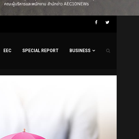
Facebook
Twitter
EEC
SPECIAL REPORT
BUSINESS