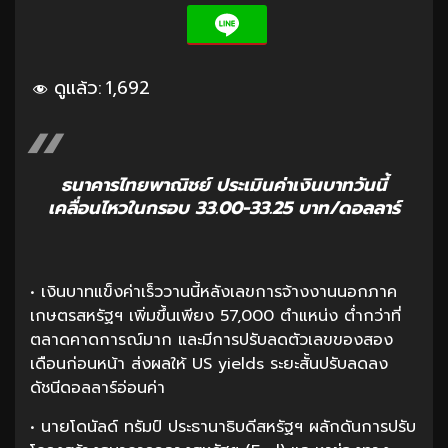
ดูแล้ว:
1,692
ธนาคารไทยพาณิชย์ ประเมินค่าเงินบาทวันนี้
เคลื่อนไหวในกรอบ 33.00-33.25 บาท/ดอลลาร์
• เงินบาทแข็งค่าเร็ววานนี้หลังเลขการจ้างงานนอกภาค
เกษตรสหรัฐฯ เพิ่มขึ้นเพียง 57,000 ตำแหน่ง ต่ำกว่าที่
ตลาดคาดการณ์มาก และมีการปรับลดตัวเลขของสอง
เดือนก่อนหน้า ส่งผลให้ US yields ระยะสั้นปรับลดลง
ดัชนีดอลลาร์อ่อนค่า
• นายโดนัลด์ ทรัมป์ ประธานาธิบดีสหรัฐฯ ผลักดันการปรับ