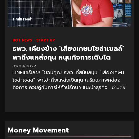
1 min read
HOT NEWS
START UP
ธพว. เคียงข้าง ‘เสียงเกษมโซล่าเซลล์’
พาถึงแหล่งทุน หนุนกิจการเติบโต
01/09/2022
LINEแชร์เลย! “ขอบคุณ ธพว. ที่สนับสนุน “เสียงเกษม
โซล่าเซลล์” พาเข้าถึงแหล่งเงินทุน เสริมสภาพคล่อง
กิจการ ควบคู่กับการให้คำปรึกษา แนะนำธุรกิจ...
อ่านต่อ
Money Movement