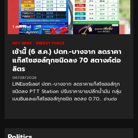
1 min read
HOT NEWS
ENERGY FORCE
เช้านี้ (6 ส.ค.) ปตท.-บางจาก ลดราคา
แก๊สโซฮอล์ทุกชนิดลง 70 สตางค์ต่อ
ลิตร
06/08/2026
LINEแชร์เลย! ปตท.-บางจาก ลดราคาแก๊สโซฮอล์ทุก
ชนิดลง PTT Station ปรับราคาขายปลีกน้ำมัน กลุ่ม
เบนซินและแก๊สโซฮอล์ทุกชนิด ลดลง 0.70...
อ่านต่อ
Politics