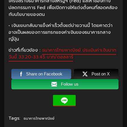
โครงสร้างธนาคารกลางสหรัฐฯ (Fed) และหาช่องทาง
ปลดกรรมการ Fed เพื่อเปิดทางให้แต่งตั้งคนที่สอดคล้อง
กับนโยบายของตน
• เงินเยนกลับมาแข็งค่าเร็วตั้งแต่บ่ายวานนี้ โดยคาดว่า
อาจเป็นผลของการแทรกแซงค่าเงินของธนาคารกลาง
ญี่ปุ่น
ข่าวที่เกี่ยวข้อง :
ธนาคารไทยพาณิชย์ ประเมินค่าเงินบาท
วันนี้ 33.20-33.45 บาท/ดอลลาร์
Share on Facebook
Post on X
Follow us
Tags:
ธนาคารไทยพาณิชย์