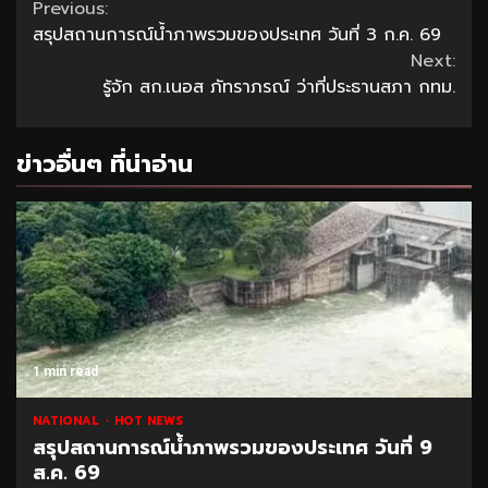
Continue
Previous:
สรุปสถานการณ์น้ำภาพรวมของประเทศ วันที่ 3 ก.ค. 69
Reading
Next:
รู้จัก สก.เนอส ภัทราภรณ์ ว่าที่ประธานสภา กทม.
ข่าวอื่นๆ ที่น่าอ่าน
1 min read
NATIONAL
HOT NEWS
สรุปสถานการณ์น้ำภาพรวมของประเทศ วันที่ 9
ส.ค. 69