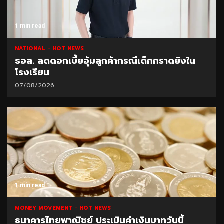
1 min read
NATIONAL
HOT NEWS
ธอส. ลดดอกเบี้ยอุ้มลูกค้ากรณีเด็กกราดยิงใน
โรงเรียน
07/08/2026
1 min read
MONEY MOVEMENT
HOT NEWS
ธนาคารไทยพาณิชย์ ประเมินค่าเงินบาทวันนี้