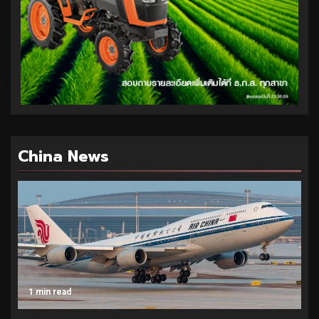
China News
1 min read