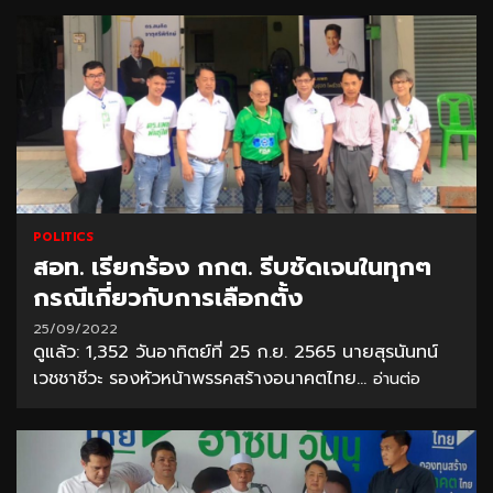
POLITICS
สอท. เรียกร้อง กกต. รีบชัดเจนในทุกๆ
กรณีเกี่ยวกับการเลือกตั้ง
25/09/2022
ดูแล้ว: 1,352 วันอาทิตย์ที่ 25 ก.ย. 2565 นายสุรนันทน์
เวชชาชีวะ รองหัวหน้าพรรคสร้างอนาคตไทย...
อ่านต่อ