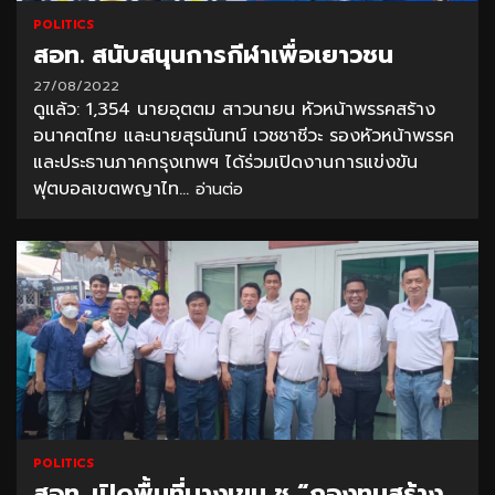
POLITICS
สอท. สนับสนุนการกีฬาเพื่อเยาวชน
27/08/2022
ดูแล้ว: 1,354 นายอุตตม สาวนายน หัวหน้าพรรคสร้าง
อนาคตไทย และนายสุรนันทน์ เวชชาชีวะ รองหัวหน้าพรรค
และประธานภาคกรุงเทพฯ ได้ร่วมเปิดงานการแข่งขัน
ฟุตบอลเขตพญาไท...
อ่านต่อ
POLITICS
สอท. เปิดพื้นที่บางเขน ชู “กองทุนสร้าง