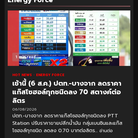
1 min read
HOT NEWS
ENERGY FORCE
เช้านี้ (6 ส.ค.) ปตท.-บางจาก ลดราคา
แก๊สโซฮอล์ทุกชนิดลง 70 สตางค์ต่อ
ลิตร
06/08/2026
ปตท.-บางจาก ลดราคาแก๊สโซฮอล์ทุกชนิดลง PTT
Station ปรับราคาขายปลีกน้ำมัน กลุ่มเบนซินและแก๊ส
โซฮอล์ทุกชนิด ลดลง 0.70 บาทต่อลิตร...
อ่านต่อ