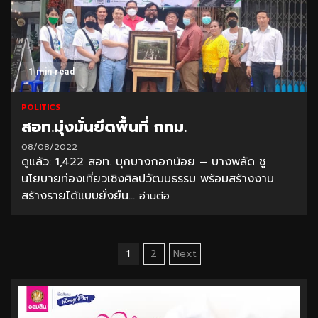
1 min read
POLITICS
สอท.มุ่งมั่นยึดพื้นที่ กทม.
08/08/2022
ดูแล้ว: 1,422 สอท. บุกบางกอกน้อย – บางพลัด ชู
นโยบายท่องเที่ยวเชิงศิลปวัฒนธรรม พร้อมสร้างงาน
สร้างรายได้แบบยั่งยืน...
อ่านต่อ
Posts
1
2
Next
pagination