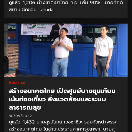
ดูแล้ว: 1,206 ต่างชาติเข้าไทย ก.ย. เพิ่ม 90% : นายศักดิ์
สยาม ชิดชอบ...
อ่านต่อ
POLITICS
สร้างอนาคตไทย เปิดศูนย์บางขุนเทียน
เน้นท่องเที่ยว สิ่งแวดล้อมและระบบ
สาธารณสุข
30/09/2022
ดูแล้ว: 1,432 นายสุรนันทน์ เวชชาชีวะ รองหัวหน้าพรรค
สร้างอนาคตไทย ในฐานะประธานภาคกรุงเทพฯ, นายสุ