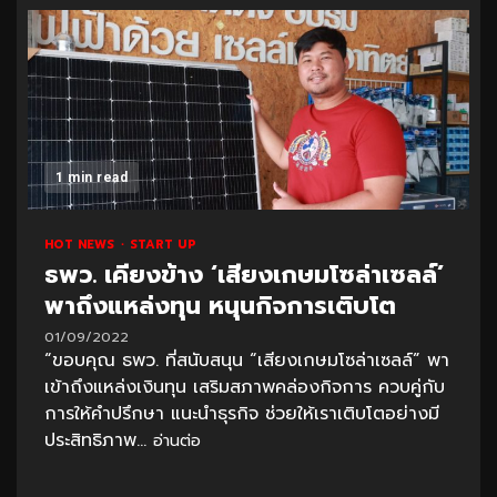
1 min read
HOT NEWS
START UP
ธพว. เคียงข้าง ‘เสียงเกษมโซล่าเซลล์’
พาถึงแหล่งทุน หนุนกิจการเติบโต
01/09/2022
“ขอบคุณ ธพว. ที่สนับสนุน “เสียงเกษมโซล่าเซลล์” พา
เข้าถึงแหล่งเงินทุน เสริมสภาพคล่องกิจการ ควบคู่กับ
การให้คำปรึกษา แนะนำธุรกิจ ช่วยให้เราเติบโตอย่างมี
ประสิทธิภาพ...
อ่านต่อ