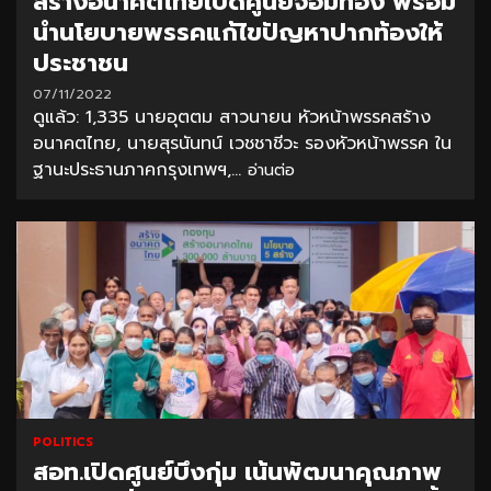
สร้างอนาคตไทยเปิดศูนย์จอมทอง พร้อม
นำนโยบายพรรคแก้ไขปัญหาปากท้องให้
ประชาชน
07/11/2022
ดูแล้ว: 1,335 นายอุตตม สาวนายน หัวหน้าพรรคสร้าง
อนาคตไทย, นายสุรนันทน์ เวชชาชีวะ รองหัวหน้าพรรค ใน
ฐานะประธานภาคกรุงเทพฯ,...
อ่านต่อ
POLITICS
สอท.เปิดศูนย์บึงกุ่ม เน้นพัฒนาคุณภาพ