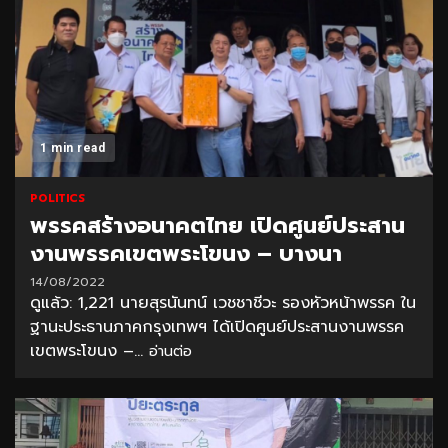
1 min read
POLITICS
พรรคสร้างอนาคตไทย เปิดศูนย์ประสาน
งานพรรคเขตพระโขนง – บางนา
14/08/2022
ดูแล้ว: 1,221 นายสุรนันทน์ เวชชาชีวะ รองหัวหน้าพรรค ใน
ฐานะประธานภาคกรุงเทพฯ ได้เปิดศูนย์ประสานงานพรรค
เขตพระโขนง –...
อ่านต่อ