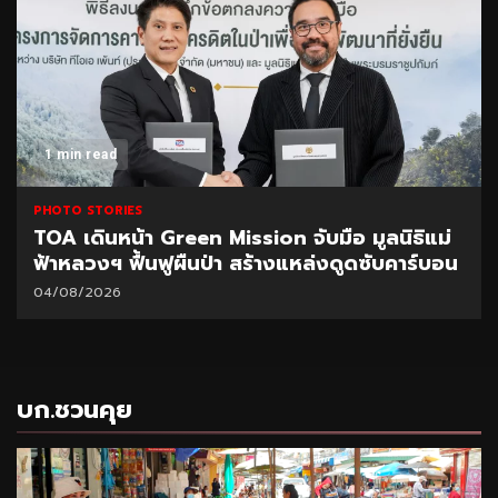
1 min read
PHOTO STORIES
TOA เดินหน้า Green Mission จับมือ มูลนิธิแม่
ฟ้าหลวงฯ ฟื้นฟูผืนป่า สร้างแหล่งดูดซับคาร์บอน
04/08/2026
บก.ชวนคุย