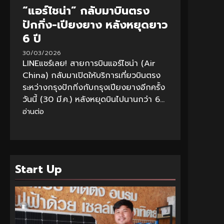
“แอร์ไชน่า” กลับมาบินตรง
ปักกิ่ง-เปียงยาง หลังหยุดยาว
6 ปี
30/03/2026
LINEแชร์เลย! สายการบินแอร์ไชน่า (Air
China) กลับมาเปิดให้บริการเที่ยวบินตรง
ระหว่างกรุงปักกิ่งกับกรุงเปียงยางอีกครั้ง
วันนี้ (30 มี.ค.) หลังหยุดบินไปนานกว่า 6...
อ่านต่อ
Start Up