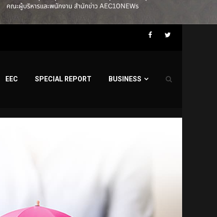
Facebook
Twitter
EEC
SPECIAL REPORT
BUSINESS