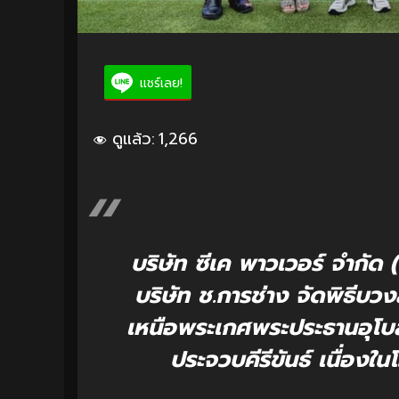
แชร์เลย!
ดูแล้ว:
1,266
บริษัท ซีเค พาวเวอร์ จำกัด
บริษัท ช.การช่าง จัดพิธีบ
เหนือพระเกศพระประธานอุโบส
ประจวบคีรีขันธ์ เนื่องใ