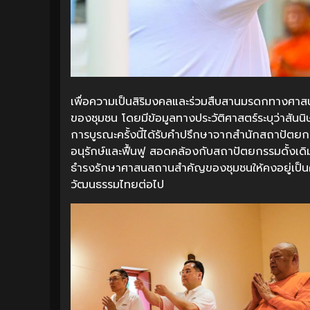
เพื่อความเป็นสิริมงคลและร่วมสืบสานมรดกทางศาส
ของชุมชน โดยมีข้อมูลทางประวัติศาสตร์ระบุว่าสันน
การบูรณะครั้งนี้ได้รับคำปรึกษาจากสำนักสถาปัตยกร
อนุรักษ์และฟื้นฟู สอดคล้องกับสถาปัตยกรรมดั้งเ
ธำรงรักษาศาสนสถานสำคัญของชุมชนให้คงอยู่เป็
วัฒนธรรมไทยต่อไป