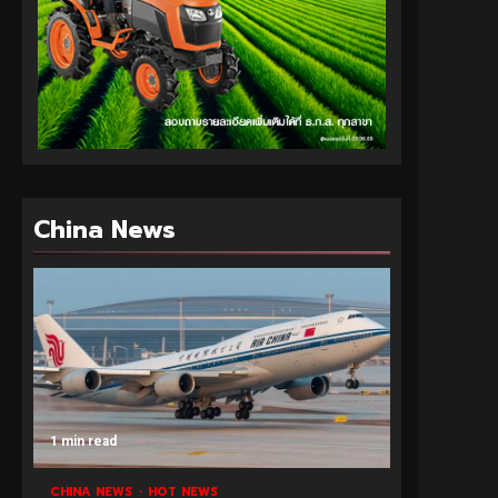
China News
1 min read
CHINA NEWS
HOT NEWS