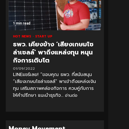
1 min read
HOT NEWS
START UP
ธพว. เคียงข้าง ‘เสียงเกษมโซ
ล่าเซลล์’ พาถึงแหล่งทุน หนุน
กิจการเติบโต
01/09/2022
LINEแชร์เลย! “ขอบคุณ ธพว. ที่สนับสนุน
“เสียงเกษมโซล่าเซลล์” พาเข้าถึงแหล่งเงิน
ทุน เสริมสภาพคล่องกิจการ ควบคู่กับการ
ให้คำปรึกษา แนะนำธุรกิจ...
อ่านต่อ
Money Movement