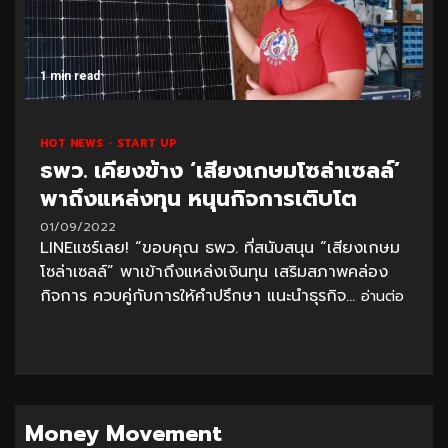
1 min read
HOT NEWS
START UP
ธพว. เคียงข้าง ‘เสียงเกษมโซล่าเซลล์’
พาถึงแหล่งทุน หนุนกิจการเติบโต
01/09/2022
LINEแชร์เลย! “ขอบคุณ ธพว. ที่สนับสนุน “เสียงเกษม
โซล่าเซลล์” พาเข้าถึงแหล่งเงินทุน เสริมสภาพคล่อง
กิจการ ควบคู่กับการให้คำปรึกษา แนะนำธุรกิจ...
อ่านต่อ
Money Movement