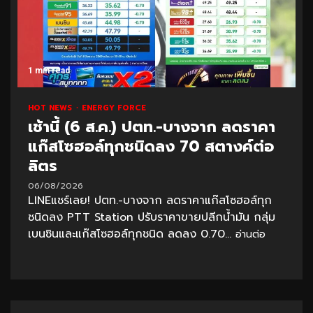
1 min read
HOT NEWS
ENERGY FORCE
เช้านี้ (6 ส.ค.) ปตท.-บางจาก ลดราคา
แก๊สโซฮอล์ทุกชนิดลง 70 สตางค์ต่อ
ลิตร
06/08/2026
LINEแชร์เลย! ปตท.-บางจาก ลดราคาแก๊สโซฮอล์ทุก
ชนิดลง PTT Station ปรับราคาขายปลีกน้ำมัน กลุ่ม
เบนซินและแก๊สโซฮอล์ทุกชนิด ลดลง 0.70...
อ่านต่อ