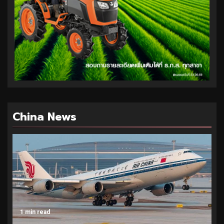
China News
1 min read