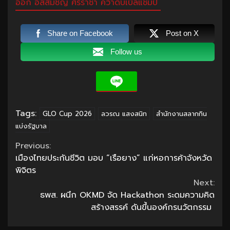
ออก อัสสัมชัญ ศรีราชา คว้าดับเบิ้ลแชมป์
Share on Facebook
Post on X
Follow us
Tags:
GLO Cup 2026
ลวรณ แสงสนิท
สำนักงานสลากกิน
แบ่งรัฐบาล
Continue
Previous:
เมืองไทยประกันชีวิต มอบ “เรือยาง” แก่หอการค้าจังหวัด
Reading
พิจิตร
Next:
ธพส. ผนึก OKMD จัด Hackathon ระดมความคิด
สร้างสรรค์ ดันขึ้นองค์กรนวัตกรรม