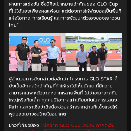
ผ่านการแข่งขัน ซึ่งนี่คือเป้าหมายสำคัญของ GLO Cup
ที่ไม่ได้มองเพียงผลแพ้ชนะ แต่ต้องการให้ฟุตบอลเป็นพื้นที่
แห่งโอกาส การเรียนรู้ และการพัฒนาตัวเองของเยาวชน
ไทย”
ผู้อำนวยการยังกล่าวต่ออีกว่า โครงการ GLO STAR ก็
ยังเป็นอีกกลไกสำคัญที่ทำให้เราได้เห็นนักเตะที่มีความ
สามารถเฉพาะตัวจากหลากหลายพื้นที่ ไม่ว่าจะมาจากทีม
ใหญ่หรือทีมเล็ก ทุกคนมีโอกาสเท่าเทียมกันในการแสดง
ฝีเท้า และเราเชื่อว่าสิ่งนี้จะช่วยสร้างรากฐานที่แข็งแรงให้
ฟุตบอลเยาวชนไทยในอนาคต
ข่าวที่เกี่ยวข้อง :
ปิดฉาก GLO Cup 2026 ภาคตะวัน