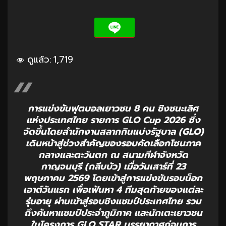
ดูแล้ว:
1,719
การแข่งขันฟุตบอลเยาวชน 8 คน ชิงชนะเลิศ
แห่งประเทศไทย รายการ GLO Cup 2026 ซึ่ง
จัดขึ้นโดยสำนักงานสลากกินแบ่งรัฐบาล (GLO)
เดินหน้าสู่ช่วงสำคัญของรอบคัดเลือกโซนภาค
กลางและตะวันตก ณ สนามกีฬาจังหวัด
กาญจนบุรี (กลีบบัว) เมื่อวันเสาร์ที่ 23
พฤษภาคม 2569 โดยเข้าสู่การแข่งขันรอบน็อก
เอาต์วันแรก เพื่อเฟ้นหา 4 ทีมสุดท้ายของแต่ละ
รุ่นอายุ ผ่านเข้าสู่รอบชิงแชมป์ประเทศไทย รวม
ถึงค้นหาแชมป์ประจำภูมิภาค และนักเตะเยาวชน
ในโครงการ GLO STAR บรรยากาศก่อนการ