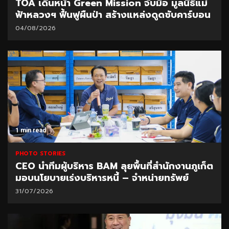
TOA เดินหน้า Green Mission จับมือ มูลนิธิแม่
ฟ้าหลวงฯ ฟื้นฟูผืนป่า สร้างแหล่งดูดซับคาร์บอน
04/08/2026
1 min read
PHOTO STORIES
CEO นำทีมผู้บริหาร BAM ลุยพื้นที่สำนักงานภูเก็ต
มอบนโยบายเร่งบริหารหนี้ – จำหน่ายทรัพย์
31/07/2026