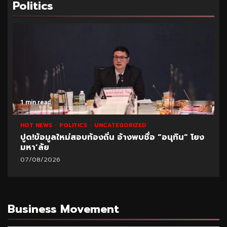
Politics
1 min read
HOT NEWS
POLITICS
UNCATEGORIZED
ปูด!ข้อมูลใหม่สอบท้องถิ่น อ้างพบชื่อ “อนุทิน” โยง
มหา’ลัย
07/08/2026
Business Movement