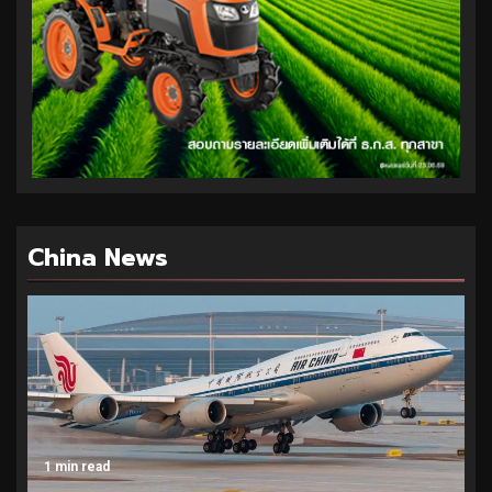
China News
1 min read