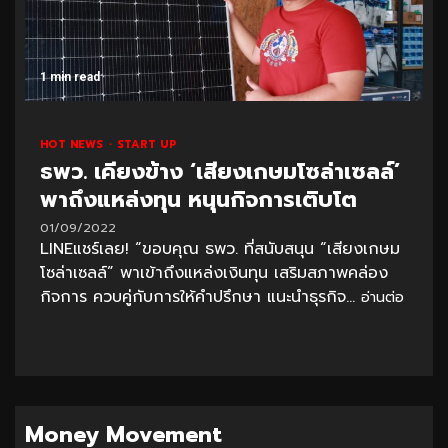
1 min read
HOT NEWS
START UP
ธพว. เคียงข้าง ‘เสียงเกษมโซล่าเซลล์’
พาถึงแหล่งทุน หนุนกิจการเติบโต
01/09/2022
LINEแชร์เลย! “ขอบคุณ ธพว. ที่สนับสนุน “เสียงเกษม
โซล่าเซลล์” พาเข้าถึงแหล่งเงินทุน เสริมสภาพคล่อง
กิจการ ควบคู่กับการให้คำปรึกษา แนะนำธุรกิจ...
อ่านต่อ
Money Movement