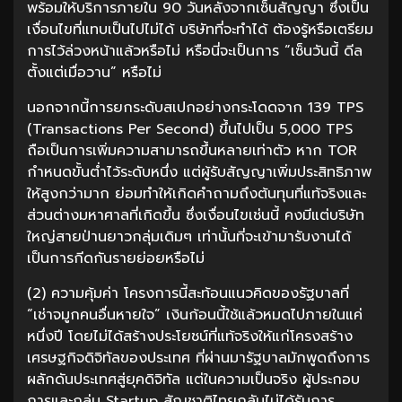
พร้อมให้บริการภายใน 90 วันหลังจากเซ็นสัญญา ซึ่งเป็น
เงื่อนไขที่แทบเป็นไปไม่ได้ บริษัทที่จะทำได้ ต้องรู้หรือเตรียม
การไว้ล่วงหน้าแล้วหรือไม่ หรือนี่จะเป็นการ “เซ็นวันนี้ ดีล
ตั้งแต่เมื่อวาน” หรือไม่
นอกจากนี้การยกระดับสเปกอย่างกระโดดจาก 139 TPS
(Transactions Per Second) ขึ้นไปเป็น 5,000 TPS
ถือเป็นการเพิ่มความสามารถขึ้นหลายเท่าตัว หาก TOR
กำหนดขั้นต่ำไว้ระดับหนึ่ง แต่ผู้รับสัญญาเพิ่มประสิทธิภาพ
ให้สูงกว่ามาก ย่อมทำให้เกิดคำถามถึงต้นทุนที่แท้จริงและ
ส่วนต่างมหาศาลที่เกิดขึ้น ซึ่งเงื่อนไขเช่นนี้ คงมีแต่บริษัท
ใหญ่สายป่านยาวกลุ่มเดิมๆ เท่านั้นที่จะเข้ามารับงานได้
เป็นการกีดกันรายย่อยหรือไม่
(2) ความคุ้มค่า โครงการนี้สะท้อนแนวคิดของรัฐบาลที่
“เช่าจมูกคนอื่นหายใจ” เงินก้อนนี้ใช้แล้วหมดไปภายในแค่
หนึ่งปี โดยไม่ได้สร้างประโยชน์ที่แท้จริงให้แก่โครงสร้าง
เศรษฐกิจดิจิทัลของประเทศ ที่ผ่านมารัฐบาลมักพูดถึงการ
ผลักดันประเทศสู่ยุคดิจิทัล แต่ในความเป็นจริง ผู้ประกอบ
การและกลุ่ม Startup สัญชาติไทยกลับไม่ได้รับการ