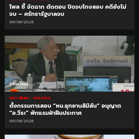
โพล ชี้ จัดฉาก ตัดตอน ปิดจบโกงสอบ คดียังไม่
จบ – ศรัทธารัฐบาลจบ
06/08/2026
1 min read
HOT NEWS
POLITICS
ตั้งกรรมการสอบ “หน.อุทยานสิมิลัน” อนุญาต
“อ.วีระ” พักแรมฝ่าฝืนประกาศ
06/08/2026