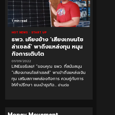
1 min read
HOT NEWS
START UP
ธพว. เคียงข้าง ‘เสียงเกษมโซ
ล่าเซลล์’ พาถึงแหล่งทุน หนุน
กิจการเติบโต
01/09/2022
LINEแชร์เลย! “ขอบคุณ ธพว. ที่สนับสนุน
“เสียงเกษมโซล่าเซลล์” พาเข้าถึงแหล่งเงิน
ทุน เสริมสภาพคล่องกิจการ ควบคู่กับการ
ให้คำปรึกษา แนะนำธุรกิจ...
อ่านต่อ
Money Movement