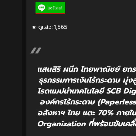
แชร์เลย!
ดูแล้ว:
1,565
แสนสิริ ผนึก ไทยพาณิชย์ ยกระ
ธุรกรรมการเงินไร้กระดาษ มุ่ง
โรดแมปนำเทคโนโลยี SCB Digit
องค์กรไร้กระดาษ (Paperless
อสังหาฯ ไทย แตะ 70% ภายในป
Organization ที่พร้อมขับเคลื