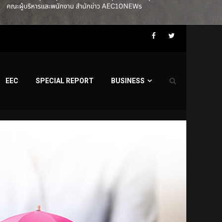
Facebook
Twitter
EEC
SPECIAL REPORT
BUSINESS