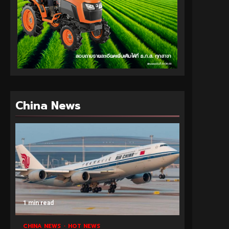
China News
1 min read
CHINA NEWS
HOT NEWS