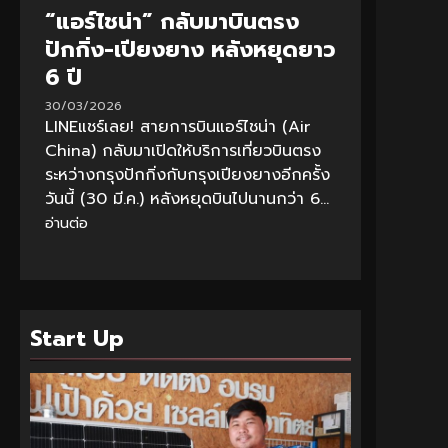
“แอร์ไชน่า” กลับมาบินตรง
ปักกิ่ง-เปียงยาง หลังหยุดยาว
6 ปี
30/03/2026
LINEแชร์เลย! สายการบินแอร์ไชน่า (Air
China) กลับมาเปิดให้บริการเที่ยวบินตรง
ระหว่างกรุงปักกิ่งกับกรุงเปียงยางอีกครั้ง
วันนี้ (30 มี.ค.) หลังหยุดบินไปนานกว่า 6...
อ่านต่อ
Start Up