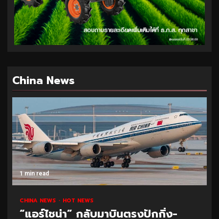
China News
1 min read
CHINA NEWS
HOT NEWS
“แอร์ไชน่า” กลับมาบินตรงปักกิ่ง-