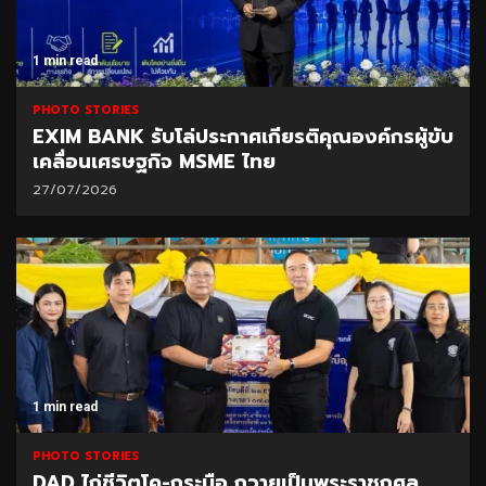
1 min read
PHOTO STORIES
EXIM BANK รับโล่ประกาศเกียรติคุณองค์กรผู้ขับ
เคลื่อนเศรษฐกิจ MSME ไทย
27/07/2026
1 min read
PHOTO STORIES
DAD ไถ่ชีวิตโค-กระบือ ถวายเป็นพระราชกุศล