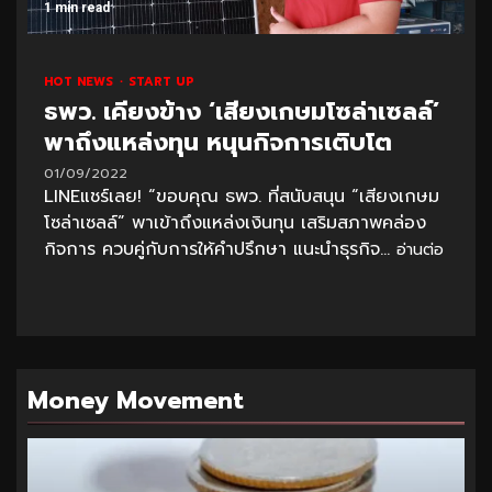
1 min read
HOT NEWS
START UP
ธพว. เคียงข้าง ‘เสียงเกษมโซล่าเซลล์’
พาถึงแหล่งทุน หนุนกิจการเติบโต
01/09/2022
LINEแชร์เลย! “ขอบคุณ ธพว. ที่สนับสนุน “เสียงเกษม
โซล่าเซลล์” พาเข้าถึงแหล่งเงินทุน เสริมสภาพคล่อง
กิจการ ควบคู่กับการให้คำปรึกษา แนะนำธุรกิจ...
อ่านต่อ
Money Movement