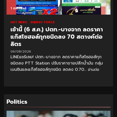
1 min read
HOT NEWS
ENERGY FORCE
เช้านี้ (6 ส.ค.) ปตท.-บางจาก ลดราคา
แก๊สโซฮอล์ทุกชนิดลง 70 สตางค์ต่อ
ลิตร
06/08/2026
LINEแชร์เลย! ปตท.-บางจาก ลดราคาแก๊สโซฮอล์ทุก
ชนิดลง PTT Station ปรับราคาขายปลีกน้ำมัน กลุ่ม
เบนซินและแก๊สโซฮอล์ทุกชนิด ลดลง 0.70...
อ่านต่อ
Politics