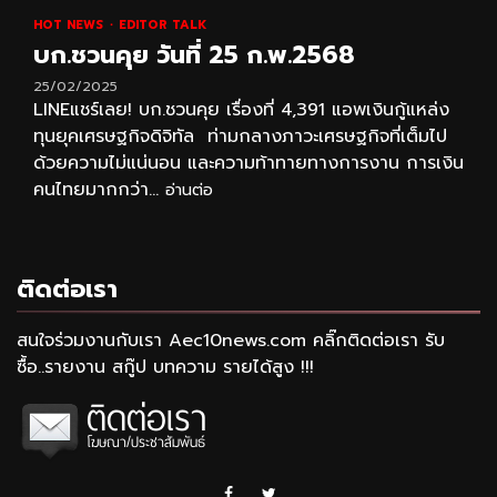
HOT NEWS
EDITOR TALK
บก.ชวนคุย วันที่ 25 ก.พ.2568
25/02/2025
LINEแชร์เลย! บก.ชวนคุย เรื่องที่ 4,391 แอพเงินกู้แหล่ง
ทุนยุคเศรษฐกิจดิจิทัล ท่ามกลางภาวะเศรษฐกิจที่เต็มไป
ด้วยความไม่แน่นอน และความท้าทายทางการงาน การเงิน
คนไทยมากกว่า...
อ่านต่อ
ติดต่อเรา
สนใจร่วมงานกับเรา Aec10news.com คลิ๊กติดต่อเรา รับ
ซื้อ..รายงาน สกู๊ป บทความ รายได้สูง !!!
Facebook
Twitter