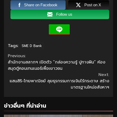
Share on Facebook
Post on X
Follow us
Tags:
SME D Bank
Continue
Previous:
สำนักงานสลากฯ เปิดตัว “กล่องความรู้ ปูทางฝัน” ห้อง
Reading
สมุดตู้คอนเทนเนอร์เพื่อเยาวชน
Next:
แสนสิริ-ไทยพาณิชย์ ลุยธุรกรรมการเงินไร้กระดาษ สร้าง
มาตรฐานใหม่อสังหาฯ
ข่าวอื่นๆ ที่น่าอ่าน