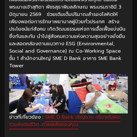
พระนางเจ้าสุทิดา พัชรสุธาพิมลลักษณ พระบรมราชินี 3
มิถุนายน 2569 ช่วยเติมเต็มปริมาณสำรองโลหิตให้
เพียงพอต่อการรักษาพยาบาลผู้ป่วยทั่วประเทศ สร้าง
ประโยชน์แก่สังคม เกิดวัฒนธรรมแห่งการเอื้อเฟื้อแบ่งปัน
ซึ่งกันและกัน นำไปสู่สังคมความแห่งความสุขอย่างยั่งยืน
และสอดคล้องตามแนวทาง ESG (Environmental,
Social and Governance) ณ Co-Working Space
ชั้น 1 สำนักงานใหญ่ SME D Bank อาคาร SME Bank
Tower
ข่าวที่เกี่ยวข้อง :
SME D Bank เชิญชวน บริจาคโลหิต
ร่วมส่งต่อชีวิต…ด้วยพลังของคุณ