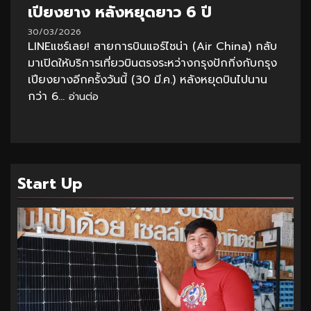
เปียงยาง หลังหยุดยาว 6 ปี
30/03/2026
LINEแชร์เลย! สายการบินแอร์ไชน่า (Air China) กลับ
มาเปิดให้บริการเที่ยวบินตรงระหว่างกรุงปักกิ่งกับกรุง
เปียงยางอีกครั้งวันนี้ (30 มี.ค.) หลังหยุดบินไปนาน
กว่า 6...
อ่านต่อ
Start Up