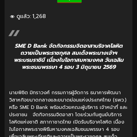
ดูแล้ว:
1,268
SME D Bank จัดกิจกรรมจิตอาสาบริจาคโลหิต
ถวายเป็นพระราชกุศล สมเด็จพระนางเจ้าฯ
พระบรมราชินี เนื่องในโอกาสมหามงคล วันเฉลิม
พระชนมพรรษา 4 รอบ 3 มิถุนายน 2569
นายพิชิต มิทราวงศ์ กรรมการผู้จัดการ ธนาคารพัฒนา
วิสาหกิจขนาดกลางและขนาดย่อมแห่งประเทศไทย (ธพว.)
หรือ SME D Bank พร้อมด้วยคณะผู้บริหาร เจ้าหน้าที่ และ
ประชาชน จัดกิจกรรมจิตอาสา โดยร่วมกับศูนย์บริการ
โลหิตแห่งชาติ สภากาชาดไทย เปิดรับบริจาคโลหิต เนื่อง
ในโอกาสพระราชพิธีมหามงคลเฉลิมชนมพรรษา 4 รอบ
เพื่อเฉลิมพระเกียรติและถวายเป็นพระราชกุศล สมเด็จ