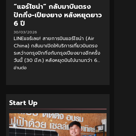
“แอร์ไชน่า” กลับมาบินตรง
ปักกิ่ง-เปียงยาง หลังหยุดยาว
6 ปี
30/03/2026
LINEแชร์เลย! สายการบินแอร์ไชน่า (Air
China) กลับมาเปิดให้บริการเที่ยวบินตรง
ระหว่างกรุงปักกิ่งกับกรุงเปียงยางอีกครั้ง
วันนี้ (30 มี.ค.) หลังหยุดบินไปนานกว่า 6...
อ่านต่อ
Start Up