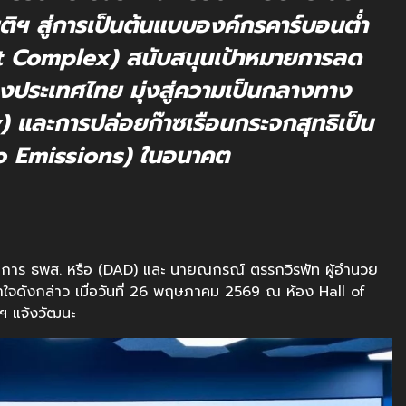
ยติฯ สู่การเป็นต้นแบบองค์กรคาร์บอนต่ำ
Complex) สนับสนุนเป้าหมายการลด
งประเทศไทย มุ่งสู่ความเป็นกลางทาง
 และการปล่อยก๊าซเรือนกระจกสุทธิเป็น
ro Emissions) ในอนาคต
ัดการ ธพส. หรือ (DAD) และ นายณกรณ์ ตรรกวิรพัท ผู้อำนวย
ใจดังกล่าว เมื่อวันที่ 26 พฤษภาคม 2569 ณ ห้อง Hall of
ิฯ แจ้งวัฒนะ