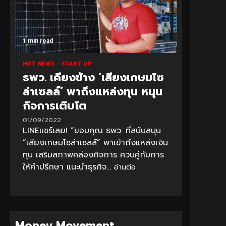
1 min read
HOT NEWS
START UP
ธพว. เคียงข้าง ‘เสียงเกษมโซ
ล่าเซลล์’ พาถึงแหล่งทุน หนุน
กิจการเติบโต
01/09/2022
LINEแชร์เลย! “ขอบคุณ ธพว. ที่สนับสนุน
“เสียงเกษมโซล่าเซลล์” พาเข้าถึงแหล่งเงิน
ทุน เสริมสภาพคล่องกิจการ ควบคู่กับการ
ให้คำปรึกษา แนะนำธุรกิจ...
อ่านต่อ
Money Movement