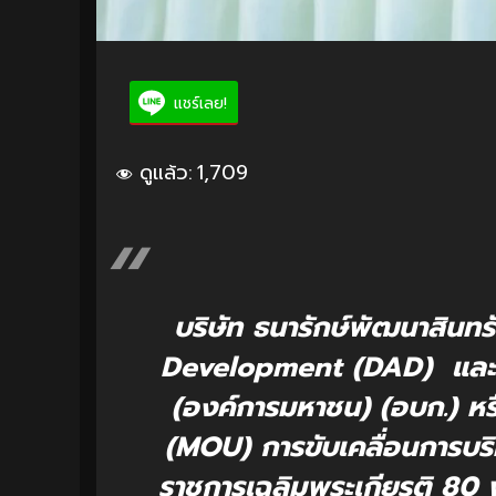
แชร์เลย!
ดูแล้ว:
1,709
บริษัท ธนารักษ์พัฒนาสินท
Development (DAD) และอง
(องค์การมหาชน) (อบก.) หร
(MOU) การขับเคลื่อนการบริ
ราชการเฉลิมพระเกียรติ 80 