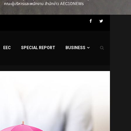
Facebook
Twitter
EEC
SPECIAL REPORT
BUSINESS