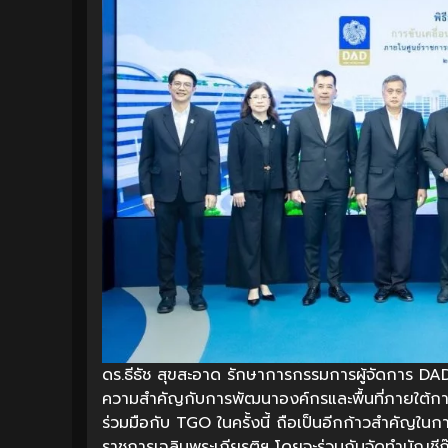
ดร.ธีธัช สุขสะอาด รักษาการกรรมการผู้จัดการ DAD 
ความสำคัญกับการพัฒนาองค์กรและพื้นที่ภายใต้กา
ร่วมมือกับ TGO ในครั้งนี้ ถือเป็นอีกก้าวสำคัญใ
ราชการเฉลิมพระเกียรติฯ โดยจะร่วมกันจัดทำบัญ