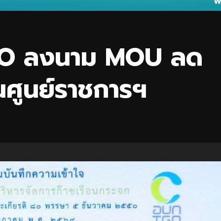
GO ลงนาม MOU ลด
นศูนย์ราชการฯ