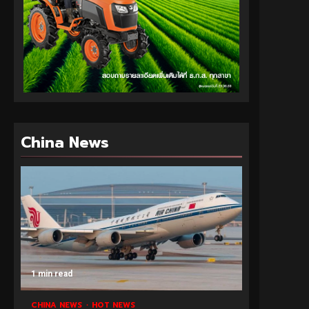
China News
1 min read
CHINA NEWS
HOT NEWS