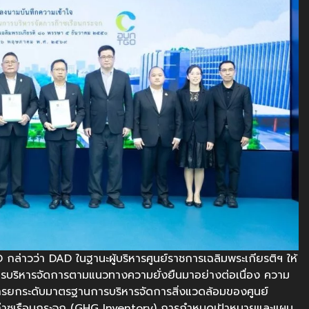
กล่าวว่า DAD ในฐานะผู้บริหารศูนย์ราชการเฉลิมพระเกียรติฯ ให้
รบริหารจัดการตามแนวทางความยั่งยืนมาอย่างต่อเนื่อง ความ
นการยกระดับมาตรฐานการบริหารจัดการสิ่งแวดล้อมของศูนย์
ชีก๊าซเรือนกระจก (GHG Inventory) การกำหนดเป้าหมายและแผน