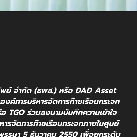
รัพย์ จำกัด (ธพส.) หรือ DAD Asset
ค์การบริหารจัดการก๊าซเรือนกระจก
ือ TGO ร่วมลงนามบันทึกความเข้าใจ
หารจัดการก๊าซเรือนกระจกภายในศูนย์
พรรษา 5 ธันวาคม 2550 เพื่อยกระดับ