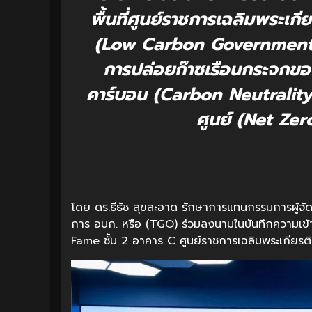
พื้นที่ศูนย์ราชการเฉลิมพระเกี
(Low Carbon Government 
การปล่อยก๊าซเรือนกระจกขอ
คาร์บอน (Carbon Neutrality)
ศูนย์ (Net Ze
โดย ดร.ธีธัช สุขสะอาด รักษาการแทนกรรมการผู้จ
การ อบก. หรือ (TGO) ร่วมลงนามในบันทึกความเข้า
Fame ชั้น 2 อาคาร C ศูนย์ราชการเฉลิมพระเกียรต