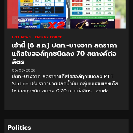
1 min read
HOT NEWS
ENERGY FORCE
เช้านี้ (6 ส.ค.) ปตท.-บางจาก ลดราคา
แก๊สโซฮอล์ทุกชนิดลง 70 สตางค์ต่อ
ลิตร
06/08/2026
ปตท.-บางจาก ลดราคาแก๊สโซฮอล์ทุกชนิดลง PTT
Station ปรับราคาขายปลีกน้ำมัน กลุ่มเบนซินและแก๊ส
โซฮอล์ทุกชนิด ลดลง 0.70 บาทต่อลิตร...
อ่านต่อ
Politics