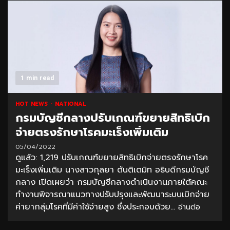
1 min read
HOT NEWS
NATIONAL
กรมบัญชีกลางปรับเกณฑ์ขยายสิทธิเบิก
จ่ายตรงรักษาโรคมะเร็งเพิ่มเติม
05/04/2022
ดูแล้ว: 1,219 ปรับเกณฑ์ขยายสิทธิเบิกจ่ายตรงรักษาโรค
มะเร็งเพิ่มเติม นางสาวกุลยา ตันติเตมิท อธิบดีกรมบัญชี
กลาง เปิดเผยว่า กรมบัญชีกลางดำเนินงานภายใต้คณะ
ทำงานพิจารณาแนวทางปรับปรุงและพัฒนาระบบเบิกจ่าย
ค่ายากลุ่มโรคที่มีค่าใช้จ่ายสูง ซึ่งประกอบด้วย...
อ่านต่อ