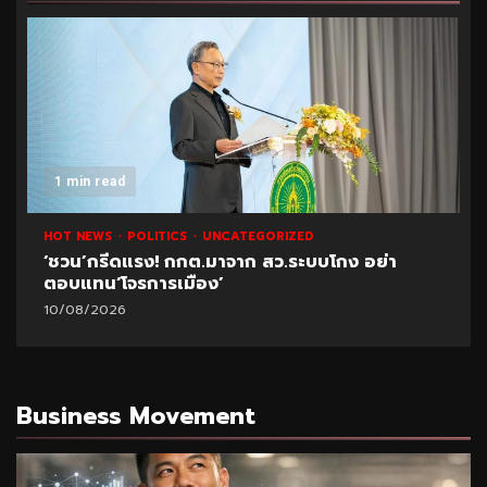
1 min read
HOT NEWS
POLITICS
UNCATEGORIZED
‘ชวน’กรีดแรง! กกต.มาจาก สว.ระบบโกง อย่า
ตอบแทน‘โจรการเมือง’
10/08/2026
Business Movement