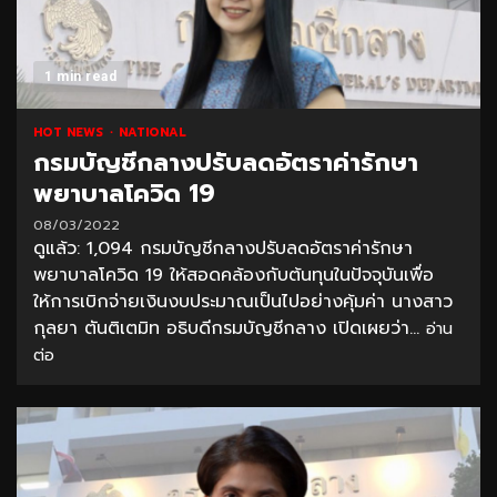
1 min read
HOT NEWS
NATIONAL
กรมบัญชีกลางปรับลดอัตราค่ารักษา
พยาบาลโควิด 19
08/03/2022
ดูแล้ว: 1,094 กรมบัญชีกลางปรับลดอัตราค่ารักษา
พยาบาลโควิด 19 ให้สอดคล้องกับต้นทุนในปัจจุบันเพื่อ
ให้การเบิกจ่ายเงินงบประมาณเป็นไปอย่างคุ้มค่า นางสาว
กุลยา ตันติเตมิท อธิบดีกรมบัญชีกลาง เปิดเผยว่า...
อ่าน
ต่อ