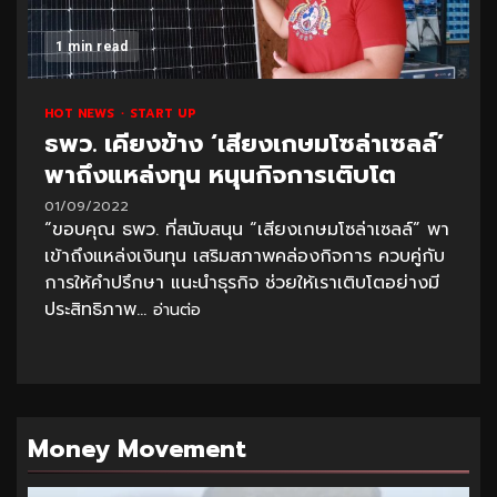
1 min read
HOT NEWS
START UP
ธพว. เคียงข้าง ‘เสียงเกษมโซล่าเซลล์’
พาถึงแหล่งทุน หนุนกิจการเติบโต
01/09/2022
“ขอบคุณ ธพว. ที่สนับสนุน “เสียงเกษมโซล่าเซลล์” พา
เข้าถึงแหล่งเงินทุน เสริมสภาพคล่องกิจการ ควบคู่กับ
การให้คำปรึกษา แนะนำธุรกิจ ช่วยให้เราเติบโตอย่างมี
ประสิทธิภาพ...
อ่านต่อ
Money Movement