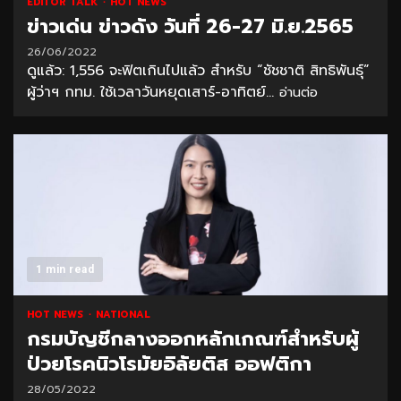
EDITOR TALK
HOT NEWS
ข่าวเด่น ข่าวดัง วันที่ 26-27 มิ.ย.2565
26/06/2022
ดูแล้ว: 1,556 จะฟิตเกินไปแล้ว สำหรับ “ชัชชาติ สิทธิพันธุ์”
ผู้ว่าฯ กทม. ใช้เวลาวันหยุดเสาร์-อาทิตย์...
อ่านต่อ
1 min read
HOT NEWS
NATIONAL
กรมบัญชีกลางออกหลักเกณฑ์สำหรับผู้
ป่วยโรคนิวโรมัยอิลัยติส ออฟติกา
28/05/2022