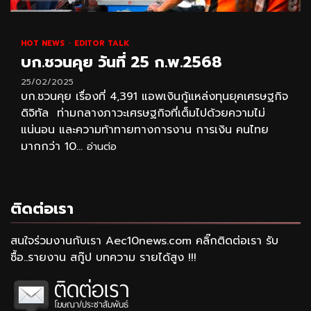
HOT NEWS
EDITOR TALK
บก.ชวนคุย วันที่ 25 ก.พ.2568
25/02/2025
บก.ชวนคุย เรื่องที่ 4,391 แอพเงินกู้แหล่งทุนยุคเศรษฐกิจ
ดิจิทัล ท่ามกลางภาวะเศรษฐกิจที่เต็มไปด้วยความไม่
แน่นอน และความท้าทายทางการงาน การเงิน คนไทย
มากกว่า 10...
อ่านต่อ
ติดต่อเรา
สนใจร่วมงานกับเรา Aec10news.com คลิ๊กติดต่อเรา รับ
ซื้อ..รายงาน สกู๊ป บทความ รายได้สูง !!!