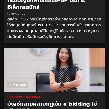
กรมบัญชีกลางเชื่อมe-GP บริการ
อิเล็กทรอนิกส์
17/02/2022
ดูแล้ว: 1,106 กรมบัญชีกลางอำนวยความสะดวก สามารถ
ใช้ข้อมูลนิติบุคคลในระบบ e-GP แทนการยื่นสำเนาเอกสาร
และตรวจสอบคุณสมบัติของผู้ยื่นข้อเสนอ นางสาวกุลยา
ตันติเตมิท อธิบดีกรมบัญชีกลาง...
อ่านต่อ
1 min read
HOT NEWS
NATIONAL
บัญชีกลางคลายกฎเข้ม e-bidding ไม่