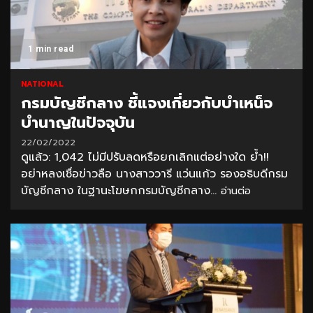
1 min read
NATIONAL
กรมบัญชีกลาง ชี้แจงเกี่ยวกับบำเหน็จ
บำนาญในปัจจุบัน
22/02/2022
ดูแล้ว: 1,042 ไม่มีปรับลดหรือยกเลิกแต่อย่างใด ย้ำ!!
อย่าหลงเชื่อข่าวลือ นางสาววารี แว่นแก้ว รองอธิบดีกรม
บัญชีกลาง ในฐานะโฆษกกรมบัญชีกลาง...
อ่านต่อ