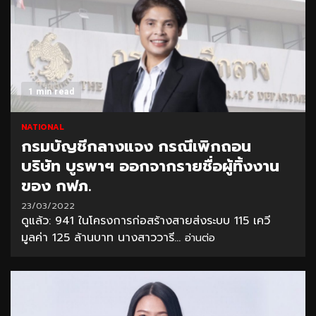
1 min read
NATIONAL
กรมบัญชีกลางแจง กรณีเพิกถอน
บริษัท บูรพาฯ ออกจากรายชื่อผู้ทิ้งงาน
ของ กฟภ.
23/03/2022
ดูแล้ว: 941 ในโครงการก่อสร้างสายส่งระบบ 115 เควี
มูลค่า 125 ล้านบาท นางสาววารี...
อ่านต่อ