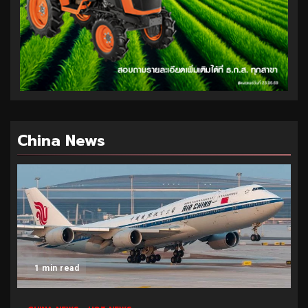
China News
1 min read