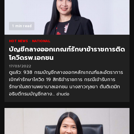
1 min read
HOT NEWS
NATIONAL
บัญชีกลางออกเกณฑ์รักษาข้าราชการติด
โควิดรพ.เอกชน
17/03/2022
ดูแล้ว: 938 กรมบัญชีกลางออกหลักเกณฑ์และอัตราการ
เบิกค่ารักษาโควิด 19 สิทธิข้าราชการ กรณีเข้ารับการ
รักษาในสถานพยาบาลเอกชน นางสาวกุลยา ตันติเตมิท
อธิบดีกรมบัญชีกลาง...
อ่านต่อ