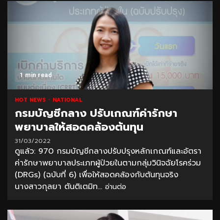
1 min read
HOT NEWS
NATIONAL
กรมบัญชีกลาง ปรับเกณฑ์ค่ารักษา
พยาบาลให้สอดคล้องต้นทุน
31/03/2022
ดูแล้ว: 970 กรมบัญชีกลางปรับปรุงหลักเกณฑ์และอัตรา
ค่ารักษาพยาบาลประเภทผู้ป่วยในตามกลุ่มวินิจฉัยโรคร่วม
(DRGs) (ฉบับที่ 6) เพื่อให้สอดคล้องกับต้นทุนจริง
นางสาวกุลยา ตันติเตมิท...
อ่านต่อ