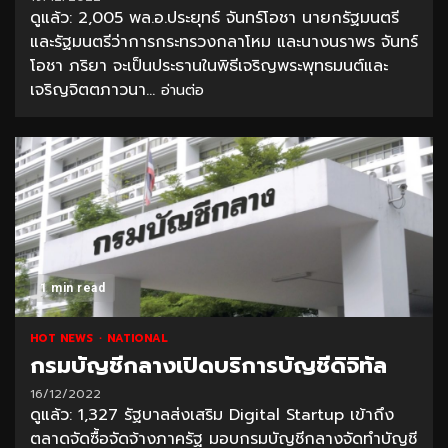
ดูแล้ว: 2,005 พล.อ.ประยุทธ์ จันทร์โอชา นายกรัฐมนตรี
และรัฐมนตรีว่าการกระทรวงกลาโหม และนางนราพร จันทร์
โอชา ภริยา จะเป็นประธานในพิธีเจริญพระพุทธมนต์และ
เจริญจิตตภาวนา...
อ่านต่อ
1 min read
HOT NEWS
NATIONAL
กรมบัญชีกลางเปิดบริการบัญชีดิจิทัล
16/12/2022
ดูแล้ว: 1,327 รัฐบาลส่งเสริม Digital Startup เข้าถึง
ตลาดจัดซื้อจัดจ้างภาครัฐ มอบกรมบัญชีกลางจัดทำบัญชี