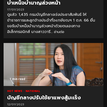
บำเหน็จบำนาญล่วงหน้า
17/01/2023
ดูแล้ว: 1,435 กรมบัญชีกลางเร่งประชาสัมพันธ์ ให้
ข้าราชการและลูกจ้างประจำที่จะเกษียณฯ 1 ต.ค. 66 ยื่น
ขอรับบำเหน็จบำนาญล่วงหน้าด้วยตนเองทาง
อิเล็กทรอนิกส์ นางสาววารี...
อ่านต่อ
1 min read
HOT NEWS
NATIONAL
บัญชีกลางปรับใช้ยาแพงสู้มะเร็ง
12/01/2023