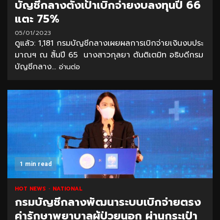
บัญชีกลางตั้งเป้าเบิกจ่ายงบลงทุนปี 66
แตะ 75%
05/01/2023
ดูแล้ว: 1,181 กรมบัญชีกลางเผยผลการเบิกจ่ายเงินงบประ
มาณฯ ณ สิ้นปี 65 นางสาวกุลยา ตันติเตมิท อธิบดีกรม
บัญชีกลาง...
อ่านต่อ
1 min read
HOT NEWS
NATIONAL
กรมบัญชีกลางพัฒนาระบบเบิกจ่ายตรง
ค่ารักษาพยาบาลผู้ป่วยนอก ผ่านกระเป๋า