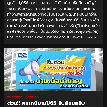
ดูแล้ว: 1,056 นางสาวกุลยา ตันติเตมิท อธิบดีกรมบัญชี
กลาง เปิดเผยว่า กรมบัญชีกลางดำเนินงานภายใต้คณะ
ทำงานพิจารณาแนวทางปรับปรุงและพัฒนาระบบเบิกจ่าย
ค่ายากลุ่มโรคที่มีค่าใช้จ่ายสูง มีมติเห็นชอบให้ปรับปรุงหลัก
เกณฑ์การเบิกจ่ายค่ารักษาพยาบาลสำหรับผู้ป่วยโรคมะเร็ง
และโลหิตวิทยาซึ่งจำเป็นต้องใช้ยาที่มีค่าใช้จ่ายสูง เพื่อให้ผู้
ป่วยได้รับการรักษาพยาบาลตามความเหมาะสม...
อ่านต่อ
1 min read
HOT NEWS
NATIONAL
ด่วน!! คนเกษียณปี65 รีบยื่นขอรับ