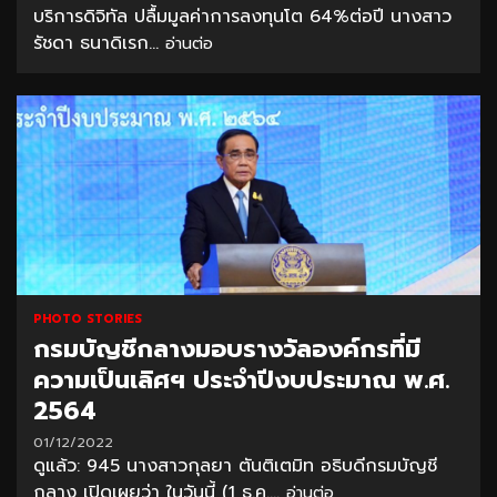
บริการดิจิทัล ปลื้มมูลค่าการลงทุนโต 64%ต่อปี นางสาว
รัชดา ธนาดิเรก...
อ่านต่อ
PHOTO STORIES
กรมบัญชีกลางมอบรางวัลองค์กรที่มี
ความเป็นเลิศฯ ประจำปีงบประมาณ พ.ศ.
2564
01/12/2022
ดูแล้ว: 945 นางสาวกุลยา ตันติเตมิท อธิบดีกรมบัญชี
กลาง เปิดเผยว่า ในวันนี้ (1 ธ.ค....
อ่านต่อ