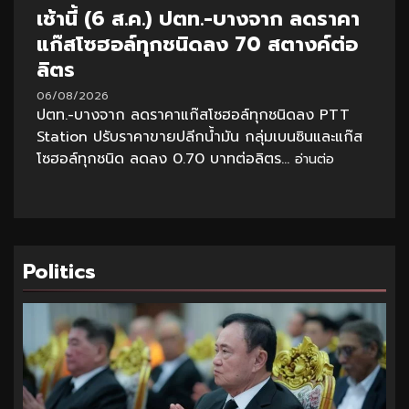
เช้านี้ (6 ส.ค.) ปตท.-บางจาก ลดราคา
แก๊สโซฮอล์ทุกชนิดลง 70 สตางค์ต่อ
ลิตร
06/08/2026
ปตท.-บางจาก ลดราคาแก๊สโซฮอล์ทุกชนิดลง PTT
Station ปรับราคาขายปลีกน้ำมัน กลุ่มเบนซินและแก๊ส
โซฮอล์ทุกชนิด ลดลง 0.70 บาทต่อลิตร...
อ่านต่อ
Politics