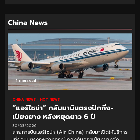
China News
1 min read
CHINA NEWS
HOT NEWS
“แอร์ไชน่า” กลับมาบินตรงปักกิ่ง-
เปียงยาง หลังหยุดยาว 6 ปี
30/03/2026
สายการบินแอร์ไชน่า (Air China) กลับมาเปิดให้บริการ
เที่ยวบินตรงระหว่างกรุงปักกิ่งกับกรุงเปียงยางอีก