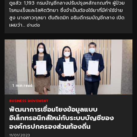
ดูแล้ว: 1,193 กรมบัญชีกลางปรับปรุงหลักเกณฑ์ฯ ผู้ป่วย
โรคมะเร็งและโลหิตวิทยา ซึ่งจำเป็นต้องใช้ยาที่มีค่าใช้จ่าย
สูง นางสาวกุลยา ตันติเตมิท อธิบดีกรมบัญชีกลาง เปิด
เผยว่า...
อ่านต่อ
1 min read
BUSINESS MOVEMENT
พัฒนาการเชื่อมโยงข้อมูลแบบ
อิเล็กทรอนิกส์ใหม่กับระบบบัญชีของ
องค์กรปกครองส่วนท้องถิ่น
11/01/2023