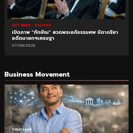
1 min read
HOT NEWS
POLITICS
UNCATEGORIZED
ธรรมศพ บิดาภริยา
ปูด!ข้อมูลใหม่สอบท้องถิ่น อ้างพบชื
มหา’ลัย
07/08/2026
Business Movement
1 min read