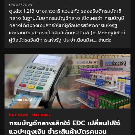
03/03/2023
ดูแล้ว: 1,213 นางสาววารี แว่นแก้ว รองอธิบดีกรมบัญชี
กลาง ในฐานะโฆษกกรมบัญชีกลาง เปิดเผยว่า กรมบัญชี
กลางได้ตั้งวงเงินสิทธิให้แก่ผู้ถือบัตรสวัสดิการแห่งรัฐ
และโอนเงินเข้ากระเป๋าเงินอิเล็กทรอนิกส์ (e-Money)ให้แก่
ผู้ถือบัตรสวัสดิการแห่งรัฐ ประจำเดือนมี.ค....
อ่านต่อ
1 min read
HOT NEWS
NATIONAL
กรมบัญชีกลางเลิกใช้ EDC เปลี่ยนไปใช้
แอปฯถุงเงิน ชำระสินค้าบัตรคนจน