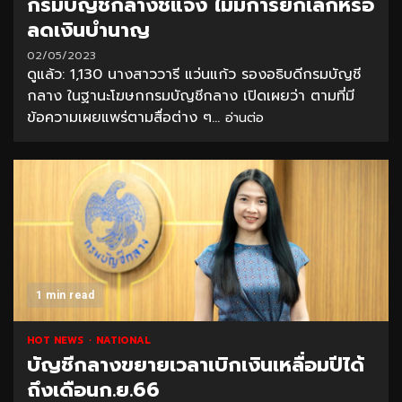
กรมบัญชีกลางชี้แจง ไม่มีการยกเลิกหรือ
ลดเงินบำนาญ
02/05/2023
ดูแล้ว: 1,130 นางสาววารี แว่นแก้ว รองอธิบดีกรมบัญชี
กลาง ในฐานะโฆษกกรมบัญชีกลาง เปิดเผยว่า ตามที่มี
ข้อความเผยแพร่ตามสื่อต่าง ๆ...
อ่านต่อ
1 min read
HOT NEWS
NATIONAL
บัญชีกลางขยายเวลาเบิกเงินเหลื่อมปีได้
ถึงเดือนก.ย.66