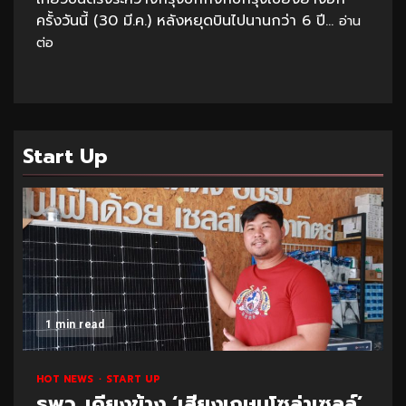
ครั้งวันนี้ (30 มี.ค.) หลังหยุดบินไปนานกว่า 6 ปี...
อ่าน
ต่อ
Start Up
1 min read
HOT NEWS
START UP
ธพว. เคียงข้าง ‘เสียงเกษมโซล่าเซลล์’