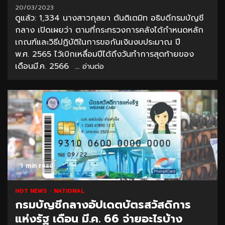
20/03/2023
ดูแล้ว: 1,334 นางสาวกุลยา ตันติเตมิท อธิบดีกรมบัญชี
กลาง เปิดเผยว่า ตามที่กระทรวงการคลังได้กำหนดหลัก
เกณฑ์และวิธีปฏิบัติในการขอกันเงินงบประมาณ ปี
พ.ศ. 2565 ไว้เบิกเหลื่อมปีได้ถึงวันทำการสุดท้ายของ
เดือนมี.ค. 2566 ...
อ่านต่อ
1 min read
HOT NEWS
NATIONAL
กรมบัญชีกลางอัปเดตบัตรสวัสดิการ
แห่งรัฐ เดือน มี.ค. 66 จ่ายอะไรบ้าง