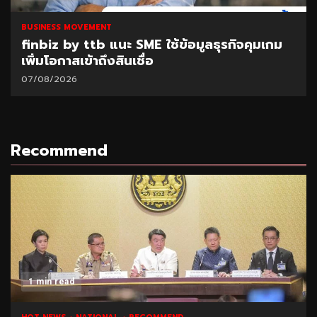
BUSINESS MOVEMENT
SAM เปิดโอกาสแก้หนี้เสียต่ำแสน ผ่านโครงการ
“ปิดหนี้ไว ไปต่อได้” ที่ศาลแพ่งตลิ่งชัน 8-9
ส.ค.69
06/08/2026
Recommend
1 min read