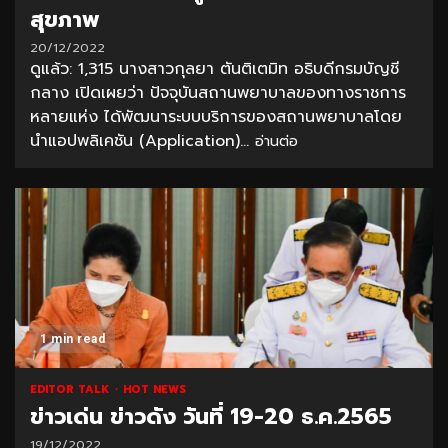
สุขภาพ
20/12/2022
ดูแล้ว: 1,315 นางสาวกุลยา ตันติเตมิท อธิบดีกรมบัญชี
กลาง เปิดเผยว่า ปัจจุบันสถานพยาบาลของทางราชการ
หลายแห่ง ได้พัฒนาระบบบริการของสถานพยาบาลโดย
นำแอปพลิเคชัน (Application)...
อ่านต่อ
1 min read
EDITOR TALK
HOT NEWS
ข่าวเด่น ข่าวดัง วันที่ 19-20 ธ.ค.2565
19/12/2022