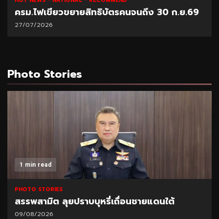
NATIONAL
HOT NEWS
RECOMMEND
69
“พาณิชย์” โชว์ยอดส่งออกทุเรียน 1 ล้านตัน
21/07/2026
Photo Stories
1 min read
PHOTO STORIES
ดนใต้
TOA เดินหน้า Green Mission จับมือ 
ฟ้าหลวงฯ ฟื้นฟูผืนป่า สร้างแหล่งดูด