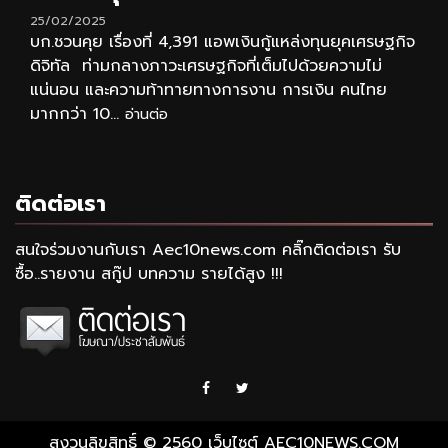
25/02/2025
บก.ชวนคุย เรื่องที่ 4,391 แอพเงินกู้แหล่งทุนยุคเศรษฐกิจ
ดิจิทัล ท่ามกลางภาวะเศรษฐกิจที่เต็มไปด้วยความไม่
แน่นอน และความท้าทายทางการงาน การเงิน คนไทย
มากกว่า 10...
อ่านต่อ
ติดต่อเรา
สนใจร่วมงานกับเรา Aec10news.com คลิ๊กติดต่อเรา รับ
ซื้อ..รายงาน สกู๊ป บทความ รายได้สูง !!!
Facebook
Twitter
สงวนลิขสิทธิ์ © 2560 เว็บไซต์ AEC10NEWS.COM