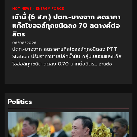
HOT NEWS
ENERGY FORCE
เช้านี้ (6 ส.ค.) ปตท.-บางจาก ลดราคา
แก๊สโซฮอล์ทุกชนิดลง 70 สตางค์ต่อ
ลิตร
06/08/2026
ปตท.-บางจาก ลดราคาแก๊สโซฮอล์ทุกชนิดลง PTT
Station ปรับราคาขายปลีกน้ำมัน กลุ่มเบนซินและแก๊ส
โซฮอล์ทุกชนิด ลดลง 0.70 บาทต่อลิตร...
อ่านต่อ
Politics