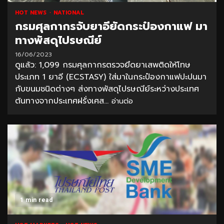
HOT NEWS
NATIONAL
กรมศุลกากรจับยาอียัดกระป๋องกาแฟ มา
ทางพัสดุไปรษณีย์
16/06/2023
ดูแล้ว: 1,099 กรมศุลกากรตรวจยึดยาเสพติดให้โทษ
ประเภท 1 ยาอี (ECSTASY) ใส่มาในกระป๋องกาแฟปะปนมา
กับขนมชนิดต่างๆ ส่งทางพัสดุไปรษณีย์ระหว่างประเทศ
ต้นทางจากประเทศฝรั่งเศส...
อ่านต่อ
1 min read