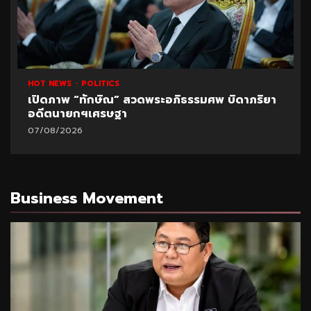
HOT NEWS
POLITICS
เปิดภาพ “ทักษิณ” สวดพระอภิธรรมศพ บิดาภริยา
อดีตนายกฯเศรษฐา
07/08/2026
Business Movement