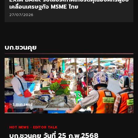
เคลื่อนเศรษฐกิจ MSME ไทย
27/07/2026
บก.ชวนคุย
1 min read
HOT NEWS
EDITOR TALK
บก.ชวนคุย วันที่ 25 ก.พ.2568