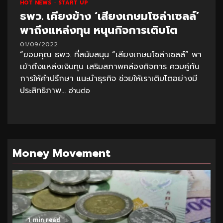
HOT NEWS
START UP
ธพว. เคียงข้าง ‘เสียงเกษมโซล่าเซลล์’
พาถึงแหล่งทุน หนุนกิจการเติบโต
01/09/2022
“ขอบคุณ ธพว. ที่สนับสนุน “เสียงเกษมโซล่าเซลล์” พา
เข้าถึงแหล่งเงินทุน เสริมสภาพคล่องกิจการ ควบคู่กับ
การให้คำปรึกษา แนะนำธุรกิจ ช่วยให้เราเติบโตอย่างมี
ประสิทธิภาพ...
อ่านต่อ
Money Movement
1 min read