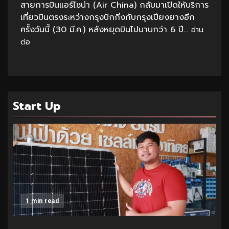
สายการบินแอร์ไชน่า (Air China) กลับมาเปิดให้บริการ
เที่ยวบินตรงระหว่างกรุงปักกิ่งกับกรุงเปียงยางอีก
ครั้งวันนี้ (30 มี.ค.) หลังหยุดบินไปนานกว่า 6 ปี...
อ่าน
ต่อ
Start Up
1 min read