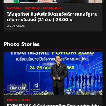
NATIONAL
HOT NEWS
RECOMMEND
โค้งสุดท้าย! ยืนยันสิทธิบัตรสวัสดิการแห่งรัฐราย
เดิม ภายในวันนี้ (21 มิ.ย.) 23.00 น.
21/06/2026
Photo Stories
1 min read
PHOTO STORIES
EXIM BANK รับโล่ประกาศเกียรติคุณองค์กรผู้ขับ