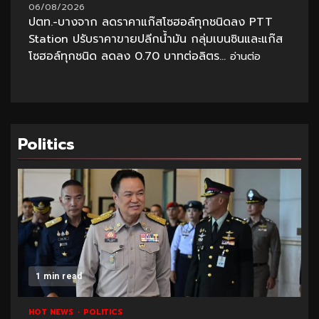
06/08/2026
ปตท.-บางจาก ลดราคาแก๊สโซฮอล์ทุกชนิดลง PTT
Station ปรับราคาขายปลีกน้ำมัน กลุ่มเบนซินและแก๊ส
โซฮอล์ทุกชนิด ลดลง 0.70 บาทต่อลิตร...
อ่านต่อ
Politics
1 min read
HOT NEWS
POLITICS