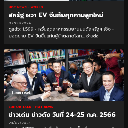
HOT NEWS
WORLD
สหรัฐ ผวา EV จีนภัยคุกคามลูกใหม่
07/03/2024
ดูแล้ว: 1,599 • หวั่นอุตสาหกรรมยานยนต์สหรัฐฯ เจ๊ง •
ยอดขาย EV จีนขึ้นแท่นผู้นำตลาดโลก...
อ่านต่อ
1 min read
EDITOR TALK
HOT NEWS
ข่าวเด่น ข่าวดัง วันที่ 24-25 ก.ค. 2566
24/07/2023