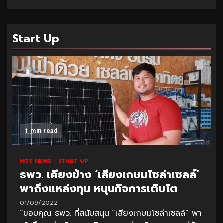
Start Up
1 min read
HOT NEWS
START UP
ธพว. เคียงข้าง ‘เสียงเกษมโซล่าเซลล์’
พาถึงแหล่งทุน หนุนกิจการเติบโต
01/09/2022
“ขอบคุณ ธพว. ที่สนับสนุน “เสียงเกษมโซล่าเซลล์” พา