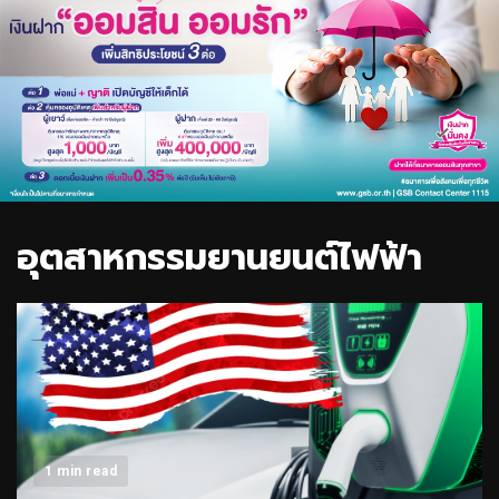
อุตสาหกรรมยานยนต์ไฟฟ้า
1 min read