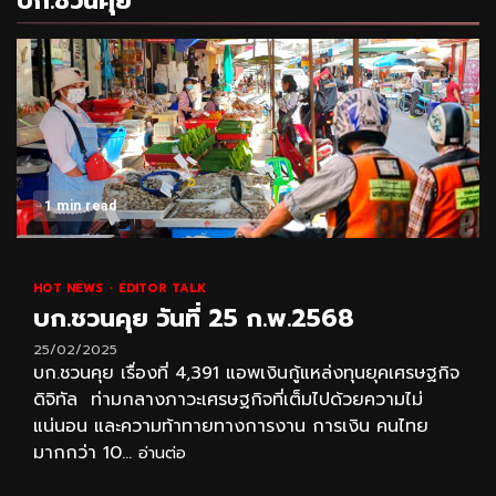
บก.ชวนคุย
1 min read
HOT NEWS
EDITOR TALK
บก.ชวนคุย วันที่ 25 ก.พ.2568
25/02/2025
บก.ชวนคุย เรื่องที่ 4,391 แอพเงินกู้แหล่งทุนยุคเศรษฐกิจ
ดิจิทัล ท่ามกลางภาวะเศรษฐกิจที่เต็มไปด้วยความไม่
แน่นอน และความท้าทายทางการงาน การเงิน คนไทย
มากกว่า 10...
อ่านต่อ