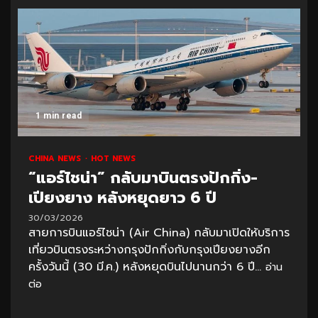
1 min read
CHINA NEWS
HOT NEWS
“แอร์ไชน่า” กลับมาบินตรงปักกิ่ง-
เปียงยาง หลังหยุดยาว 6 ปี
30/03/2026
สายการบินแอร์ไชน่า (Air China) กลับมาเปิดให้บริการ
เที่ยวบินตรงระหว่างกรุงปักกิ่งกับกรุงเปียงยางอีก
ครั้งวันนี้ (30 มี.ค.) หลังหยุดบินไปนานกว่า 6 ปี...
อ่าน
ต่อ