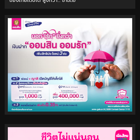
ของไทยเติบโต สูงกว่า...
อ่านต่อ