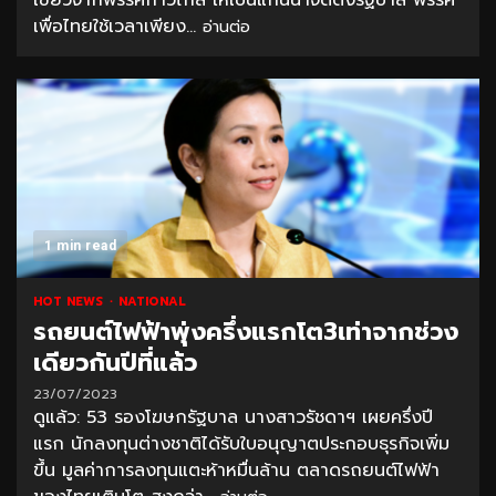
เขียวจากพรรคก้าวไกล ให้เป็นแกนนำจัดตั้งรัฐบาล พรรค
เพื่อไทยใช้เวลาเพียง...
อ่านต่อ
1 min read
HOT NEWS
NATIONAL
รถยนต์ไฟฟ้าพุ่งครึ่งแรกโต3เท่าจากช่วง
เดียวกันปีที่แล้ว
23/07/2023
ดูแล้ว: 53 รองโฆษกรัฐบาล นางสาวรัชดาฯ เผยครึ่งปี
แรก นักลงทุนต่างชาติได้รับใบอนุญาตประกอบธุรกิจเพิ่ม
ขึ้น มูลค่าการลงทุนแตะห้าหมื่นล้าน ตลาดรถยนต์ไฟฟ้า