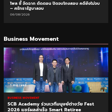
โพล ชี้ จัดฉาก ตัดตอน ปิดจบโกงสอบ คดียังไม่จบ
– ศรัทธารัฐบาลจบ
06/08/2026
Business Movement
1 min read
BUSINESS MOVEMENT
SCB Academy ร่วมเวทีมนุษย์ต่างวัย Fest
2026 แชร์ผลสำเร็จ Smart Retiree