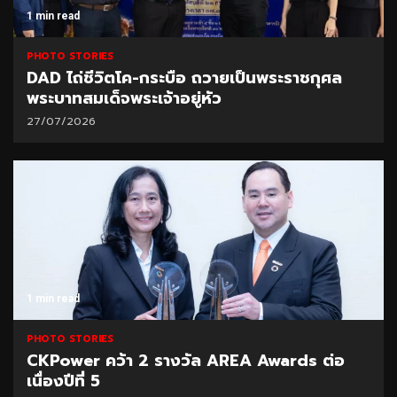
1 min read
PHOTO STORIES
DAD ไถ่ชีวิตโค-กระบือ ถวายเป็นพระราชกุศล
พระบาทสมเด็จพระเจ้าอยู่หัว
27/07/2026
1 min read
PHOTO STORIES
CKPower คว้า 2 รางวัล AREA Awards ต่อ
เนื่องปีที่ 5