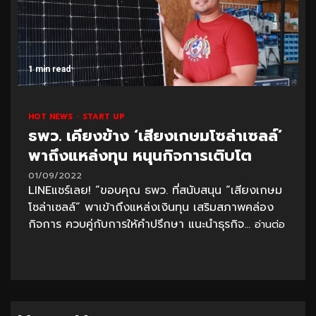
1 min read
HOT NEWS
START UP
ธพว. เคียงข้าง ‘เสียงเกษมโซล่าเซลล์’
พาถึงแหล่งทุน หนุนกิจการเติบโต
01/09/2022
LINEแชร์เลย! “ขอบคุณ ธพว. ที่สนับสนุน “เสียงเกษม
โซล่าเซลล์” พาเข้าถึงแหล่งเงินทุน เสริมสภาพคล่อง
กิจการ ควบคู่กับการให้คำปรึกษา แนะนำธุรกิจ...
อ่านต่อ