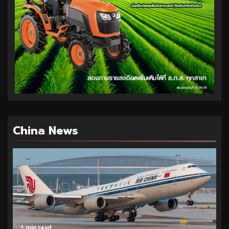
China News
1 min read