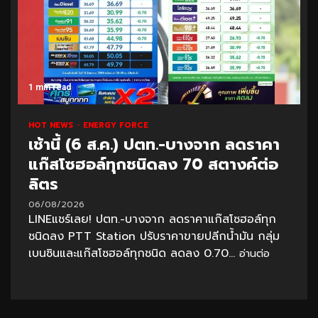
1 min read
HOT NEWS
ENERGY FORCE
เช้านี้ (6 ส.ค.) ปตท.-บางจาก ลดราคา
แก๊สโซฮอล์ทุกชนิดลง 70 สตางค์ต่อ
ลิตร
06/08/2026
LINEแชร์เลย! ปตท.-บางจาก ลดราคาแก๊สโซฮอล์ทุก
ชนิดลง PTT Station ปรับราคาขายปลีกน้ำมัน กลุ่ม
เบนซินและแก๊สโซฮอล์ทุกชนิด ลดลง 0.70...
อ่านต่อ