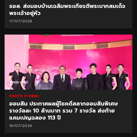
ธอส. ส่งมอบบ้านเฉลิมพระเกียรติพระบาทสมเด็จ
พระเจ้าอยู่หัว
17/07/2026
1 min read
PHOTO STORIES
ออมสิน ประกาศผลผู้โชคดีสลากออมสินพิเศษ
รางวัลละ 10 ล้านบาท รวม 7 รางวัล ส่งท้าย
แคมเปญฉลอง 113 ปี
16/07/2026