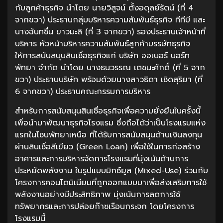
กับลูกค้าธุรกิจ นำโดย นายวิสูจน์ ตั้งอดุลย์รัตน์ (ที่ 4
จากขวา) ประธานกลุ่มบริหารความสัมพันธ์ธุรกิจ ทีทีบี และ
นางฉันทชื่น ขาวมะลิ (ที่ 3 จากขวา) รองประธานเจ้าหน้าที่
บริหาร หัวหน้าบริหารความสัมพันธ์ลูกค้าบรรษัทธุรกิจ
ให้การสนับสนุนสินเชื่อธุรกิจแก่ บริษัท ออเนอร์ นอร์ท
พัทยา จำกัด นำโดย นางธนวรรณ เตชนะศักดิ์ (ที่ 5 จาก
ขวา) ประธานบริษัท พร้อมด้วยนางสาวธิดา เชิดสุริยา (ที่
6 จากขวา) ประธานคณะกรรมการบริหาร
สำหรับการสนับสนุนสินเชื่อธุรกิจเพื่อความยั่งยืนในครั้งนี้
เพื่อนำมาพัฒนาธุรกิจโรงแรม ซึ่งถือได้ว่าเป็นโรงแรมแห่ง
แรกในโซนพัทยาเหนือ ที่ได้รับการสนับสนุนด้านเงินลงทุน
ผ่านสินเชื่อสีเขียว (Green Loan) เพื่อใช้ในการก่อสร้าง
อาคารและการบริหารจัดการโรงแรมที่มุ่งเน้นด้านการ
ประหยัดพลังงาน ในรูปแบบมิกซ์ยูส (Mixed-Use) ร่วมกับ
โครงการคอนโดมิเนียมที่ถูกออกแบบมาเพื่อส่งเสริมการใช้
พลังงานอย่างมีประสิทธิภาพ มุ่งเน้นการลดการใช้
ทรัพยากรและการปล่อยก๊าซเรือนกระจก โดยโครงการ
โรงแรมนี้