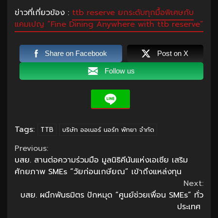
ข่าวที่เกี่ยวข้อง :
ttb reserve ยกระดับทุกมื้อพิเศษกับ
แคมเปญ “Fine Dining Anywhere with ttb reserve”
Share on Facebook
Post on X
Follow us
Tags:
TTB
บริษัท ออเนอร์ นอร์ท พัทยา จำกัด
Continue
Previous:
บสย. สานต่อความร่วมมือ มูลนิธิคีนันแห่งเอเซีย เสริม
Reading
ศักยภาพ SMEs “วัยก่อนเกษียณ” เข้าถึงแหล่งทุน
Next:
บสย. ผนึกพันธมิตร ปักหมุด “ศูนย์ช่วยเพื่อน SMEs” ทั่ว
ประเทศ