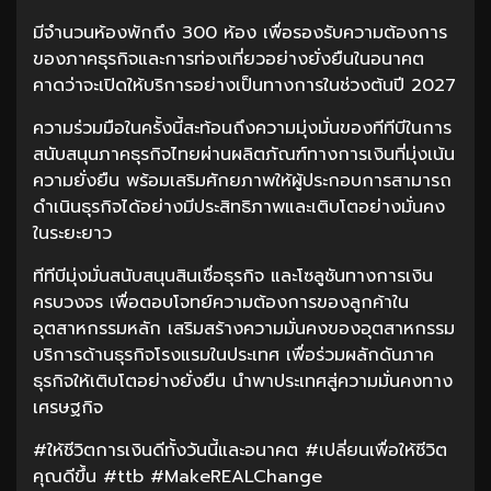
มีจำนวนห้องพักถึง 300 ห้อง เพื่อรองรับความต้องการ
ของภาคธุรกิจและการท่องเที่ยวอย่างยั่งยืนในอนาคต
คาดว่าจะเปิดให้บริการอย่างเป็นทางการในช่วงต้นปี 2027
ความร่วมมือในครั้งนี้สะท้อนถึงความมุ่งมั่นของทีทีบีในการ
สนับสนุนภาคธุรกิจไทยผ่านผลิตภัณฑ์ทางการเงินที่มุ่งเน้น
ความยั่งยืน พร้อมเสริมศักยภาพให้ผู้ประกอบการสามารถ
ดำเนินธุรกิจได้อย่างมีประสิทธิภาพและเติบโตอย่างมั่นคง
ในระยะยาว
ทีทีบีมุ่งมั่นสนับสนุนสินเชื่อธุรกิจ และโซลูชันทางการเงิน
ครบวงจร เพื่อตอบโจทย์ความต้องการของลูกค้าใน
อุตสาหกรรมหลัก เสริมสร้างความมั่นคงของอุตสาหกรรม
บริการด้านธุรกิจโรงแรมในประเทศ เพื่อร่วมผลักดันภาค
ธุรกิจให้เติบโตอย่างยั่งยืน นำพาประเทศสู่ความมั่นคงทาง
เศรษฐกิจ
#ให้ชีวิตการเงินดีทั้งวันนี้และอนาคต #เปลี่ยนเพื่อให้ชีวิต
คุณดีขึ้น #ttb #MakeREALChange