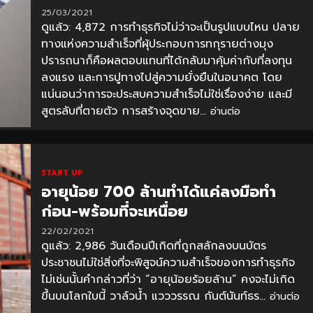
25/03/2021
ดูแล้ว: 4,872 การทำธุรกิจไม่ว่าจะเป็นรูปแบบไหน ปลาย
ทางแห่งความสำเร็จที่ผุ้ประกอบการทกุรายต่างมุง
ปรารถนาก็คือผลตอบแทนที่ได้กลับมาคุ้มค่ากับที่ลงทุน
ลงแรง และการปูทางไปสู่ความยั่งยืนในอนาคต โดย
แน่นอนว่าการจะประสบความสำเร็จไม่ใช่เรื่องง่าย และมี
สูตรลับที่ตายตัว การสร้างจุดขาย...
อ่านต่อ
START UP
อายุน้อย 700 ล้านทำได้แค่ลงมือทำ
ก่อน-พร้อมที่จะเหนื่อย
22/02/2021
ดูแล้ว: 2,986 วันเดือนปีเกิดที่ถูกสลักลงบนบัตร
ประชาชนไม่ใช่สิ่งที่จะพิสูจน์ความสำเร็จของการทำธุรกิจ
ไม่เช่นนั้นคำกล่าวที่ว่า “อายุน้อยร้อยล้าน” คงจะไม่เกิด
ขึ้นบนโลกใบนี้ วาล์วน้ำ แวววรรณ กันต์นันท์ธร...
อ่านต่อ