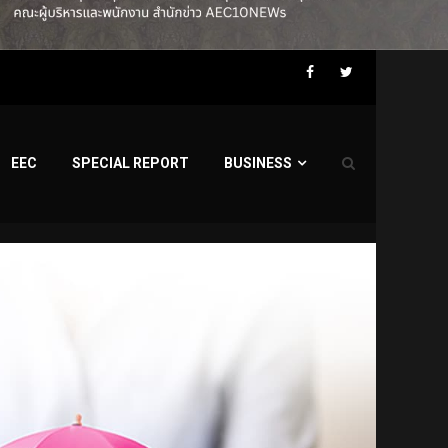
Facebook
Twitter
EEC
SPECIAL REPORT
BUSINESS