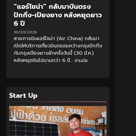
“แอร์ไชน่า” กลับมาบินตรง
ปักกิ่ง-เปียงยาง หลังหยุดยาว
6 ปี
30/03/2026
สายการบินแอร์ไชน่า (Air China) กลับมา
เปิดให้บริการเที่ยวบินตรงระหว่างกรุงปักกิ่ง
กับกรุงเปียงยางอีกครั้งวันนี้ (30 มี.ค.)
หลังหยุดบินไปนานกว่า 6 ปี...
อ่านต่อ
Start Up