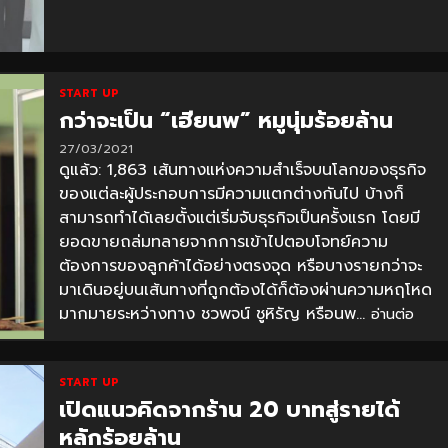
START UP
กว่าจะเป็น “เฮียนพ” หมูนุ่มร้อยล้าน
27/03/2021
ดูแล้ว: 1,863 เส้นทางแห่งความสำเร็จบนโลกของธุรกิจ
ของแต่ละผู้ประกอบการมีความแตกต่างกันไป บ้างก็
สามารถทำได้เลยตั้งแต่เริ่มจับธุรกิจเป็นครั้งแรก โดยมี
ยอดขายถล่มทลายจากการเข้าไปตอบโจทย์ความ
ต้องการของลูกค้าได้อย่างตรงจุด หรือบางรายกว่าจะ
มาเดินอยู่บนเส้นทางที่ถูกต้องได้ก็ต้องผ่านความหฤโหด
มากมายระหว่างทาง ชวพจน์ ชูหิรัญ หรือนพ...
อ่านต่อ
START UP
เปิดแนวคิดจากร้าน 20 บาทสู่รายได้
หลักร้อยล้าน