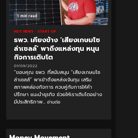
1 min read
HOT NEWS
START UP
ธพว. เคียงข้าง ‘เสียงเกษมโซ
ล่าเซลล์’ พาถึงแหล่งทุน หนุน
กิจการเติบโต
01/09/2022
“ขอบคุณ ธพว. ที่สนับสนุน “เสียงเกษมโซ
ล่าเซลล์” พาเข้าถึงแหล่งเงินทุน เสริม
สภาพคล่องกิจการ ควบคู่กับการให้คำ
ปรึกษา แนะนำธุรกิจ ช่วยให้เราเติบโตอย่าง
มีประสิทธิภาพ...
อ่านต่อ
Money Movement