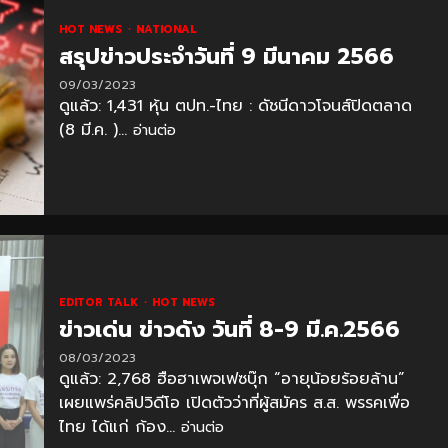
HOT NEWS
NATIONAL
สรุปข่าวประจำวันที่ 9 มีนาคม 2566
09/03/2023
ดูแล้ว: 1,431 หุ้น ตปท.-ไทย : ดัชนีดาวโจนส์ปิดตลาด
(8 มี.ค. )...
อ่านต่อ
EDITOR TALK
HOT NEWS
ข่าวเด่น ข่าวดัง วันที่ 8-9 มี.ค.2566
08/03/2023
ดูแล้ว: 2,768 ฮือฮาเพจเฟซบุ๊ก “อายุน้อยร้อยล้าน”
เผยแพร่คลิปวิดีโอ เปิดตัวว่าที่ผู้สมัคร ส.ส. พรรคเพื่อ
ไทย ได้แก่ ก้อง...
อ่านต่อ