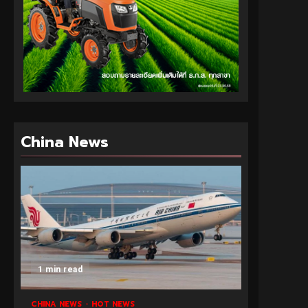
China News
1 min read
CHINA NEWS
HOT NEWS