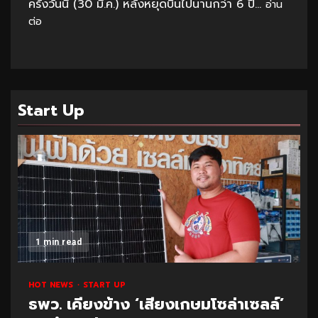
ครั้งวันนี้ (30 มี.ค.) หลังหยุดบินไปนานกว่า 6 ปี...
อ่าน
ต่อ
Start Up
1 min read
HOT NEWS
START UP
ธพว. เคียงข้าง ‘เสียงเกษมโซล่าเซลล์’