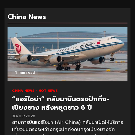
China News
1 min read
CHINA NEWS
HOT NEWS
“แอร์ไชน่า” กลับมาบินตรงปักกิ่ง-
เปียงยาง หลังหยุดยาว 6 ปี
30/03/2026
สายการบินแอร์ไชน่า (Air China) กลับมาเปิดให้บริการ
เที่ยวบินตรงระหว่างกรุงปักกิ่งกับกรุงเปียงยางอีก