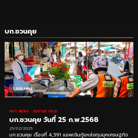
บก.ชวนคุย
1 min read
HOT NEWS
EDITOR TALK
บก.ชวนคุย วันที่ 25 ก.พ.2568
25/02/2025
บก.ชวนคุย เรื่องที่ 4,391 แอพเงินกู้แหล่งทุนยุคเศรษฐกิจ