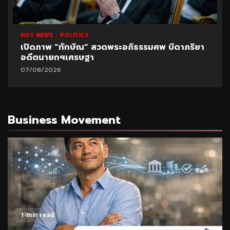
HOT NEWS
POLITICS
เปิดภาพ “ทักษิณ” สวดพระอภิธรรมศพ บิดาภริยา
อดีตนายกฯเศรษฐา
07/08/2026
Business Movement
1 min read