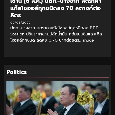
เช้านี้ (6 ส.ค.) ปตท.-บางจาก ลดราคา
แก๊สโซฮอล์ทุกชนิดลง 70 สตางค์ต่อ
ลิตร
06/08/2026
ปตท.-บางจาก ลดราคาแก๊สโซฮอล์ทุกชนิดลง PTT
Station ปรับราคาขายปลีกน้ำมัน กลุ่มเบนซินและแก๊ส
โซฮอล์ทุกชนิด ลดลง 0.70 บาทต่อลิตร...
อ่านต่อ
Politics