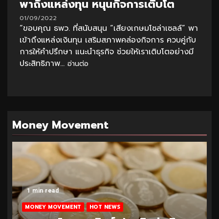
พาถึงแหล่งทุน หนุนกิจการเติบโต
01/09/2022
“ขอบคุณ ธพว. ที่สนับสนุน “เสียงเกษมโซล่าเซลล์” พา
เข้าถึงแหล่งเงินทุน เสริมสภาพคล่องกิจการ ควบคู่กับ
การให้คำปรึกษา แนะนำธุรกิจ ช่วยให้เราเติบโตอย่างมี
ประสิทธิภาพ...
อ่านต่อ
Money Movement
1 min read
MONEY MOVEMENT
HOT NEWS