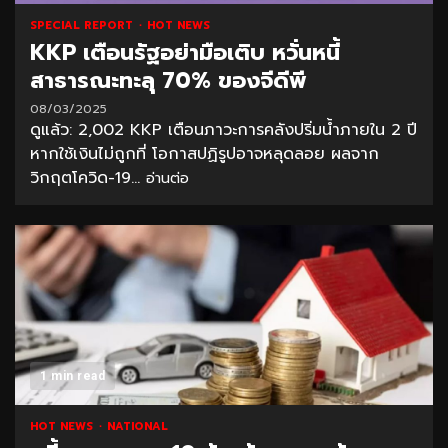
SPECIAL REPORT
HOT NEWS
KKP เตือนรัฐอย่ามือเติบ หวั่นหนี้
สาธารณะทะลุ 70% ของจีดีพี
08/03/2025
ดูแล้ว: 2,002 KKP เตือนภาวะการคลังปริ่มน้ำภายใน 2 ปี
หากใช้เงินไม่ถูกที่ โอกาสปฏิรูปอาจหลุดลอย ผลจาก
วิกฤตโควิด-19...
อ่านต่อ
1 min read
HOT NEWS
NATIONAL