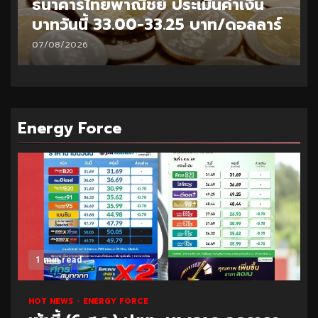
นค่าเงิน
ธนาคารไทยพาณิชย์ ประเมินค่า
บาท/ดอลลาร์
บาทวันนี้ 32.95-33.20 บาท/ด
06/08/2026
Energy Force
1 min read
HOT NEWS
ENERGY FORCE