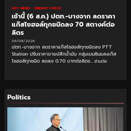
HOT NEWS
ENERGY FORCE
เช้านี้ (6 ส.ค.) ปตท.-บางจาก ลดราคา
แก๊สโซฮอล์ทุกชนิดลง 70 สตางค์ต่อ
ลิตร
06/08/2026
ปตท.-บางจาก ลดราคาแก๊สโซฮอล์ทุกชนิดลง PTT
Station ปรับราคาขายปลีกน้ำมัน กลุ่มเบนซินและแก๊ส
โซฮอล์ทุกชนิด ลดลง 0.70 บาทต่อลิตร...
อ่านต่อ
Politics