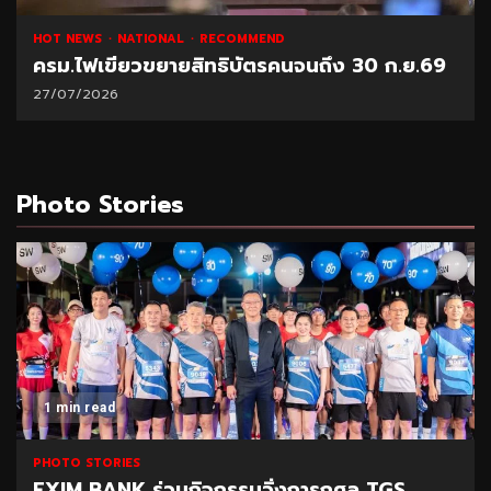
HOT NEWS
NATIONAL
RECOMMEND
ครม.ไฟเขียวขยายสิทธิบัตรคนจนถึง 30 ก.ย.69
27/07/2026
Photo Stories
1 min read
PHOTO STORIES
EXIM BANK ร่วมกิจกรรมวิ่งการกุศล TGS