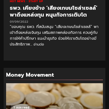
HOT NEWS
START UP
ธพว. เคียงข้าง ‘เสียงเกษมโซล่าเซลล์’
พาถึงแหล่งทุน หนุนกิจการเติบโต
01/09/2022
“ขอบคุณ ธพว. ที่สนับสนุน “เสียงเกษมโซล่าเซลล์” พา
เข้าถึงแหล่งเงินทุน เสริมสภาพคล่องกิจการ ควบคู่กับ
การให้คำปรึกษา แนะนำธุรกิจ ช่วยให้เราเติบโตอย่างมี
ประสิทธิภาพ...
อ่านต่อ
Money Movement
1 min read