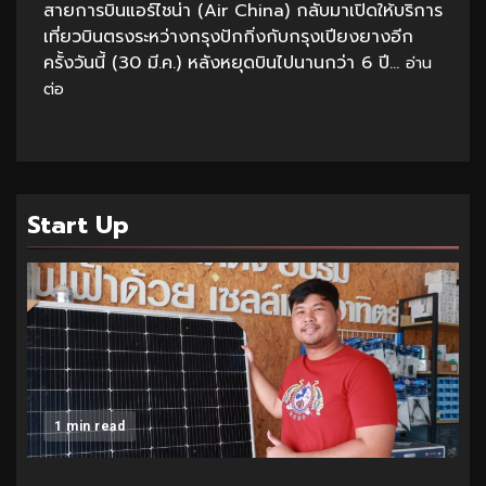
สายการบินแอร์ไชน่า (Air China) กลับมาเปิดให้บริการ
เที่ยวบินตรงระหว่างกรุงปักกิ่งกับกรุงเปียงยางอีก
ครั้งวันนี้ (30 มี.ค.) หลังหยุดบินไปนานกว่า 6 ปี...
อ่าน
ต่อ
Start Up
1 min read