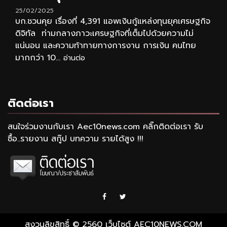
25/02/2025
บก.ชวนคุย เรื่องที่ 4,391 แอพเงินกู้แหล่งทุนยุคเศรษฐกิจ
ดิจิทัล ท่ามกลางภาวะเศรษฐกิจที่เต็มไปด้วยความไม่
แน่นอน และความท้าทายทางการงาน การเงิน คนไทย
มากกว่า 10...
อ่านต่อ
ติดต่อเรา
สนใจร่วมงานกับเรา Aec10news.com คลิ๊กติดต่อเรา รับ
ซื้อ..รายงาน สกู๊ป บทความ รายได้สูง !!!
Facebook
Twitter
สงวนลิขสิทธิ์ © 2560 เว็บไซต์ AEC10NEWS.COM