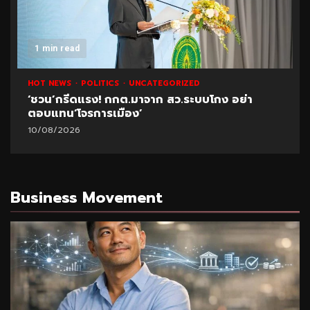
1 min read
HOT NEWS
POLITICS
UNCATEGORIZED
‘ชวน’กรีดแรง! กกต.มาจาก สว.ระบบโกง อย่า
ตอบแทน‘โจรการเมือง’
10/08/2026
Business Movement