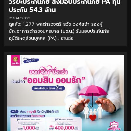
วิริยะประกันภัย ส่งมอบประกันภัย PA ทุน
ประกัน 54.3 ล้าน
21/04/2025
ดูแล้ว: 1,277 พลตำรวจตรี ธวัช วงศ์สง่า รองผู้
บัญชาการตำรวจนครบาล (บช.น.) รับมอบประกันภัย
อุบัติเหตุส่วนบุคคล (PA)...
อ่านต่อ