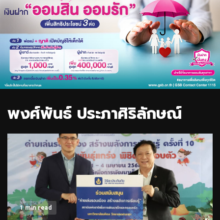
พงศ์พันธ์ ประภาศิริลักษณ์
1 min read