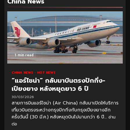
China News
1 min read
CHINA NEWS
HOT NEWS
“แอร์ไชน่า” กลับมาบินตรงปักกิ่ง-
เปียงยาง หลังหยุดยาว 6 ปี
30/03/2026
สายการบินแอร์ไชน่า (Air China) กลับมาเปิดให้บริการ
เที่ยวบินตรงระหว่างกรุงปักกิ่งกับกรุงเปียงยางอีก
ครั้งวันนี้ (30 มี.ค.) หลังหยุดบินไปนานกว่า 6 ปี...
อ่าน
ต่อ