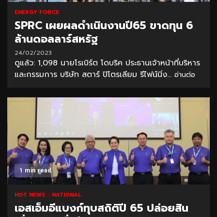
ENERGY FORCE
SPRC เผยผลดำเนินงานปี65 ขาดทุน 6
ล้านดอลลาร์สหรัฐ
24/02/2023
ดูแล้ว: 1,098 นายโรเบิร์ต โดบริค ประธานเจ้าหน้าที่บริหาร
และกรรมการ บริษัท สตาร์ ปิโตรเลียม รีไฟน์นิ่ง...
อ่านต่อ
1 min read
HOT NEWS
NATIONAL
เอสเอ็มอีแบงก์ทุบสถิติปี 65 ปล่อยสิน