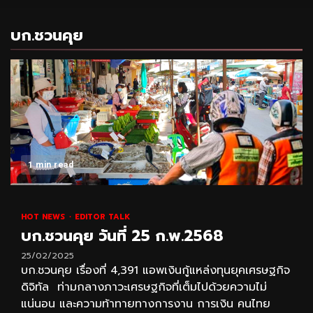
บก.ชวนคุย
1 min read
HOT NEWS
EDITOR TALK
บก.ชวนคุย วันที่ 25 ก.พ.2568
25/02/2025
บก.ชวนคุย เรื่องที่ 4,391 แอพเงินกู้แหล่งทุนยุคเศรษฐกิจ
ดิจิทัล ท่ามกลางภาวะเศรษฐกิจที่เต็มไปด้วยความไม่
แน่นอน และความท้าทายทางการงาน การเงิน คนไทย