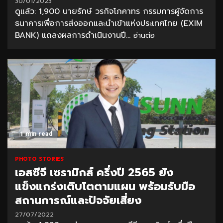
30/01/2023
ดูแล้ว: 1,900 นายรักษ์ วรกิจโภคาทร กรรมการผู้จัดการ
ธนาคารเพื่อการส่งออกและนำเข้าแห่งประเทศไทย (EXIM
BANK) แถลงผลการดำเนินงานปี...
อ่านต่อ
1 min read
PHOTO STORIES
เอสซีจี เซรามิกส์ ครึ่งปี 2565 ยัง
แข็งแกร่งเติบโตตามแผน พร้อมรับมือ
สถานการณ์และปัจจัยเสี่ยง
27/07/2022