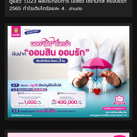
ดูแล้ว: 1,023 ผลประกอบการ เอสซีจี เซรามิกส์ ครึ่งปีแรก
2565 กำไรเติบโตร้อยละ 4...
อ่านต่อ