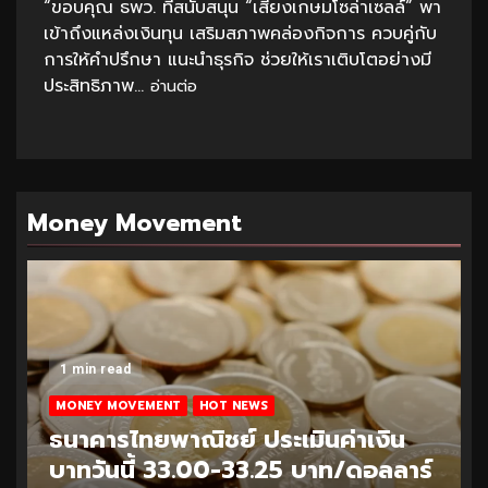
“ขอบคุณ ธพว. ที่สนับสนุน “เสียงเกษมโซล่าเซลล์” พา
เข้าถึงแหล่งเงินทุน เสริมสภาพคล่องกิจการ ควบคู่กับ
การให้คำปรึกษา แนะนำธุรกิจ ช่วยให้เราเติบโตอย่างมี
ประสิทธิภาพ...
อ่านต่อ
Money Movement
1 min read
MONEY MOVEMENT
HOT NEWS
ธนาคารไทยพาณิชย์ ประเมินค่าเงิน
บาทวันนี้ 32.95-33.20 บาท/ดอลลาร์