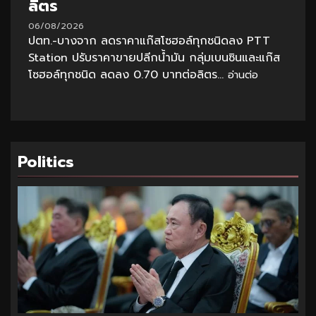
ลิตร
06/08/2026
ปตท.-บางจาก ลดราคาแก๊สโซฮอล์ทุกชนิดลง PTT
Station ปรับราคาขายปลีกน้ำมัน กลุ่มเบนซินและแก๊ส
โซฮอล์ทุกชนิด ลดลง 0.70 บาทต่อลิตร...
อ่านต่อ
Politics