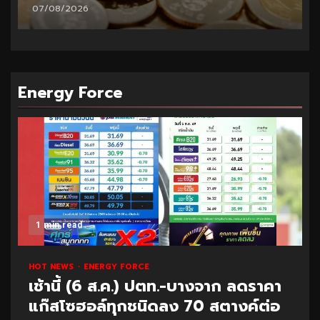
06/08/2026
Energy Force
1 min read
HOT NEWS
ENERGY FORCE
เช้านี้ (6 ส.ค.) ปตท.-บางจาก ลดราคา
แก๊สโซฮอล์ทุกชนิดลง 70 สตางค์ต่อ