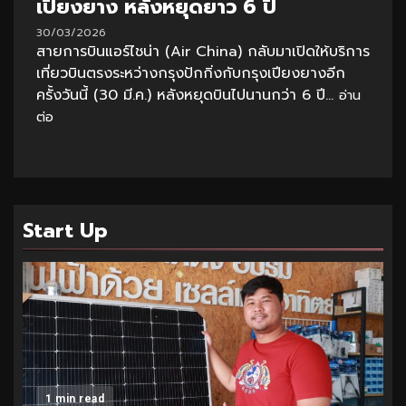
เปียงยาง หลังหยุดยาว 6 ปี
30/03/2026
สายการบินแอร์ไชน่า (Air China) กลับมาเปิดให้บริการ
เที่ยวบินตรงระหว่างกรุงปักกิ่งกับกรุงเปียงยางอีก
ครั้งวันนี้ (30 มี.ค.) หลังหยุดบินไปนานกว่า 6 ปี...
อ่าน
ต่อ
Start Up
1 min read