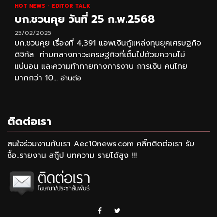
HOT NEWS
EDITOR TALK
บก.ชวนคุย วันที่ 25 ก.พ.2568
25/02/2025
บก.ชวนคุย เรื่องที่ 4,391 แอพเงินกู้แหล่งทุนยุคเศรษฐกิจ
ดิจิทัล ท่ามกลางภาวะเศรษฐกิจที่เต็มไปด้วยความไม่
แน่นอน และความท้าทายทางการงาน การเงิน คนไทย
มากกว่า 10...
อ่านต่อ
ติดต่อเรา
สนใจร่วมงานกับเรา Aec10news.com คลิ๊กติดต่อเรา รับ
ซื้อ..รายงาน สกู๊ป บทความ รายได้สูง !!!
Facebook
Twitter