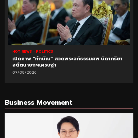
HOT NEWS
POLITICS
เปิดภาพ “ทักษิณ” สวดพระอภิธรรมศพ บิดาภริยา
อดีตนายกฯเศรษฐา
07/08/2026
Business Movement