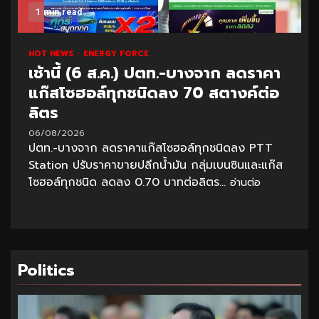
1 min read
HOT NEWS
ENERGY FORCE
เช้านี้ (6 ส.ค.) ปตท.-บางจาก ลดราคา
แก๊สโซฮอล์ทุกชนิดลง 70 สตางค์ต่อ
ลิตร
06/08/2026
ปตท.-บางจาก ลดราคาแก๊สโซฮอล์ทุกชนิดลง PTT
Station ปรับราคาขายปลีกน้ำมัน กลุ่มเบนซินและแก๊ส
โซฮอล์ทุกชนิด ลดลง 0.70 บาทต่อลิตร...
อ่านต่อ
Politics