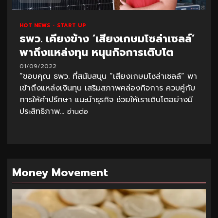
HOT NEWS
START UP
ธพว. เคียงข้าง ‘เสียงเกษมโซล่าเซลล์’
พาถึงแหล่งทุน หนุนกิจการเติบโต
01/09/2022
“ขอบคุณ ธพว. ที่สนับสนุน “เสียงเกษมโซล่าเซลล์” พา
เข้าถึงแหล่งเงินทุน เสริมสภาพคล่องกิจการ ควบคู่กับ
การให้คำปรึกษา แนะนำธุรกิจ ช่วยให้เราเติบโตอย่างมี
ประสิทธิภาพ...
อ่านต่อ
Money Movement