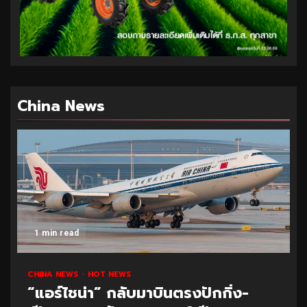
China News
1 min read
CHINA NEWS
HOT NEWS
“แอร์ไชน่า” กลับมาบินตรงปักกิ่ง-