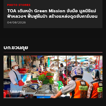
PHOTO STORIES
TOA เดินหน้า Green Mission จับมือ มูลนิธิแม่
ฟ้าหลวงฯ ฟื้นฟูผืนป่า สร้างแหล่งดูดซับคาร์บอน
04/08/2026
บก.ชวนคุย
1 min read