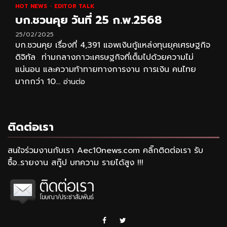
HOT NEWS
EDITOR TALK
บก.ชวนคุย วันที่ 25 ก.พ.2568
25/02/2025
บก.ชวนคุย เรื่องที่ 4,391 แอพเงินกู้แหล่งทุนยุคเศรษฐกิจ
ดิจิทัล ท่ามกลางภาวะเศรษฐกิจที่เต็มไปด้วยความไม่
แน่นอน และความท้าทายทางการงาน การเงิน คนไทย
มากกว่า 10...
อ่านต่อ
ติดต่อเรา
สนใจร่วมงานกับเรา Aec10news.com คลิ๊กติดต่อเรา รับ
ซื้อ..รายงาน สกู๊ป บทความ รายได้สูง !!!
Facebook
Twitter