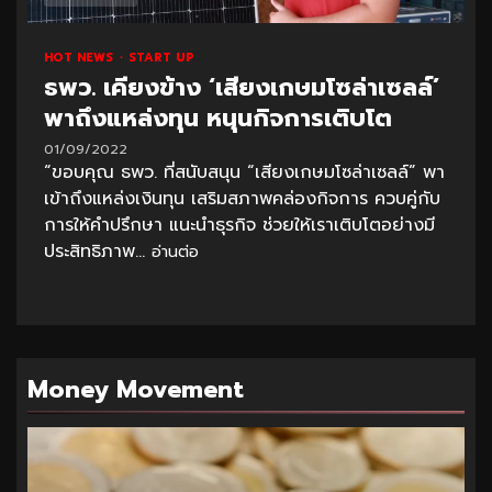
HOT NEWS
START UP
ธพว. เคียงข้าง ‘เสียงเกษมโซล่าเซลล์’
พาถึงแหล่งทุน หนุนกิจการเติบโต
01/09/2022
“ขอบคุณ ธพว. ที่สนับสนุน “เสียงเกษมโซล่าเซลล์” พา
เข้าถึงแหล่งเงินทุน เสริมสภาพคล่องกิจการ ควบคู่กับ
การให้คำปรึกษา แนะนำธุรกิจ ช่วยให้เราเติบโตอย่างมี
ประสิทธิภาพ...
อ่านต่อ
Money Movement