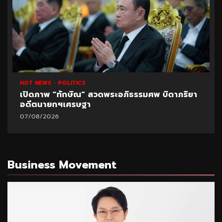
HOT NEWS
POLITICS
เปิดภาพ “ทักษิณ” สวดพระอภิธรรมศพ บิดาภริยา
อดีตนายกฯเศรษฐา
07/08/2026
Business Movement