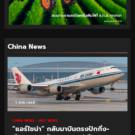
China News
1 min read
CHINA NEWS
HOT NEWS
“แอร์ไชน่า” กลับมาบินตรงปักกิ่ง-