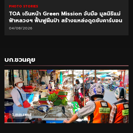
PHOTO STORIES
TOA เดินหน้า Green Mission จับมือ มูลนิธิแม่
ฟ้าหลวงฯ ฟื้นฟูผืนป่า สร้างแหล่งดูดซับคาร์บอน
04/08/2026
บก.ชวนคุย
1 min read