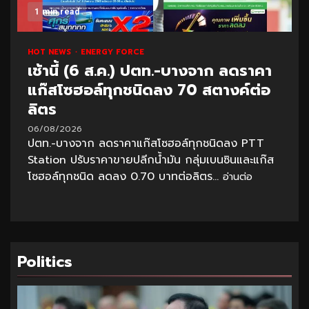
1 min read
HOT NEWS
ENERGY FORCE
เช้านี้ (6 ส.ค.) ปตท.-บางจาก ลดราคา
แก๊สโซฮอล์ทุกชนิดลง 70 สตางค์ต่อ
ลิตร
06/08/2026
ปตท.-บางจาก ลดราคาแก๊สโซฮอล์ทุกชนิดลง PTT
Station ปรับราคาขายปลีกน้ำมัน กลุ่มเบนซินและแก๊ส
โซฮอล์ทุกชนิด ลดลง 0.70 บาทต่อลิตร...
อ่านต่อ
Politics