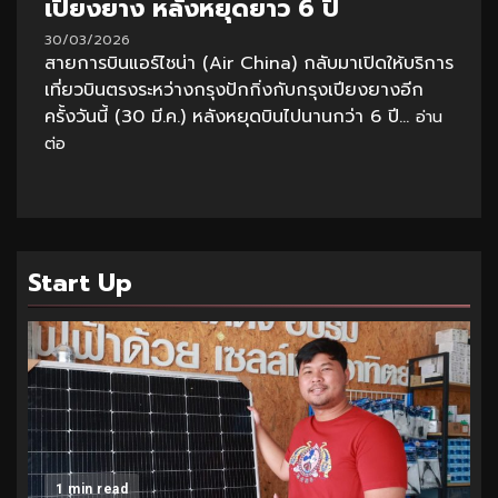
เปียงยาง หลังหยุดยาว 6 ปี
30/03/2026
สายการบินแอร์ไชน่า (Air China) กลับมาเปิดให้บริการ
เที่ยวบินตรงระหว่างกรุงปักกิ่งกับกรุงเปียงยางอีก
ครั้งวันนี้ (30 มี.ค.) หลังหยุดบินไปนานกว่า 6 ปี...
อ่าน
ต่อ
Start Up
1 min read