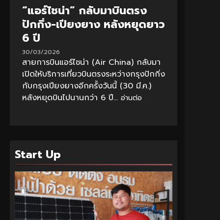
“แอร์ไชน่า” กลับมาบินตรง
ปักกิ่ง-เปียงยาง หลังหยุดยาว
6 ปี
30/03/2026
สายการบินแอร์ไชน่า (Air China) กลับมา
เปิดให้บริการเที่ยวบินตรงระหว่างกรุงปักกิ่ง
กับกรุงเปียงยางอีกครั้งวันนี้ (30 มี.ค.)
หลังหยุดบินไปนานกว่า 6 ปี...
อ่านต่อ
Start Up