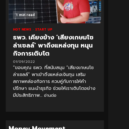
1 min read
HOT NEWS
START UP
ธพว. เคียงข้าง ‘เสียงเกษมโซ
ล่าเซลล์’ พาถึงแหล่งทุน หนุน
กิจการเติบโต
01/09/2022
“ขอบคุณ ธพว. ที่สนับสนุน “เสียงเกษมโซ
ล่าเซลล์” พาเข้าถึงแหล่งเงินทุน เสริม
สภาพคล่องกิจการ ควบคู่กับการให้คำ
ปรึกษา แนะนำธุรกิจ ช่วยให้เราเติบโตอย่าง
มีประสิทธิภาพ...
อ่านต่อ
Money Movement