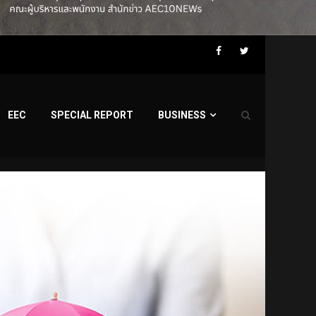
Facebook
Twitter
EEC
SPECIAL REPORT
BUSINESS