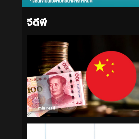
จีดีพี
1 min read