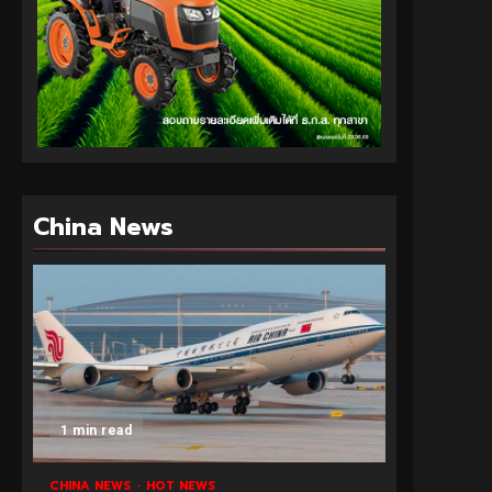
China News
1 min read
CHINA NEWS
HOT NEWS