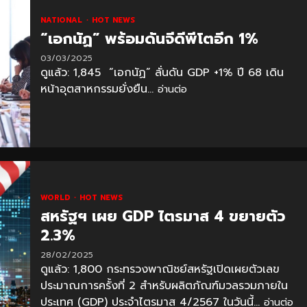
NATIONAL
HOT NEWS
“เอกนัฏ” พร้อมดันจีดีพีโตอีก 1%
03/03/2025
ดูแล้ว: 1,845 “เอกนัฏ” ลั่นดัน GDP +1% ปี 68 เดิน
หน้าอุตสาหกรรมยั่งยืน...
อ่านต่อ
WORLD
HOT NEWS
สหรัฐฯ เผย GDP ไตรมาส 4 ขยายตัว
2.3%
28/02/2025
ดูแล้ว: 1,800 กระทรวงพาณิชย์สหรัฐเปิดเผยตัวเลข
ประมาณการครั้งที่ 2 สำหรับผลิตภัณฑ์มวลรวมภายใน
ประเทศ (GDP) ประจำไตรมาส 4/2567 ในวันนี้...
อ่านต่อ