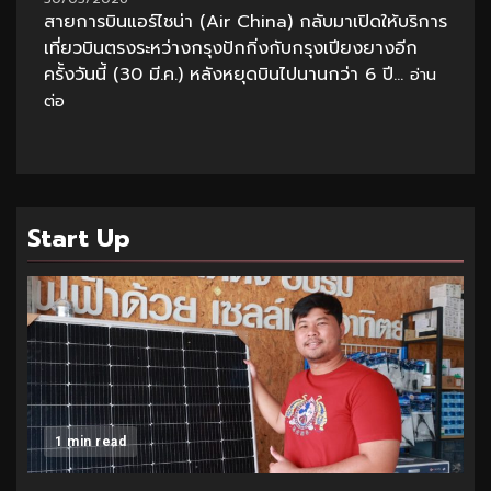
สายการบินแอร์ไชน่า (Air China) กลับมาเปิดให้บริการ
เที่ยวบินตรงระหว่างกรุงปักกิ่งกับกรุงเปียงยางอีก
ครั้งวันนี้ (30 มี.ค.) หลังหยุดบินไปนานกว่า 6 ปี...
อ่าน
ต่อ
Start Up
1 min read