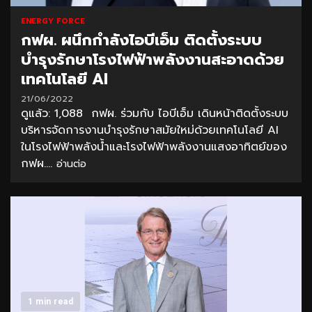
ENERGY FORCE
กฟผ. ผนึกกำลังไอบีเอ็ม ติดตั้งระบบ
บำรุงรักษาโรงไฟฟ้าพลังงานสะอาดด้วย
เทคโนโลยี AI
21/06/2022
ดูแล้ว: 1,088 กฟผ. ร่วมกับ ไอบีเอ็ม เดินหน้าติดตั้งระบบ
บริหารจัดการงานบำรุงรักษาสมัยใหม่ด้วยเทคโนโลยี AI
ในโรงไฟฟ้าพลังน้ำและโรงไฟฟ้าพลังงานแสงอาทิตย์ของ
กฟผ....
อ่านต่อ
1 min read