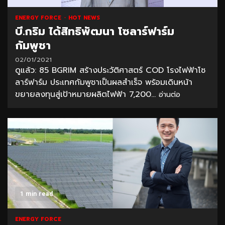
ENERGY FORCE
HOT NEWS
บี.กริม ได้สิทธิพัฒนา โซลาร์ฟาร์ม
กัมพูชา
02/01/2021
ดูแล้ว: 85 BGRIM สร้างประวัติศาสตร์ COD โรงไฟฟ้าโซ
ลาร์ฟาร์ม ประเทศกัมพูชาเป็นผลสำเร็จ พร้อมเดินหน้า
ขยายลงทุนสู่เป้าหมายผลิตไฟฟ้า 7,200...
อ่านต่อ
1 min read
ENERGY FORCE