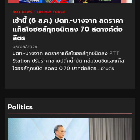
HOT NEWS
ENERGY FORCE
เช้านี้ (6 ส.ค.) ปตท.-บางจาก ลดราคา
แก๊สโซฮอล์ทุกชนิดลง 70 สตางค์ต่อ
ลิตร
06/08/2026
ปตท.-บางจาก ลดราคาแก๊สโซฮอล์ทุกชนิดลง PTT
Station ปรับราคาขายปลีกน้ำมัน กลุ่มเบนซินและแก๊ส
โซฮอล์ทุกชนิด ลดลง 0.70 บาทต่อลิตร...
อ่านต่อ
Politics