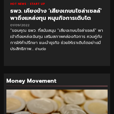
HOT NEWS
START UP
ธพว. เคียงข้าง ‘เสียงเกษมโซล่าเซลล์’
พาถึงแหล่งทุน หนุนกิจการเติบโต
01/09/2022
“ขอบคุณ ธพว. ที่สนับสนุน “เสียงเกษมโซล่าเซลล์” พา
เข้าถึงแหล่งเงินทุน เสริมสภาพคล่องกิจการ ควบคู่กับ
การให้คำปรึกษา แนะนำธุรกิจ ช่วยให้เราเติบโตอย่างมี
ประสิทธิภาพ...
อ่านต่อ
Money Movement