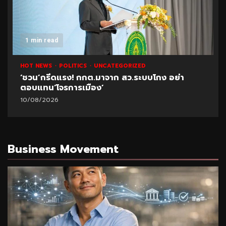
1 min read
HOT NEWS
POLITICS
UNCATEGORIZED
‘ชวน’กรีดแรง! กกต.มาจาก สว.ระบบโกง อย่า
ตอบแทน‘โจรการเมือง’
10/08/2026
Business Movement