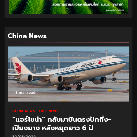
China News
1 min read
CHINA NEWS
HOT NEWS
“แอร์ไชน่า” กลับมาบินตรงปักกิ่ง-
เปียงยาง หลังหยุดยาว 6 ปี
30/03/2026