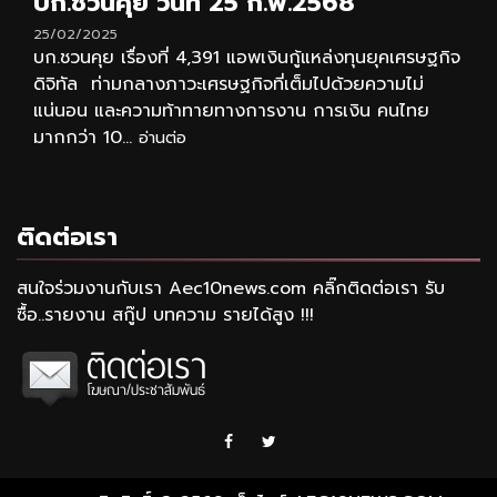
บก.ชวนคุย วันที่ 25 ก.พ.2568
25/02/2025
บก.ชวนคุย เรื่องที่ 4,391 แอพเงินกู้แหล่งทุนยุคเศรษฐกิจ
ดิจิทัล ท่ามกลางภาวะเศรษฐกิจที่เต็มไปด้วยความไม่
แน่นอน และความท้าทายทางการงาน การเงิน คนไทย
มากกว่า 10...
อ่านต่อ
ติดต่อเรา
สนใจร่วมงานกับเรา Aec10news.com คลิ๊กติดต่อเรา รับ
ซื้อ..รายงาน สกู๊ป บทความ รายได้สูง !!!
Facebook
Twitter