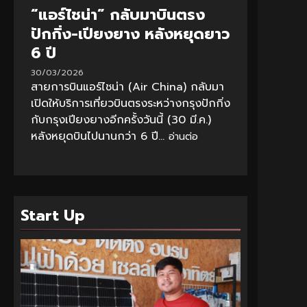
“แอร์ไชน่า” กลับมาบินตรง
ปักกิ่ง-เปียงยาง หลังหยุดยาว
6 ปี
30/03/2026
สายการบินแอร์ไชน่า (Air China) กลับมา
เปิดให้บริการเที่ยวบินตรงระหว่างกรุงปักกิ่ง
กับกรุงเปียงยางอีกครั้งวันนี้ (30 มี.ค.)
หลังหยุดบินไปนานกว่า 6 ปี...
อ่านต่อ
Start Up