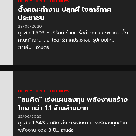
ENERGY FORCE
HOT NEWS
ตั้งคณะทำงาน ปลุกผี โซลาร์ภาค
ประชาชน
29/06/2020
ดูแล้ว: 1,503 สนธิรัตน์ ร่วมเครือข่ายภาคประชาชน ตั้ง
คณะทำงาน ลุย โซลาร์ภาคประชาชน รูปแบบใหม่
ภายใน...
อ่านต่อ
ENERGY FORCE
HOT NEWS
“สมคิด” เร่งแผนลงทุน พลังงานสร้าง
ไทย กว่า 1.1 ล้านล้านบาท
25/06/2020
ดูแล้ว: 1,643 สมคิด สั่ง ก.พลังงาน เร่งรัดลงทุนด้าน
พลังงาน ช่วง 3 ปี...
อ่านต่อ