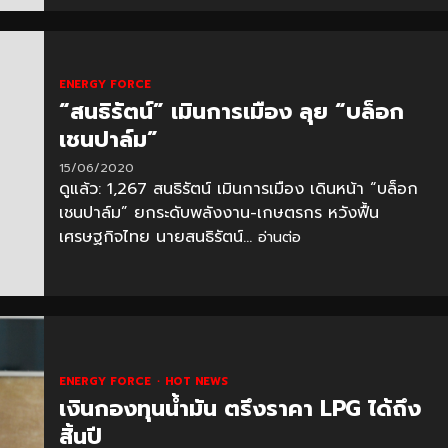
ENERGY FORCE
“สนธิรัตน์” เมินการเมือง ลุย “บล็อก
เชนปาล์ม”
15/06/2020
ดูแล้ว: 1,267 สนธิรัตน์ เมินการเมือง เดินหน้า “บล็อก
เชนปาล์ม” ยกระดับพลังงาน-เกษตรกร หวังฟื้น
เศรษฐกิจไทย นายสนธิรัตน์...
อ่านต่อ
ENERGY FORCE
HOT NEWS
เงินกองทุนน้ำมัน ตรึงราคา LPG ได้ถึง
สิ้นปี