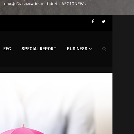
Facebook
Twitter
EEC
SPECIAL REPORT
BUSINESS