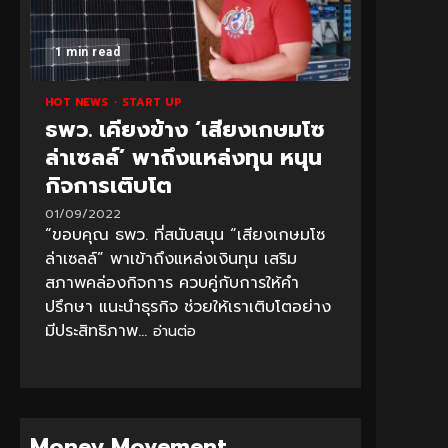
1 min read
HOT NEWS
START UP
ธพว. เคียงข้าง ‘เสียงเกษมโซ
ล่าเซลล์’ พาถึงแหล่งทุน หนุน
กิจการเติบโต
01/09/2022
“ขอบคุณ ธพว. ที่สนับสนุน “เสียงเกษมโซ
ล่าเซลล์” พาเข้าถึงแหล่งเงินทุน เสริม
สภาพคล่องกิจการ ควบคู่กับการให้คำ
ปรึกษา แนะนำธุรกิจ ช่วยให้เราเติบโตอย่าง
มีประสิทธิภาพ...
อ่านต่อ
Money Movement