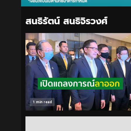
สนธิรัตน์ สนธิจิรวงศ์
1 min read