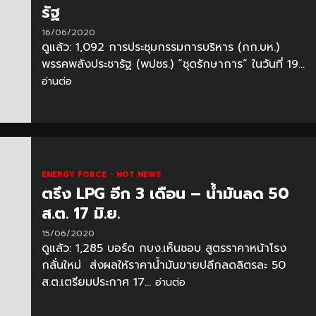
รัฐ
16/06/2020
ดูแล้ว: 1,092 การประชุมกรรมการบริหาร (กก.บห.)
พรรคพลังประชารัฐ (พปชร.) “ชุดรักษาการ” ในวันที่ 19...
อ่านต่อ
ENERGY FORCE
HOT NEWS
ตรึง LPG อีก 3 เดือน – น้ำมันลด 50
ส.ต. 17 มิ.ย.
15/06/2020
ดูแล้ว: 1,285 บอร์ด กบง.เห็นชอบ สูตรราคาหน้าโรง
กลั่นใหม่ ส่งผลให้ราคาน้ำมันขายปลีกลดลิตรละ 50
ส.ต.เตรียมประกาศ 17...
อ่านต่อ