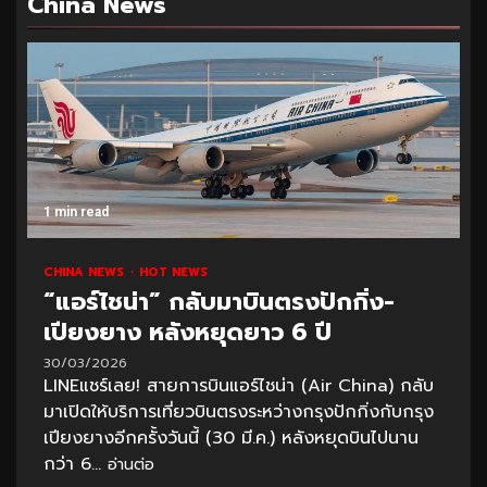
China News
1 min read
CHINA NEWS
HOT NEWS
“แอร์ไชน่า” กลับมาบินตรงปักกิ่ง-
เปียงยาง หลังหยุดยาว 6 ปี
30/03/2026
LINEแชร์เลย! สายการบินแอร์ไชน่า (Air China) กลับ
มาเปิดให้บริการเที่ยวบินตรงระหว่างกรุงปักกิ่งกับกรุง
เปียงยางอีกครั้งวันนี้ (30 มี.ค.) หลังหยุดบินไปนาน
กว่า 6...
อ่านต่อ