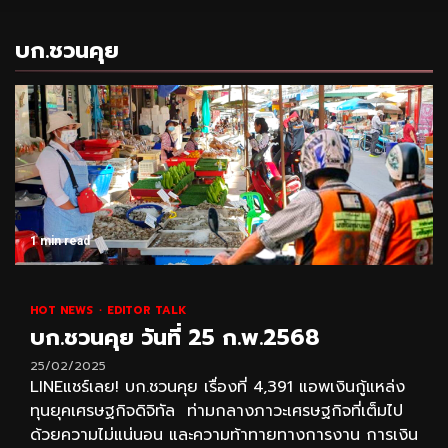
บก.ชวนคุย
1 min read
HOT NEWS
EDITOR TALK
บก.ชวนคุย วันที่ 25 ก.พ.2568
25/02/2025
LINEแชร์เลย! บก.ชวนคุย เรื่องที่ 4,391 แอพเงินกู้แหล่ง
ทุนยุคเศรษฐกิจดิจิทัล ท่ามกลางภาวะเศรษฐกิจที่เต็มไป
ด้วยความไม่แน่นอน และความท้าทายทางการงาน การเงิน