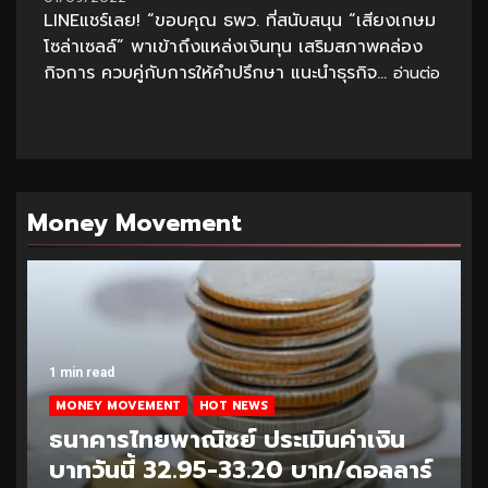
LINEแชร์เลย! “ขอบคุณ ธพว. ที่สนับสนุน “เสียงเกษม
โซล่าเซลล์” พาเข้าถึงแหล่งเงินทุน เสริมสภาพคล่อง
กิจการ ควบคู่กับการให้คำปรึกษา แนะนำธุรกิจ...
อ่านต่อ
Money Movement
1 min read
MONEY MOVEMENT
HOT NEWS
ธนาคารไทยพาณิชย์ ประเมินค่าเงิน
บาทวันนี้ 32.95-33.20 บาท/ดอลลาร์