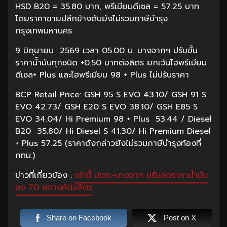
HSD B20 = 35.80 บาท, พรีเมียมดีเซล = 57.25 บาท
โดยราคาขายปลีกข้างต้นยังไม่รวมภาษีบำรุง
กรุงเทพมหานคร
9 มิถุนายน 2569 เวลา 05.00 น. บางจากฯ ปรับขึ้น
ราคาน้ำมันทุกชนิด +0.50 บาทต่อลิตร ยกเว้นไฮพรีเมียม
ดีเซล+ Plus และไฮพรีเมียม 98 + Plus ไม่ปรับราคา
BCP Retail Price: GSH 95 S EVO 43.10/ GSH 91 S
EVO 42.73/ GSH E20 S EVO 38.10/ GSH E85 S
EVO 34.04/ Hi Premium 98 + Plus 53.44 / Diesel
B20 35.80/ Hi Diesel S 41.30/ Hi Premium Diesel
+ Plus 57.25 (ราคาดังกล่าวยังไม่รวมภาษีบำรุงท้องที่
กทม.)
ข่าวที่เกี่ยวข้อง :
เช้านี้ ปตท.-บางจาก ปรับลดราคาน้ำมัน
ลง 70 สตางค์ต่อลิตร
Share on Facebook
Post on X