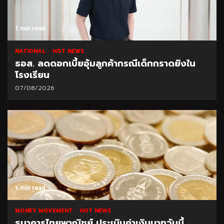
1 min read
NATIONAL
HOT NEWS
ธอส. ลดดอกเบี้ยอุ้มลูกค้ากรณีเด็กกราดยิงใน
โรงเรียน
07/08/2026
1 min read
MONEY MOVEMENT
HOT NEWS
ธนาคารไทยพาณิชย์ ประเมินค่าเงินบาทวันนี้