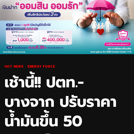
HOT NEWS
ENERGY FORCE
เช้านี้!! ปตท.-
บางจาก ปรับราคา
น้ำมันขึ้น 50