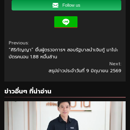
Follow us
Continue
Previous:
“ศิริกัญญา” ยื่นผู้ตรวจการฯ สอบรัฐบาลนำเงินกู้ มาโปะ
Reading
บัตรคนจน 1.88 หมื่นล้าน
Next:
สรุปข่าวประจำวันที่ 9 มิถุนายน 2569
ข่าวอื่นๆ ที่น่าอ่าน