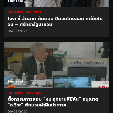
1 min read
HOT NEWS
POLITICS
โพล ชี้ จัดฉาก ตัดตอน ปิดจบโกงสอบ คดียังไม่
จบ – ศรัทธารัฐบาลจบ
06/08/2026
1 min read
HOT NEWS
POLITICS
ตั้งกรรมการสอบ “หน.อุทยานสิมิลัน” อนุญาต
“อ.วีระ” พักแรมฝ่าฝืนประกาศ
06/08/2026