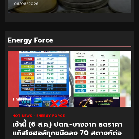
06/08/2026
Energy Force
1 min read
HOT NEWS
ENERGY FORCE
เช้านี้ (6 ส.ค.) ปตท.-บางจาก ลดราคา
แก๊สโซฮอล์ทุกชนิดลง 70 สตางค์ต่อ