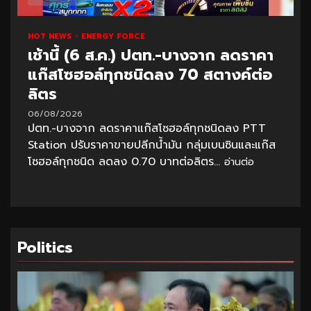
HOT NEWS
ENERGY FORCE
เช้านี้ (6 ส.ค.) ปตท.-บางจาก ลดราคา
แก๊สโซฮอล์ทุกชนิดลง 70 สตางค์ต่อ
ลิตร
06/08/2026
ปตท.-บางจาก ลดราคาแก๊สโซฮอล์ทุกชนิดลง PTT
Station ปรับราคาขายปลีกน้ำมัน กลุ่มเบนซินและแก๊ส
โซฮอล์ทุกชนิด ลดลง 0.70 บาทต่อลิตร...
อ่านต่อ
Politics