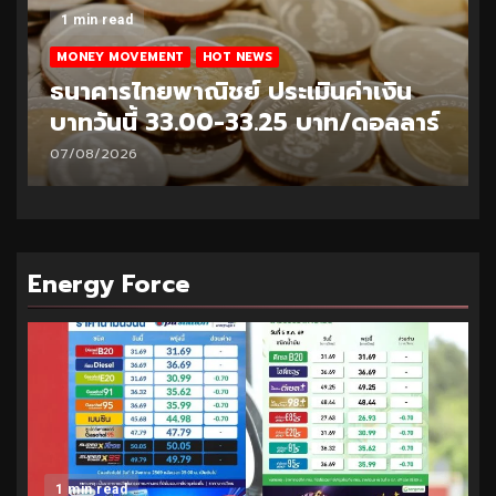
1 min read
MONEY MOVEMENT
HOT NEWS
ะเมินค่าเงิน
ธนาคารไทยพาณิชย์ ประเมิน
25 บาท/ดอลลาร์
บาทวันนี้ 32.95-33.20 บา
06/08/2026
Energy Force
1 min read