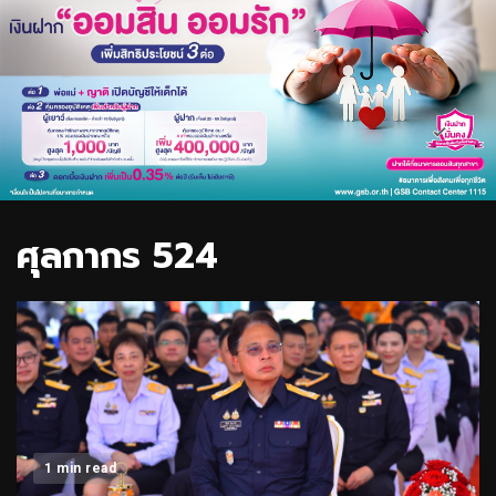
ศุลกากร 524
1 min read