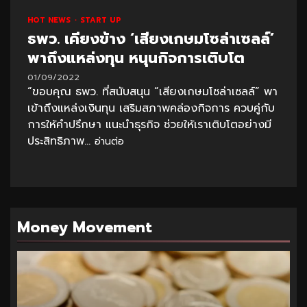
HOT NEWS
START UP
ธพว. เคียงข้าง ‘เสียงเกษมโซล่าเซลล์’
พาถึงแหล่งทุน หนุนกิจการเติบโต
01/09/2022
“ขอบคุณ ธพว. ที่สนับสนุน “เสียงเกษมโซล่าเซลล์” พา
เข้าถึงแหล่งเงินทุน เสริมสภาพคล่องกิจการ ควบคู่กับ
การให้คำปรึกษา แนะนำธุรกิจ ช่วยให้เราเติบโตอย่างมี
ประสิทธิภาพ...
อ่านต่อ
Money Movement