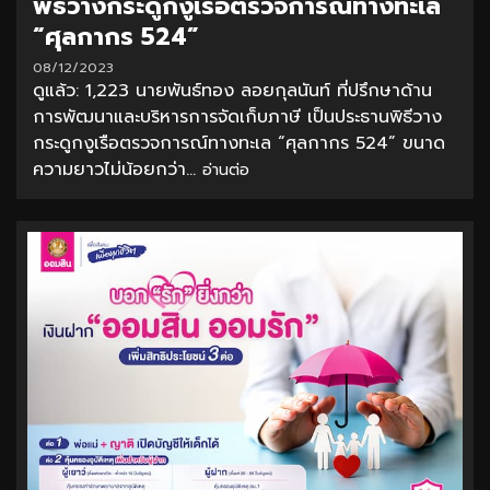
พิธีวางกระดูกงูเรือตรวจการณ์ทางทะเล
“ศุลกากร 524”
08/12/2023
ดูแล้ว: 1,223 นายพันธ์ทอง ลอยกุลนันท์ ที่ปรึกษาด้าน
การพัฒนาและบริหารการจัดเก็บภาษี เป็นประธานพิธีวาง
กระดูกงูเรือตรวจการณ์ทางทะเล “ศุลกากร 524” ขนาด
ความยาวไม่น้อยกว่า...
อ่านต่อ