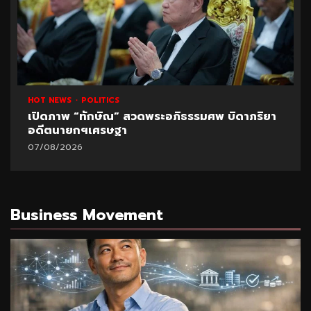
HOT NEWS
POLITICS
เปิดภาพ “ทักษิณ” สวดพระอภิธรรมศพ บิดาภริยา
อดีตนายกฯเศรษฐา
07/08/2026
Business Movement