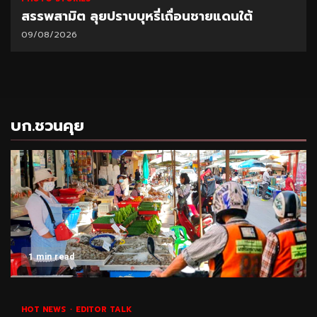
สรรพสามิต ลุยปราบบุหรี่เถื่อนชายแดนใต้
09/08/2026
บก.ชวนคุย
1 min read
HOT NEWS
EDITOR TALK