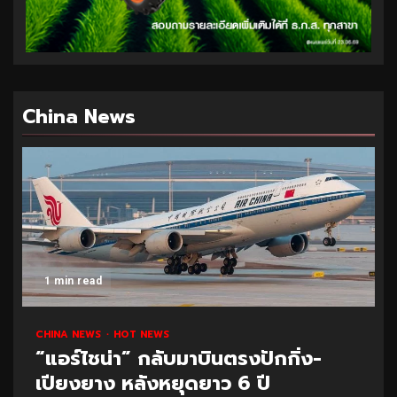
China News
1 min read
CHINA NEWS
HOT NEWS
“แอร์ไชน่า” กลับมาบินตรงปักกิ่ง-
เปียงยาง หลังหยุดยาว 6 ปี