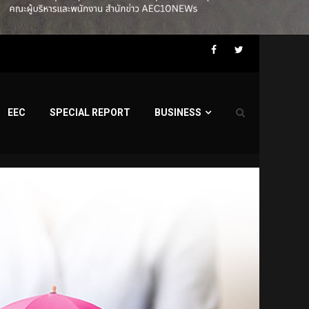
Facebook
Twitter
EEC
SPECIAL REPORT
BUSINESS