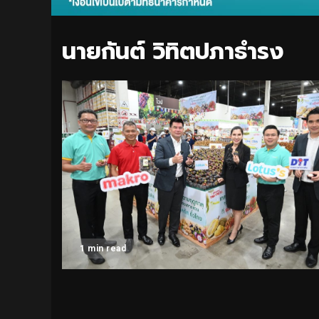
นายกันต์ วิทิตปภาธำรง
1 min read