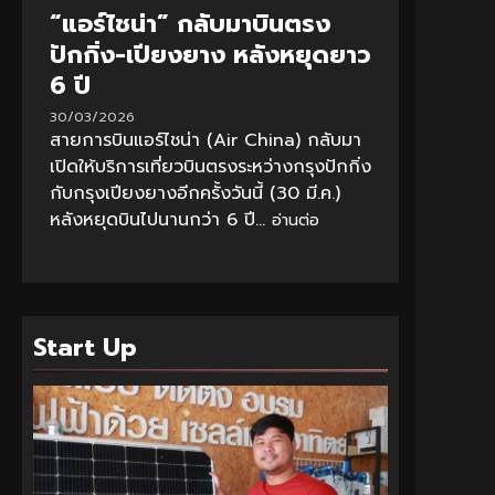
“แอร์ไชน่า” กลับมาบินตรง
ปักกิ่ง-เปียงยาง หลังหยุดยาว
6 ปี
30/03/2026
สายการบินแอร์ไชน่า (Air China) กลับมา
เปิดให้บริการเที่ยวบินตรงระหว่างกรุงปักกิ่ง
กับกรุงเปียงยางอีกครั้งวันนี้ (30 มี.ค.)
หลังหยุดบินไปนานกว่า 6 ปี...
อ่านต่อ
Start Up