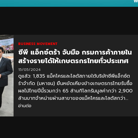
BUSINESS MOVEMENT
ซีพี แอ็กซ์ตร้า จับมือ กรมการค้าภายใน
สร้างรายได้ให้เกษตรกรไทยทั่วประเทศ
15/05/2024
ดูแล้ว: 1,835 แม็คโครและโลตัสภายใต้บริษัทซีพีแอ็กซ์ต
ร้าจำกัด (มหาชน) ยืนหยัดเคียงข้างเกษตรกรไทยรับซื้อ
ผลไม้ไทยปีนี้รวมกว่า 65 ล้านกิโลกรัมมูลค่ากว่า 2,900
ล้านบาทจำหน่ายผ่านสาขาของแม็คโครและโลตัสกว่า...
อ่านต่อ