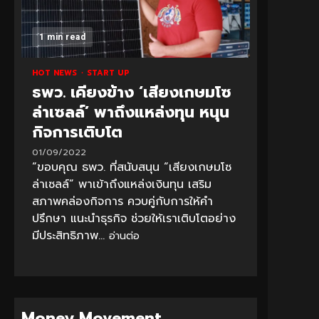
1 min read
HOT NEWS
START UP
ธพว. เคียงข้าง ‘เสียงเกษมโซ
ล่าเซลล์’ พาถึงแหล่งทุน หนุน
กิจการเติบโต
01/09/2022
“ขอบคุณ ธพว. ที่สนับสนุน “เสียงเกษมโซ
ล่าเซลล์” พาเข้าถึงแหล่งเงินทุน เสริม
สภาพคล่องกิจการ ควบคู่กับการให้คำ
ปรึกษา แนะนำธุรกิจ ช่วยให้เราเติบโตอย่าง
มีประสิทธิภาพ...
อ่านต่อ
Money Movement