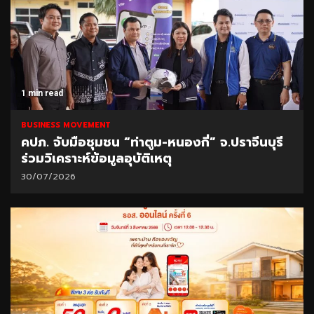
1 min read
BUSINESS MOVEMENT
คปภ. จับมือชุมชน “ท่าตูม-หนองกี่” จ.ปราจีนบุรี
ร่วมวิเคราะห์ข้อมูลอุบัติเหตุ
30/07/2026