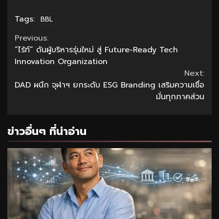
Tags:
BBL
Continue
Previous:
“ไร้ท์” ดันผู้บริหารรุ่นใหม่ สู่ Future-Ready Tech
Reading
Innovation Organization
Next:
DAD ผนึก จุฬาฯ ยกระดับ ESG Branding เสริมความเชื่อ
มั่นทุกภาคส่วน
ข่าวอื่นๆ ที่น่าอ่าน