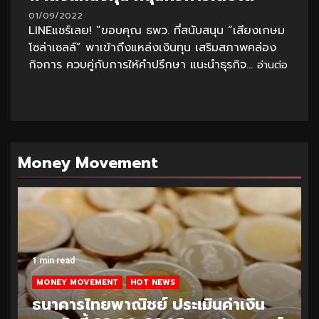
01/09/2022
LINEแชร์เลย! “ขอบคุณ ธพว. ที่สนับสนุน “เสียงเกษม
โซล่าเซลล์” พาเข้าถึงแหล่งเงินทุน เสริมสภาพคล่อง
กิจการ ควบคู่กับการให้คำปรึกษา แนะนำธุรกิจ...
อ่านต่อ
Money Movement
1 min read
MONEY MOVEMENT
HOT NEWS
ธนาคารไทยพาณิชย์ ประเมินค่าเงิน