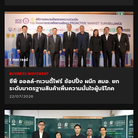
1 min read
BUSINESS MOVEMENT
ซีพี ออลล์-ทเวนตี้โฟร์ ช้อปปิ้ง ผนึก สมอ. ยก
ระดับมาตรฐานสินค้าเพิ่มความมั่นใจผู้บริโภค
22/07/2026