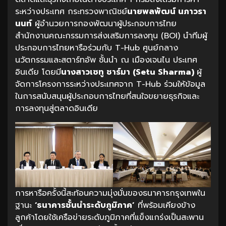
ระหว่างประเทศ กระทรวงพาณิชย์
นายพลพัฒน์
นภาวรา
นนท์
ผู้อำนวยการกองพัฒนาผู้ประกอบการไทย
สำนักงานคณะกรรมการส่งเสริมการลงทุน (BOI) นำทีมผู้
ประกอบการไทยหารือร่วมกับ T-Hub ศูนย์กลาง
นวัตกรรมและสตาร์ทอัพ ชั้นนำ ณ เมืองเจนไน ประเทศ
อินเดีย โดยมี
นางสาวเซทู
ชาร์มา
(Setu Sharma)
ผู้
จัดการโครงการระหว่างประเทศจาก T-Hub ร่วมให้ข้อมูล
ในการสนับสนุนผู้ประกอบการไทยที่สนใจขยายธุรกิจและ
การลงทุนสู่ตลาดอินเดีย
การหารือครั้งนี้สะท้อนความมุ่งมั่นของธนาคารกรุงเทพใน
ฐานะ
‘
ธนาคารชั้นนำระดับภูมิภาค
’
ที่พร้อมเคียงข้าง
ลูกค้าโดยใช้เครือข่ายระดับภูมิภาคที่แข็งแกร่งเป็นสะพาน