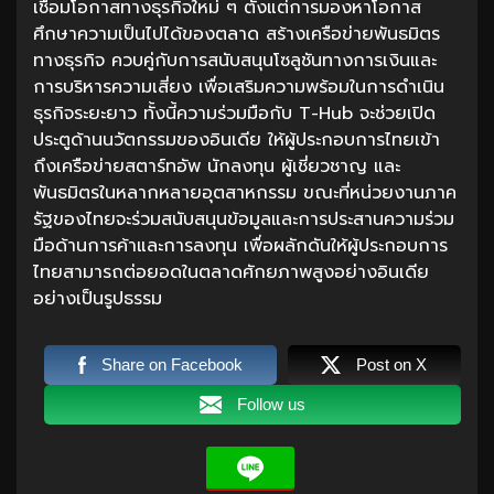
เชื่อมโอกาสทางธุรกิจใหม่ ๆ ตั้งแต่การมองหาโอกาส
ศึกษาความเป็นไปได้ของตลาด สร้างเครือข่ายพันธมิตร
ทางธุรกิจ ควบคู่กับการสนับสนุนโซลูชันทางการเงินและ
การบริหารความเสี่ยง เพื่อเสริมความพร้อมในการดำเนิน
ธุรกิจระยะยาว ทั้งนี้ความร่วมมือกับ T-Hub จะช่วยเปิด
ประตูด้านนวัตกรรมของอินเดีย ให้ผู้ประกอบการไทยเข้า
ถึงเครือข่ายสตาร์ทอัพ นักลงทุน ผู้เชี่ยวชาญ และ
พันธมิตรในหลากหลายอุตสาหกรรม ขณะที่หน่วยงานภาค
รัฐของไทยจะร่วมสนับสนุนข้อมูลและการประสานความร่วม
มือด้านการค้าและการลงทุน เพื่อผลักดันให้ผู้ประกอบการ
ไทยสามารถต่อยอดในตลาดศักยภาพสูงอย่างอินเดีย
อย่างเป็นรูปธรรม
Share on Facebook
Post on X
Follow us