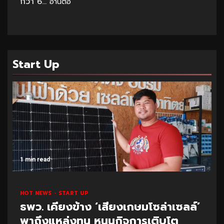
กว่า 6...
อ่านต่อ
Start Up
1 min read
HOT NEWS
START UP
ธพว. เคียงข้าง ‘เสียงเกษมโซล่าเซลล์’
พาถึงแหล่งทุน หนุนกิจการเติบโต