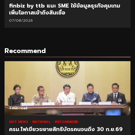
finbiz by ttb แนะ SME ใช้ข้อมูลธุรกิจคุมเกม
เพิ่มโอกาสเข้าถึงสินเชื่อ
07/08/2026
Recommend
1 min read
HOT NEWS
NATIONAL
RECOMMEND
ครม.ไฟเขียวขยายสิทธิบัตรคนจนถึง 30 ก.ย.69