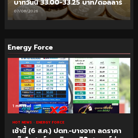
บาทวันนี้ 32.95-33.20 บาท/ดอลลาร์
06/08/2026
Energy Force
1 min read
HOT NEWS
ENERGY FORCE
เช้านี้ (6 ส.ค.) ปตท.-บางจาก ลดราคา