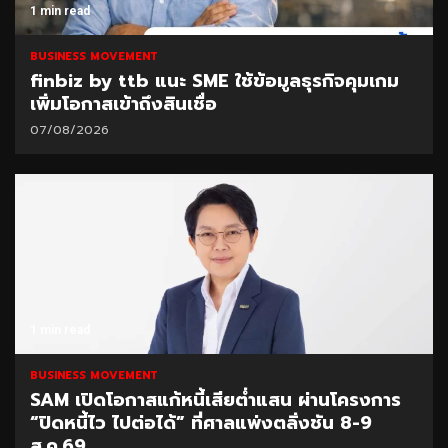
1 min read
BUSINESS MOVEMENT
finbiz by ttb แนะ SME ใช้ข้อมูลธุรกิจคุมเกม
เพิ่มโอกาสเข้าถึงสินเชื่อ
07/08/2026
1 min read
BUSINESS MOVEMENT
SAM เปิดโอกาสแก้หนี้เสียต่ำแสน ผ่านโครงการ
“ปิดหนี้ไว ไปต่อได้” ที่ศาลแพ่งตลิ่งชัน 8-9
ส.ค.69