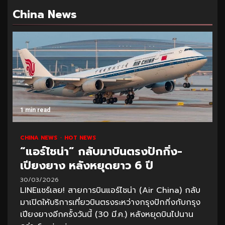
China News
1 min read
CHINA NEWS
HOT NEWS
“แอร์ไชน่า” กลับมาบินตรงปักกิ่ง-
เปียงยาง หลังหยุดยาว 6 ปี
30/03/2026
LINEแชร์เลย! สายการบินแอร์ไชน่า (Air China) กลับ
มาเปิดให้บริการเที่ยวบินตรงระหว่างกรุงปักกิ่งกับกรุง
เปียงยางอีกครั้งวันนี้ (30 มี.ค.) หลังหยุดบินไปนาน