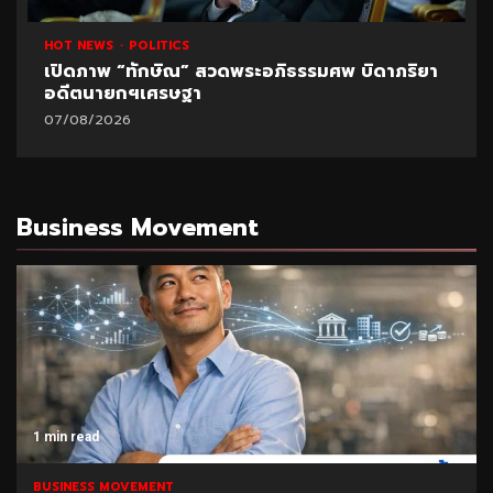
HOT NEWS
POLITICS
เปิดภาพ “ทักษิณ” สวดพระอภิธรรมศพ บิดาภริยา
อดีตนายกฯเศรษฐา
07/08/2026
Business Movement
1 min read
BUSINESS MOVEMENT