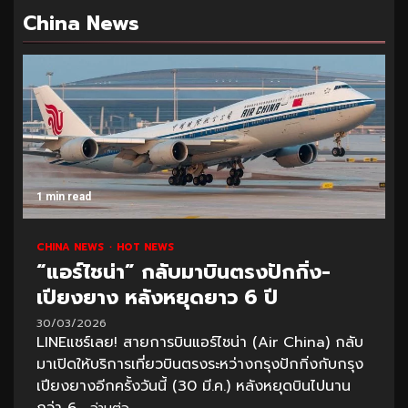
China News
1 min read
CHINA NEWS
HOT NEWS
“แอร์ไชน่า” กลับมาบินตรงปักกิ่ง-
เปียงยาง หลังหยุดยาว 6 ปี
30/03/2026
LINEแชร์เลย! สายการบินแอร์ไชน่า (Air China) กลับ
มาเปิดให้บริการเที่ยวบินตรงระหว่างกรุงปักกิ่งกับกรุง
เปียงยางอีกครั้งวันนี้ (30 มี.ค.) หลังหยุดบินไปนาน