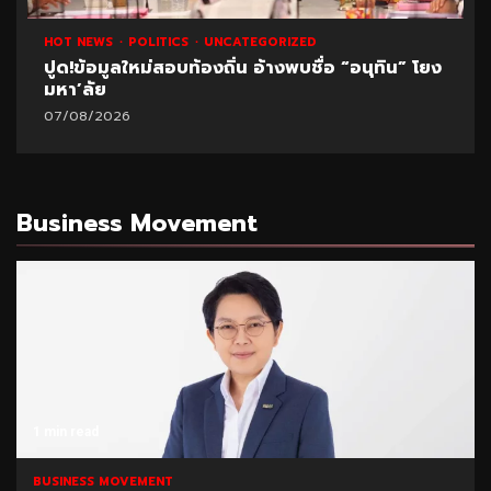
HOT NEWS
POLITICS
UNCATEGORIZED
ปูด!ข้อมูลใหม่สอบท้องถิ่น อ้างพบชื่อ “อนุทิน” โยง
มหา’ลัย
07/08/2026
Business Movement
1 min read
BUSINESS MOVEMENT