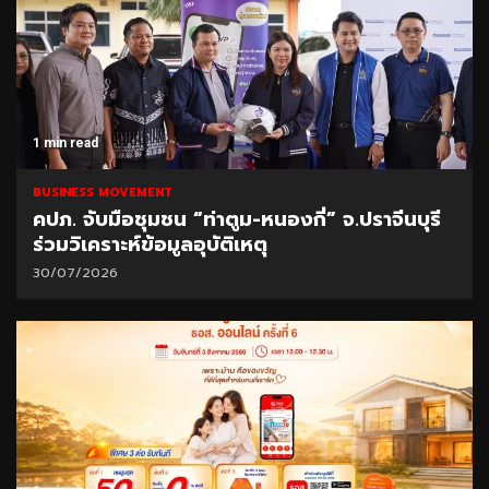
1 min read
BUSINESS MOVEMENT
คปภ. จับมือชุมชน “ท่าตูม-หนองกี่” จ.ปราจีนบุรี
ร่วมวิเคราะห์ข้อมูลอุบัติเหตุ
30/07/2026