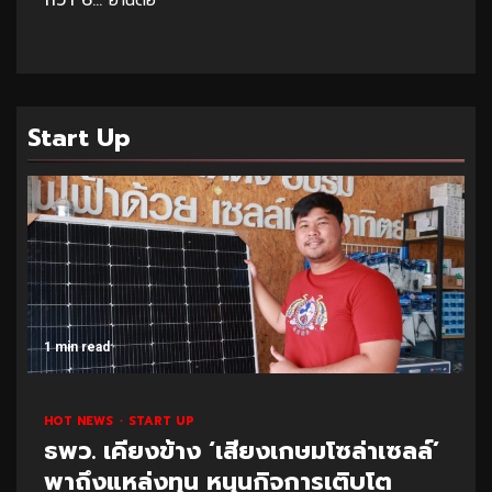
กว่า 6...
อ่านต่อ
Start Up
1 min read
HOT NEWS
START UP
ธพว. เคียงข้าง ‘เสียงเกษมโซล่าเซลล์’
พาถึงแหล่งทุน หนุนกิจการเติบโต