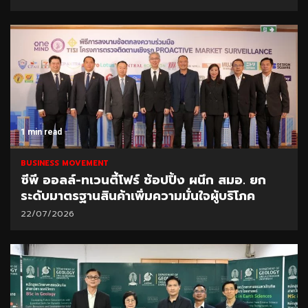
1 min read
BUSINESS MOVEMENT
ซีพี ออลล์-ทเวนตี้โฟร์ ช้อปปิ้ง ผนึก สมอ. ยก
ระดับมาตรฐานสินค้าเพิ่มความมั่นใจผู้บริโภค
22/07/2026