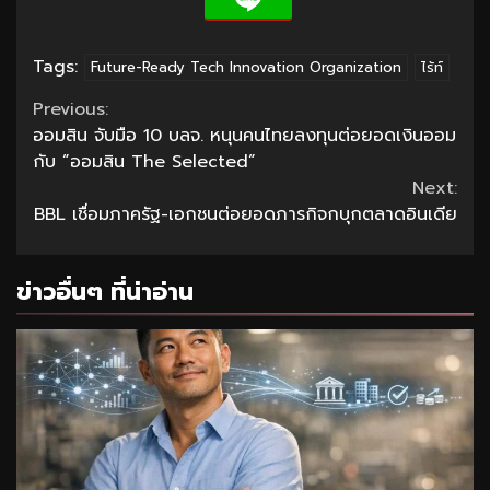
Tags:
Future-Ready Tech Innovation Organization
ไร้ท์
Continue
Previous:
ออมสิน จับมือ 10 บลจ. หนุนคนไทยลงทุนต่อยอดเงินออม
Reading
กับ ”ออมสิน The Selected”
Next:
BBL เชื่อมภาครัฐ-เอกชนต่อยอดภารกิจกบุกตลาดอินเดีย
ข่าวอื่นๆ ที่น่าอ่าน