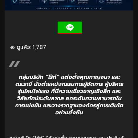
ดูแล้ว:
1,787
กลุ่มบริษัท “ไร้ท์” แต่งตั้งคุณกาญจนา และ
ดร.ธานี นั่งตำแหน่งกรรมการผู้จัดการ ผู้บริหาร
รุ่นใหม่ไฟแรง ที่มีความเชี่ยวชาญเชิงลึก และ
วิสัยทัศน์ระดับสากล ยกระดับความสามารถใน
การแข่งขัน และวางรากฐานองค์กรสู่การเติบโต
อย่างยั่งยืน