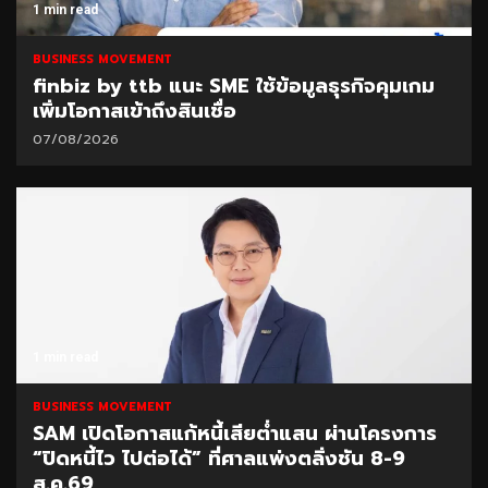
1 min read
BUSINESS MOVEMENT
finbiz by ttb แนะ SME ใช้ข้อมูลธุรกิจคุมเกม
เพิ่มโอกาสเข้าถึงสินเชื่อ
07/08/2026
1 min read
BUSINESS MOVEMENT
SAM เปิดโอกาสแก้หนี้เสียต่ำแสน ผ่านโครงการ
“ปิดหนี้ไว ไปต่อได้” ที่ศาลแพ่งตลิ่งชัน 8-9
ส.ค.69