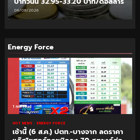
บาทวันนี้ 32.95-33.20 บาท/ดอลลาร์
06/08/2026
Energy Force
1 min read
HOT NEWS
ENERGY FORCE
เช้านี้ (6 ส.ค.) ปตท.-บางจาก ลดราคา