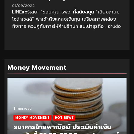
01/09/2022
LINEแชร์เลย! “ขอบคุณ ธพว. ที่สนับสนุน “เสียงเกษม
โซล่าเซลล์” พาเข้าถึงแหล่งเงินทุน เสริมสภาพคล่อง
กิจการ ควบคู่กับการให้คำปรึกษา แนะนำธุรกิจ...
อ่านต่อ
Money Movement
1 min read
MONEY MOVEMENT
HOT NEWS
ธนาคารไทยพาณิชย์ ประเมินค่าเงิน