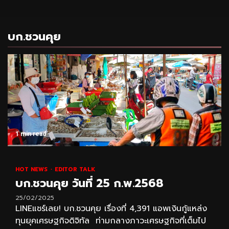
บก.ชวนคุย
1 min read
HOT NEWS
EDITOR TALK
บก.ชวนคุย วันที่ 25 ก.พ.2568
25/02/2025
LINEแชร์เลย! บก.ชวนคุย เรื่องที่ 4,391 แอพเงินกู้แหล่ง
ทุนยุคเศรษฐกิจดิจิทัล ท่ามกลางภาวะเศรษฐกิจที่เต็มไป