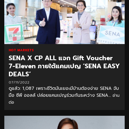
1 min read
HOT MARKETS
SENA X CP ALL แจก Gift Voucher
7-Eleven ภายใต้แคมเปญ ‘SENA EASY
DEALS’
07/11/2022
ดูแล้ว: 1,087 เพราะชีวิตมันเยอะมีบ้านต้องง่าย SENA จับ
มือ ซีพี ออลล์ ปล่อยแคมเปญร่วมกันระหว่าง SENA...
อ่าน
ต่อ