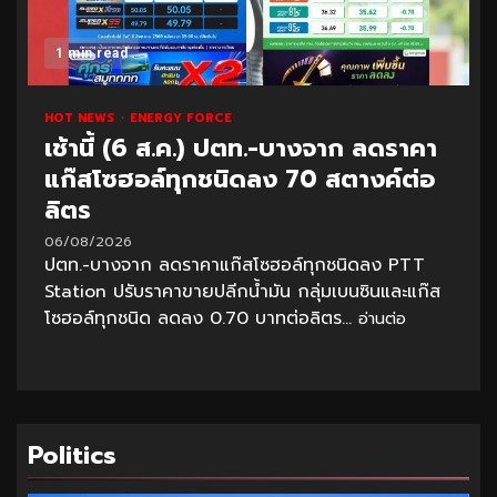
1 min read
HOT NEWS
ENERGY FORCE
เช้านี้ (6 ส.ค.) ปตท.-บางจาก ลดราคา
แก๊สโซฮอล์ทุกชนิดลง 70 สตางค์ต่อ
ลิตร
06/08/2026
ปตท.-บางจาก ลดราคาแก๊สโซฮอล์ทุกชนิดลง PTT
Station ปรับราคาขายปลีกน้ำมัน กลุ่มเบนซินและแก๊ส
โซฮอล์ทุกชนิด ลดลง 0.70 บาทต่อลิตร...
อ่านต่อ
Politics