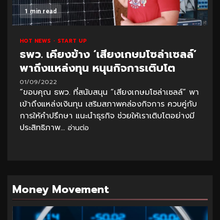
1 min read
HOT NEWS
START UP
ธพว. เคียงข้าง ‘เสียงเกษมโซล่าเซลล์’
พาถึงแหล่งทุน หนุนกิจการเติบโต
01/09/2022
“ขอบคุณ ธพว. ที่สนับสนุน “เสียงเกษมโซล่าเซลล์” พา
เข้าถึงแหล่งเงินทุน เสริมสภาพคล่องกิจการ ควบคู่กับ
การให้คำปรึกษา แนะนำธุรกิจ ช่วยให้เราเติบโตอย่างมี
ประสิทธิภาพ...
อ่านต่อ
Money Movement