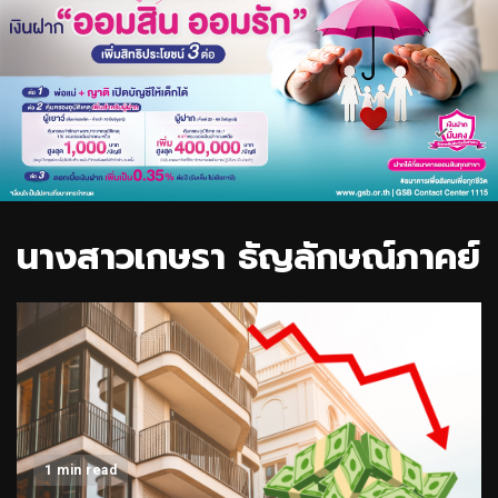
นางสาวเกษรา ธัญลักษณ์ภาคย์
1 min read