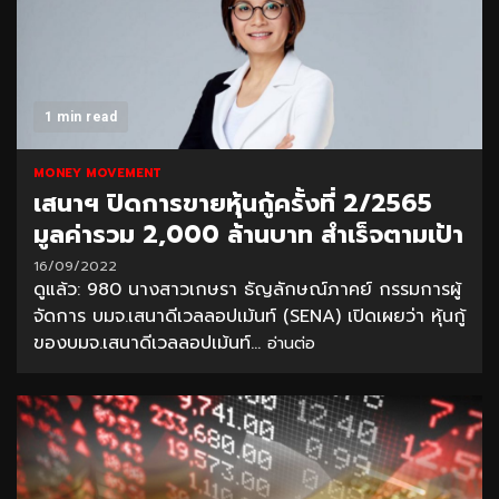
1 min read
MONEY MOVEMENT
เสนาฯ ปิดการขายหุ้นกู้ครั้งที่ 2/2565
มูลค่ารวม 2,000 ล้านบาท สำเร็จตามเป้า
16/09/2022
ดูแล้ว: 980 นางสาวเกษรา ธัญลักษณ์ภาคย์ กรรมการผู้
จัดการ บมจ.เสนาดีเวลลอปเม้นท์ (SENA) เปิดเผยว่า หุ้นกู้
ของบมจ.เสนาดีเวลลอปเม้นท์...
อ่านต่อ