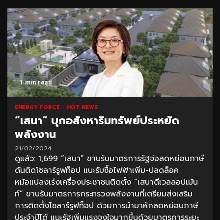
1 min read
ENERGY FORCE
HOT NEWS
“เสนา” บุกอสังหาริมทรัพย์ประหยัด
พลังงาน
21/02/2024
ดูแล้ว: 1,699 “เสนา” ขานรับมาตรการรัฐจ่อลดหย่อนภาษี
ดันติดโซลาร์รูฟท็อป แนะรับซื้อไฟฟ้าเพิ่ม-ปลดล็อค
หม้อแปลงเร่งเครื่องประชาชนติดตั้ง “เสนาดีเวลลอปเม้น
ท์” ขานรับมาตรการกระทรวงพลังงานที่เตรียมส่งเสริม
การติดตั้งโซลาร์รูฟท็อป ด้วยการนำมาหักลดหย่อนภาษี
ประจำปีได้ แนะรัฐเพิ่มแรงจูงใจมากขึ้นด้วยมาตรการระยะ