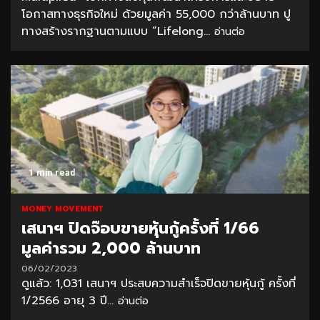
โอกาสทางธุรกิจใหม่ ด้วยมูลค่า 55,000 กว่าล้านบาท ปู
ทางสร้างรากฐานตามแบบ “Lifelong...
อ่านต่อ
1 min read
MONEY MOVEMENT
เสนาฯ ปิดจ๊อบขายหุ้นกู้ครั้งที่ 1/66
มูลค่ารวม 2,000 ล้านบาท
06/02/2023
ดูแล้ว: 1,031 เสนาฯ ประสบความสำเร็จปิดขายหุ้นกู้ ครั้งที่
1/2566 อายุ 3 ปี...
อ่านต่อ