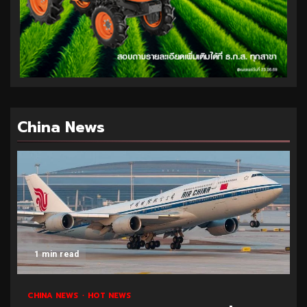
China News
1 min read
CHINA NEWS
HOT NEWS