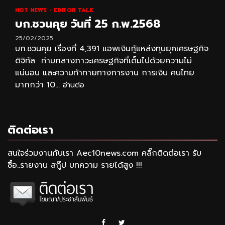
HOT NEWS
EDITOR TALK
บก.ชวนคุย วันที่ 25 ก.พ.2568
25/02/2025
บก.ชวนคุย เรื่องที่ 4,391 แอพเงินกู้แหล่งทุนยุคเศรษฐกิจ
ดิจิทัล ท่ามกลางภาวะเศรษฐกิจที่เต็มไปด้วยความไม่
แน่นอน และความท้าทายทางการงาน การเงิน คนไทย
มากกว่า 10...
อ่านต่อ
ติดต่อเรา
สนใจร่วมงานกับเรา Aec10news.com คลิ๊กติดต่อเรา รับ
ซื้อ..รายงาน สกู๊ป บทความ รายได้สูง !!!
Facebook
Twitter