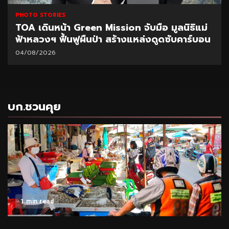
PHOTO STORIES
TOA เดินหน้า Green Mission จับมือ มูลนิธิแม่
ฟ้าหลวงฯ ฟื้นฟูผืนป่า สร้างแหล่งดูดซับคาร์บอน
04/08/2026
บก.ชวนคุย
1 min read