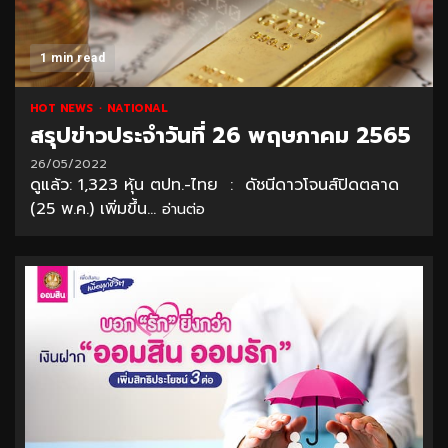
1 min read
HOT NEWS
NATIONAL
สรุปข่าวประจำวันที่ 26 พฤษภาคม 2565
26/05/2022
ดูแล้ว: 1,323 หุ้น ตปท.-ไทย : ดัชนีดาวโจนส์ปิดตลาด
(25 พ.ค.) เพิ่มขึ้น...
อ่านต่อ