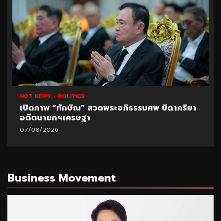
HOT NEWS
POLITICS
เปิดภาพ “ทักษิณ” สวดพระอภิธรรมศพ บิดาภริยา
อดีตนายกฯเศรษฐา
07/08/2026
Business Movement