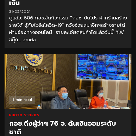
เงิน
31/05/2021
ดูแล้ว: 606 กอช.จัดกิจกรรม “กอช. ปันโปร ฝากร้านสร้าง
รายได้ สู้ภัยไวรัสโควิด-19” หวังช่วยสมาชิกฯสร้างรายได้
ผ่านช่องทางออนไลน์ รายละเอียดสินค้าได้แล้ววันนี้ ที่เฟ
ซบุ๊ก...
อ่านต่อ
1 min read
PHOTO STORIES
กอช.ดึงผู้ว่าฯ 76 จ. ดันเงินออมระดับ
ชาติ