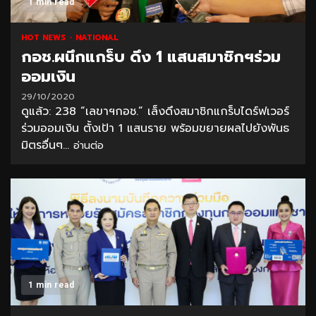
1 min read
HOT NEWS
NATIONAL
กอช.ผนึกแกร็บ ดึง 1 แสนสมาชิกฯร่วม
ออมเงิน
29/10/2020
ดูแล้ว: 238 “เลขาฯกอช.” เล็งดึงสมาชิกแกร็บไดร์ฟเวอร์
ร่วมออมเงิน ตั้งเป้า 1 แสนราย พร้อมขยายผลไปยังพันธ
มิตรอื่นๆ...
อ่านต่อ
1 min read