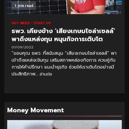
1 min read
HOT NEWS
START UP
ธพว. เคียงข้าง ‘เสียงเกษมโซล่าเซลล์’
พาถึงแหล่งทุน หนุนกิจการเติบโต
01/09/2022
“ขอบคุณ ธพว. ที่สนับสนุน “เสียงเกษมโซล่าเซลล์” พา
เข้าถึงแหล่งเงินทุน เสริมสภาพคล่องกิจการ ควบคู่กับ
การให้คำปรึกษา แนะนำธุรกิจ ช่วยให้เราเติบโตอย่างมี
ประสิทธิภาพ...
อ่านต่อ
Money Movement