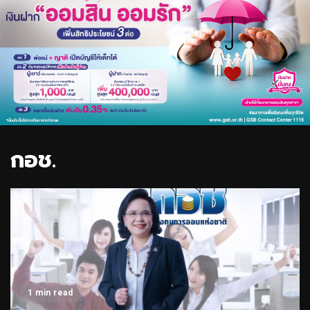
กอช.
1 min read