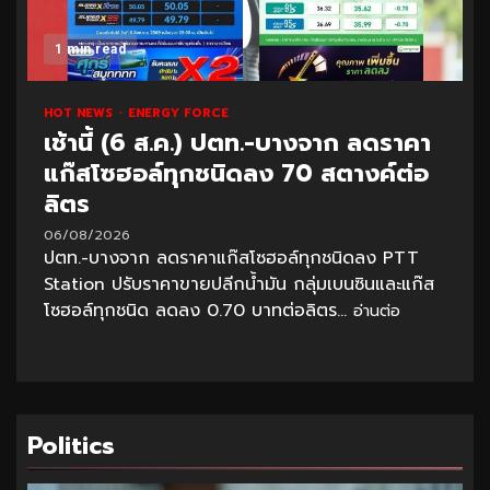
1 min read
HOT NEWS
ENERGY FORCE
เช้านี้ (6 ส.ค.) ปตท.-บางจาก ลดราคา
แก๊สโซฮอล์ทุกชนิดลง 70 สตางค์ต่อ
ลิตร
06/08/2026
ปตท.-บางจาก ลดราคาแก๊สโซฮอล์ทุกชนิดลง PTT
Station ปรับราคาขายปลีกน้ำมัน กลุ่มเบนซินและแก๊ส
โซฮอล์ทุกชนิด ลดลง 0.70 บาทต่อลิตร...
อ่านต่อ
Politics