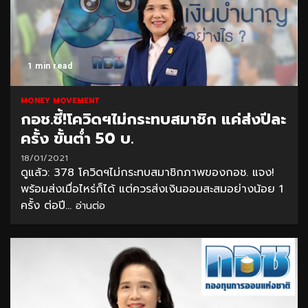
1 min read
MONEY MOVEMENT
กอช.ชี้!โควิดฯไม่กระทบสมาชิก แค่ส่งปีละ
ครั้ง ขั้นต่ำ 50 บ.
18/01/2021
ดูแล้ว: 378 โควิดฯไม่กระทบสมาชิกภาพของกอช. แจง!
พร้อมส่งเมื่อไหร่ก็ได้ แต่ควรส่งเงินออมสะสมอย่างน้อย 1
ครั้ง ต่อปี...
อ่านต่อ