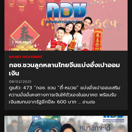
1 min read
MONEY MOVEMENT
กอช.ชวนลูกหลานไทยจีนแบ่งอั่งเปาออม
เงิน
08/02/2021
ดูแล้ว: 473 “กอช. ชวน “ตี๋-หมวย” แบ่งอั่งเปาออมเสริม
ความมั่งมั่นคงทางการเงินให้ตัวเองในอนาคต พร้อมรับ
เงินสมทบจากรัฐอีกปีละ 600 บาท ...
อ่านต่อ