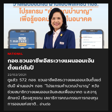
1 min read
NATIONAL
กอช.ชวนอาชีพอิสระวางแผนออมเงิน
ตั้งแต่ต้นปี
22/02/2021
ดูแล้ว: 572 กอช. ชวนอาชีพอิสระวางแผนออมเงินตั้งแต่
ต้นปี ผ่านแอปฯ กอช. “โปรแกรมคำนวณบำนาญ” หวัง
ช่วยสมาชิกวางแผนออมเงินสะสมเพื่ออนาคต น.ส.จารุ
ลักษณ์ เรืองสุวรรณ เลขาธิการคณะกรรมการกองทุน
การออมแห่งชาติ...
อ่านต่อ