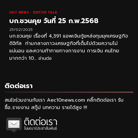
HOT NEWS
EDITOR TALK
บก.ชวนคุย วันที่ 25 ก.พ.2568
25/02/2025
บก.ชวนคุย เรื่องที่ 4,391 แอพเงินกู้แหล่งทุนยุคเศรษฐกิจ
ดิจิทัล ท่ามกลางภาวะเศรษฐกิจที่เต็มไปด้วยความไม่
แน่นอน และความท้าทายทางการงาน การเงิน คนไทย
มากกว่า 10...
อ่านต่อ
ติดต่อเรา
สนใจร่วมงานกับเรา Aec10news.com คลิ๊กติดต่อเรา รับ
ซื้อ..รายงาน สกู๊ป บทความ รายได้สูง !!!