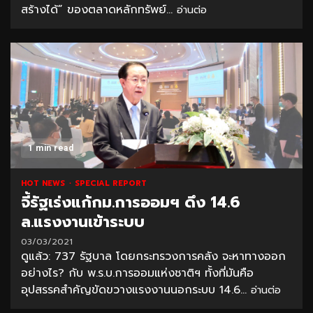
สร้างได้” ของตลาดหลักทรัพย์...
อ่านต่อ
1 min read
HOT NEWS
SPECIAL REPORT
จี้รัฐเร่งแก้กม.การออมฯ ดึง 14.6
ล.แรงงานเข้าระบบ
03/03/2021
ดูแล้ว: 737 รัฐบาล โดยกระทรวงการคลัง จะหาทางออก
อย่างไร? กับ พ.ร.บ.การออมแห่งชาติฯ ทั้งที่มันคือ
อุปสรรคสำคัญขัดขวางแรงงานนอกระบบ 14.6...
อ่านต่อ