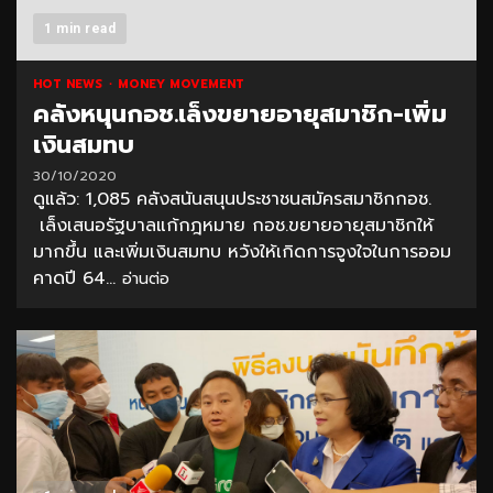
1 min read
HOT NEWS
MONEY MOVEMENT
คลังหนุนกอช.เล็งขยายอายุสมาชิก-เพิ่ม
เงินสมทบ
30/10/2020
ดูแล้ว: 1,085 คลังสนันสนุนประชาชนสมัครสมาชิกกอช.
เล็งเสนอรัฐบาลแก้กฎหมาย กอช.ขยายอายุสมาชิกให้
มากขึ้น และเพิ่มเงินสมทบ หวังให้เกิดการจูงใจในการออม
คาดปี 64...
อ่านต่อ