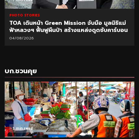
PHOTO STORIES
TOA เดินหน้า Green Mission จับมือ มูลนิธิแม่
ฟ้าหลวงฯ ฟื้นฟูผืนป่า สร้างแหล่งดูดซับคาร์บอน
04/08/2026
บก.ชวนคุย
1 min read