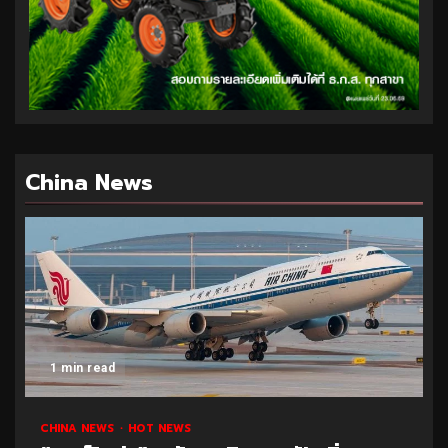
China News
1 min read
CHINA NEWS
HOT NEWS