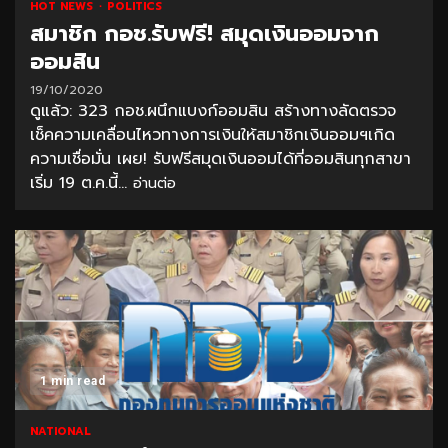
HOT NEWS
POLITICS
สมาชิก กอช.รับฟรี! สมุดเงินออมจาก
ออมสิน
19/10/2020
ดูแล้ว: 323 กอช.ผนึกแบงก์ออมสิน สร้างทางลัดตรวจ
เช็คความเคลื่อนไหวทางการเงินให้สมาชิกเงินออมฯเกิด
ความเชื่อมั่น เผย! รับฟรีสมุดเงินออมได้ที่ออมสินทุกสาขา
เริ่ม 19 ต.ค.นี้...
อ่านต่อ
1 min read
NATIONAL