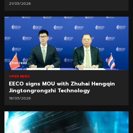
21/05/2026
2 min read
OPEN NEWS
EECO signs MOU with Zhuhai Hengqin
Jingtongrongzhi Technology
18/05/2026