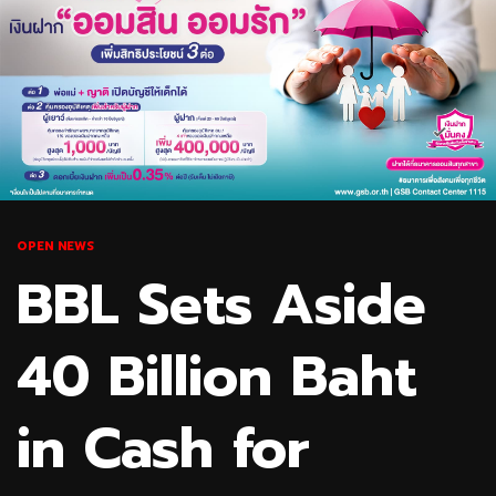
OPEN NEWS
BBL Sets Aside
40 Billion Baht
in Cash for