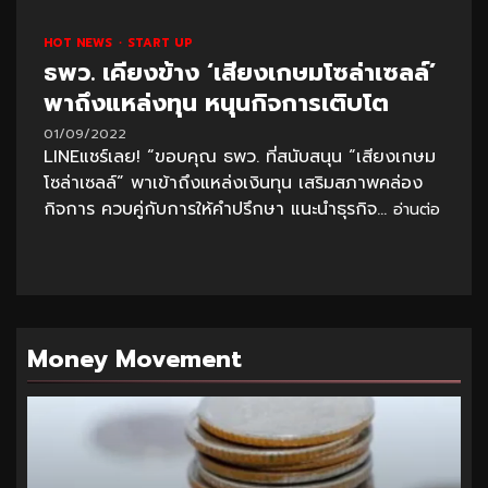
HOT NEWS
START UP
ธพว. เคียงข้าง ‘เสียงเกษมโซล่าเซลล์’
พาถึงแหล่งทุน หนุนกิจการเติบโต
01/09/2022
LINEแชร์เลย! “ขอบคุณ ธพว. ที่สนับสนุน “เสียงเกษม
โซล่าเซลล์” พาเข้าถึงแหล่งเงินทุน เสริมสภาพคล่อง
กิจการ ควบคู่กับการให้คำปรึกษา แนะนำธุรกิจ...
อ่านต่อ
Money Movement