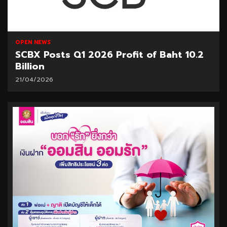
2 min read
OPEN NEWS
SCBX Posts Q1 2026 Profit of Baht 10.2
Billion
21/04/2026