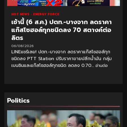
HOT NEWS
ENERGY FORCE
เช้านี้ (6 ส.ค.) ปตท.-บางจาก ลดราคา
แก๊สโซฮอล์ทุกชนิดลง 70 สตางค์ต่อ
ลิตร
06/08/2026
LINEแชร์เลย! ปตท.-บางจาก ลดราคาแก๊สโซฮอล์ทุก
ชนิดลง PTT Station ปรับราคาขายปลีกน้ำมัน กลุ่ม
เบนซินและแก๊สโซฮอล์ทุกชนิด ลดลง 0.70...
อ่านต่อ
Politics