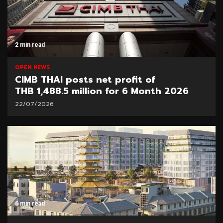
2 min read
OPEN NEWS
CIMB THAI posts net profit of
THB 1,488.5 million for 6 Month 2026
22/07/2026
6 min read