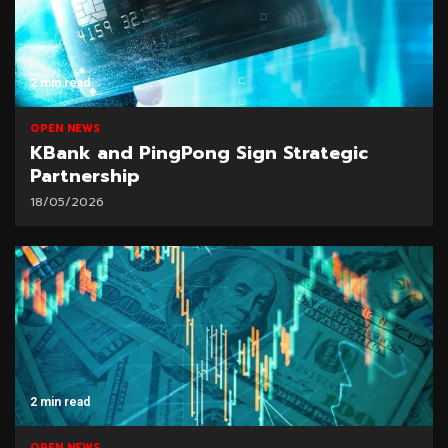
2 min read
OPEN NEWS
KBank and PingPong Sign Strategic
Partnership
18/05/2026
2 min read
OPEN NEWS