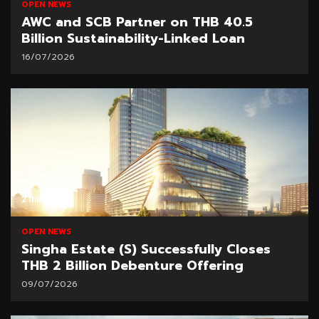
OPEN NEWS
AWC and SCB Partner on THB 40.5
Billion Sustainability-Linked Loan
16/07/2026
2 min read
OPEN NEWS
Singha Estate (S) Successfully Closes
THB 2 Billion Debenture Offering
09/07/2026