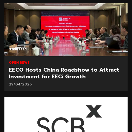
3 min read
OPEN NEWS
EECO Hosts China Roadshow to Attract
Investment for EECi Growth
29/04/2026