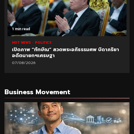
1 min read
HOT NEWS
POLITICS
เปิดภาพ “ทักษิณ” สวดพระอภิธรรมศพ บิดาภริยา
อดีตนายกฯเศรษฐา
07/08/2026
Business Movement