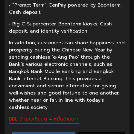
• “Prompt Term” CenPay powered by Boonterm:
Cash deposit
• Big C Supercenter, Boonterm kiosks: Cash
deposit, and identity verification
In addition, customers can share happiness and
prosperity during the Chinese New Year by
sending cashless ‘e‑Ang Pao’ through the
Bank’s various electronic channels, such as
Bangkok Bank Mobile Banking and Bangkok
Bank Internet Banking. This provides a
convenient and secure alternative for giving
well‑wishes and good fortune to one another,
whether near or far, in line with today’s
cashless society.
BBL สำรองเงินสด 4 หมื่นล้านบาท