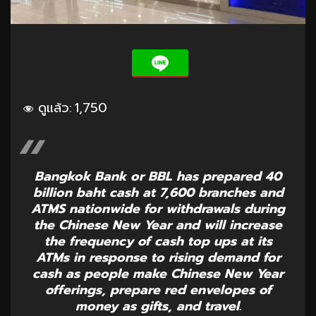
ดูแล้ว:
1,750
Bangkok Bank or BBL has prepared 40
billion baht cash at 7,600 branches and
ATMS nationwide for withdrawals during
the Chinese New Year and will increase
the frequency of cash top ups at its
ATMs in response to rising demand for
cash as people make Chinese New Year
offerings, prepare red envelopes of
money as gifts, and travel.