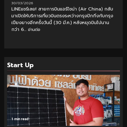
30/03/2026
LINEแชร์เลย! สายการบินแอร์ไชน่า (Air China) กลับ
มาเปิดให้บริการเที่ยวบินตรงระหว่างกรุงปักกิ่งกับกรุง
เปียงยางอีกครั้งวันนี้ (30 มี.ค.) หลังหยุดบินไปนาน
กว่า 6...
อ่านต่อ
Start Up
1 min read