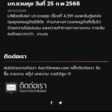
บก.ชวนคุย วันที่ 25 ก.พ.2568
25/02/2025
LINEแชร์เลย! บก.ชวนคุย เรื่องที่ 4,391 แอพเงินกู้แหล่ง
ทุนยุคเศรษฐกิจดิจิทัล ท่ามกลางภาวะเศรษฐกิจที่เต็มไป
ด้วยความไม่แน่นอน และความท้าทายทางการงาน การเงิน
คนไทยมากกว่า...
อ่านต่อ
ติดต่อเรา
สนใจร่วมงานกับเรา Aec10news.com คลิ๊กติดต่อเรา รับ
ซื้อ..รายงาน สกู๊ป บทความ รายได้สูง !!!
Facebook
Twitter