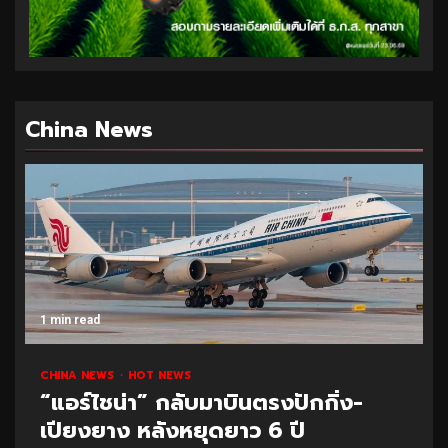
China News
1 min read
CHINA NEWS
HOT NEWS
“แอร์ไชน่า” กลับมาบินตรงปักกิ่ง-
เปียงยาง หลังหยุดยาว 6 ปี