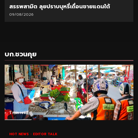
สรรพสามิต ลุยปราบบุหรี่เถื่อนชายแดนใต้
09/08/2026
บก.ชวนคุย
1 min read
HOT NEWS
EDITOR TALK