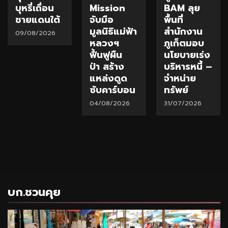
บุหรี่เถื่อน
Mission
BAM ลุย
ชายแดนใต้
จับมือ
พื้นที่
มูลนิธิแม่ฟ้า
สำนักงาน
09/08/2026
หลวงฯ
ภูเก็ตมอบ
ฟื้นฟูผืน
นโยบายเร่ง
ป่า สร้าง
บริหารหนี้ –
แหล่งดูด
จำหน่าย
ซับคาร์บอน
ทรัพย์
04/08/2026
31/07/2026
บก.ชวนคุย