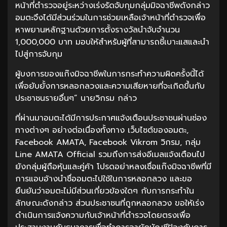
หน้าที่ตำรวจอยู่ระหว่างเร่งรัดจับกุมกลุ่มมิจฉาชีพดังกล่าว
อมตะจึงได้มีส่วนร่วมในการช่วยเหลือเจ้าหน้าที่ตำรวจเพื่อ
หาพยานหลักฐานด้วยการตั้งรางวัลนำจับจำนวน
1,000,000 บาท มอบให้สำหรับผู้ที่สามารถชี้เบาะแสและนำ
ไปสู่การจับกุม
ผู้บงการของแก๊งมิจฉาชีพในการกระทำความผิดครั้งนี้ได้
เพื่อยับยั้งการหลอกลวงและความเสียหายที่จะเกิดขึ้นกับ
ประชาชนรายอื่นๆ” นายวิกรม กล่าว
ที่ผ่านมาอมตะได้มีการประกาศแจ้งเตือนประชาชนผ่านช่อง
ทางต่างๆ อย่างต่อเนื่องทั้งทาง เว็บไซต์ของอมตะ,
Facebook AMATA, Facebook Vikrom วิกรม, กลุ่ม
Line AMATA Official รวมถึงการส่งอีเมลแจ้งเตือนไป
ยังกลุ่มผู้ถือหุ้นและคู่ค้า โปรดอย่าหลงเชื่อแก๊งมิจฉาชีพที่มี
การแอบอ้างนำชื่ออมตะไปใช้ในการหลอกลวง และขอ
ยืนยันว่าอมตะไม่มีส่วนเกี่ยวข้องใดๆ กับการกระทำใน
ลักษณะดังกล่าว ส่วนประชาชนที่ถูกหลอกลวง ขอให้เร่ง
ดำเนินการแจ้งความกับเจ้าหน้าที่ตำรวจโดยตรงเพื่อ