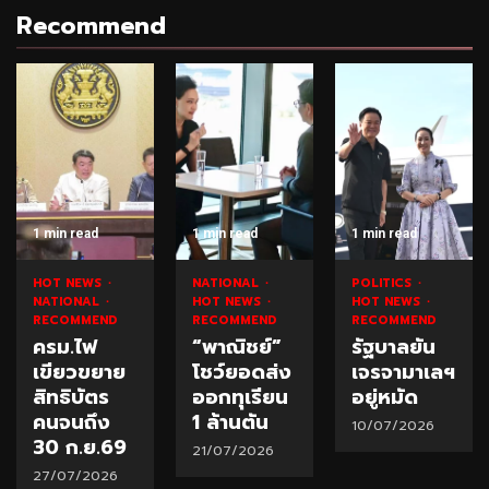
Recommend
1 min read
1 min read
1 min read
HOT NEWS
NATIONAL
POLITICS
NATIONAL
HOT NEWS
HOT NEWS
RECOMMEND
RECOMMEND
RECOMMEND
ครม.ไฟ
“พาณิชย์”
รัฐบาลยัน
เขียวขยาย
โชว์ยอดส่ง
เจรจามาเลฯ
สิทธิบัตร
ออกทุเรียน
อยู่หมัด
คนจนถึง
1 ล้านตัน
10/07/2026
30 ก.ย.69
21/07/2026
27/07/2026