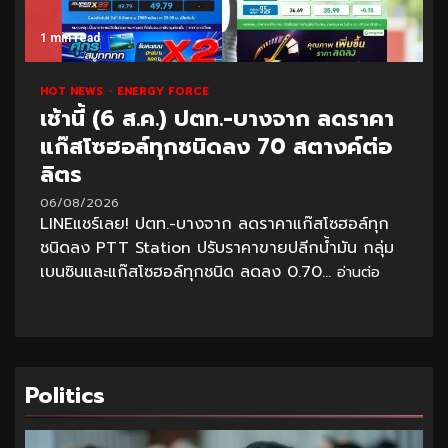
1 min read
HOT NEWS
ENERGY FORCE
เช้านี้ (6 ส.ค.) ปตท.-บางจาก ลดราคา
แก๊สโซฮอล์ทุกชนิดลง 70 สตางค์ต่อ
ลิตร
06/08/2026
LINEแชร์เลย! ปตท.-บางจาก ลดราคาแก๊สโซฮอล์ทุก
ชนิดลง PTT Station ปรับราคาขายปลีกน้ำมัน กลุ่ม
เบนซินและแก๊สโซฮอล์ทุกชนิด ลดลง 0.70...
อ่านต่อ
Politics