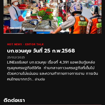
1 min read
HOT NEWS
EDITOR TALK
บก.ชวนคุย วันที่ 25 ก.พ.2568
25/02/2025
LINEแชร์เลย! บก.ชวนคุย เรื่องที่ 4,391 แอพเงินกู้แหล่ง
ทุนยุคเศรษฐกิจดิจิทัล ท่ามกลางภาวะเศรษฐกิจที่เต็มไป
ด้วยความไม่แน่นอน และความท้าทายทางการงาน การเงิน
คนไทยมากกว่า...
อ่านต่อ
ติดต่อเรา