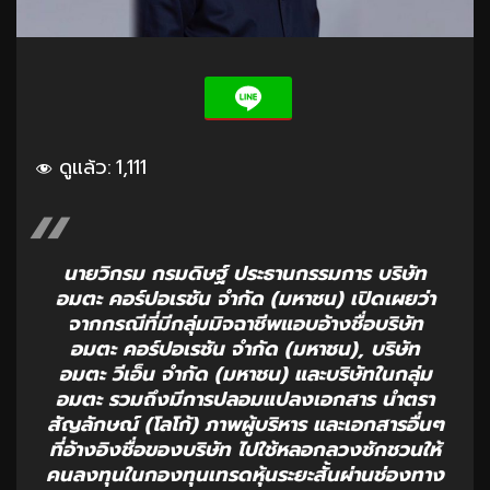
ดูแล้ว:
1,111
นายวิกรม กรมดิษฐ์ ประธานกรรมการ บริษัท
อมตะ คอร์ปอเรชัน จำกัด (มหาชน) เปิดเผยว่า
จากกรณีที่มีกลุ่มมิจฉาชีพแอบอ้างชื่อบริษัท
อมตะ คอร์ปอเรชัน จำกัด (มหาชน), บริษัท
อมตะ วีเอ็น จำกัด (มหาชน) และบริษัทในกลุ่ม
อมตะ รวมถึงมีการปลอมแปลงเอกสาร นำตรา
สัญลักษณ์ (โลโก้) ภาพผู้บริหาร และเอกสารอื่นๆ
ที่อ้างอิงชื่อของบริษัท ไปใช้หลอกลวงชักชวนให้
คนลงทุนในกองทุนเทรดหุ้นระยะสั้นผ่านช่องทาง