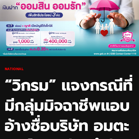
NATIONAL
“วิกรม” แจงกรณีที่
มีกลุ่มมิจฉาชีพแอบ
อ้างชื่อบริษัท อมตะ