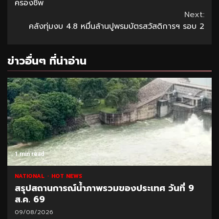
Reading
ครองชีพ
Next:
คลังทุ่มงบ 4.8 หมื่นล้านปูพรมบัตรสวัสดิการฯ รอบ 2
ข่าวอื่นๆ ที่น่าอ่าน
1 min read
NATIONAL
HOT NEWS
สรุปสถานการณ์น้ำภาพรวมของประเทศ วันที่ 9
ส.ค. 69
09/08/2026