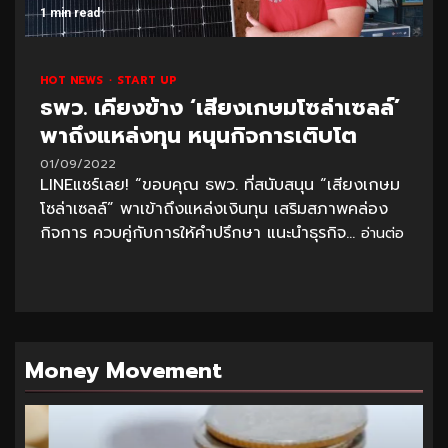
1 min read
HOT NEWS
START UP
ธพว. เคียงข้าง ‘เสียงเกษมโซล่าเซลล์’
พาถึงแหล่งทุน หนุนกิจการเติบโต
01/09/2022
LINEแชร์เลย! “ขอบคุณ ธพว. ที่สนับสนุน “เสียงเกษม
โซล่าเซลล์” พาเข้าถึงแหล่งเงินทุน เสริมสภาพคล่อง
กิจการ ควบคู่กับการให้คำปรึกษา แนะนำธุรกิจ...
อ่านต่อ
Money Movement