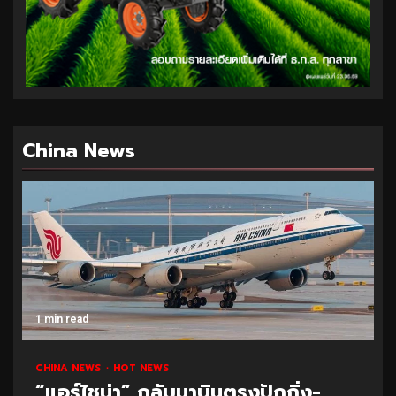
China News
1 min read
CHINA NEWS
HOT NEWS
“แอร์ไชน่า” กลับมาบินตรงปักกิ่ง-