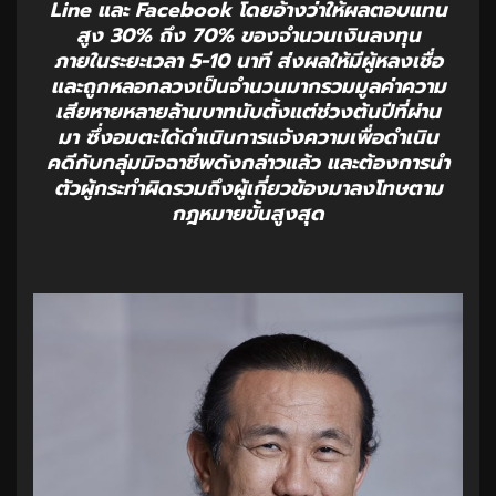
Line และ Facebook โดยอ้างว่าให้ผลตอบแทน
สูง 30% ถึง 70% ของจำนวนเงินลงทุน
ภายในระยะเวลา 5-10 นาที ส่งผลให้มีผู้หลงเชื่อ
และถูกหลอกลวงเป็นจำนวนมากรวมมูลค่าความ
เสียหายหลายล้านบาทนับตั้งแต่ช่วงต้นปีที่ผ่าน
มา ซึ่งอมตะได้ดำเนินการแจ้งความเพื่อดำเนิน
คดีกับกลุ่มมิจฉาชีพดังกล่าวแล้ว และต้องการนำ
ตัวผู้กระทำผิดรวมถึงผู้เกี่ยวข้องมาลงโทษตาม
กฎหมายขั้นสูงสุด