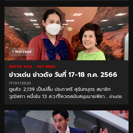
1 min read
EDITOR TALK
HOT NEWS
ข่าวเด่น ข่าวดัง วันที่ 17-18 ก.ค. 2566
17/07/2023
ดูแล้ว: 2,139 เป็นปลื้ม ประภาศรี สุฉันทบุตร สมาชิก
วุฒิสภา หนึ่งใน 13 ส.ว.ที่โหวตสนับสนุนนายพิธา...
อ่านต่อ