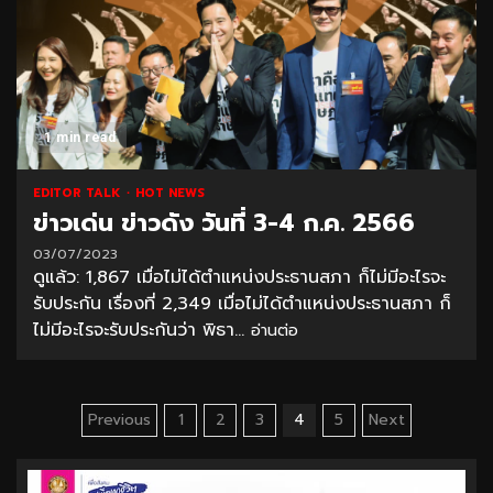
1 min read
EDITOR TALK
HOT NEWS
ข่าวเด่น ข่าวดัง วันที่ 3-4 ก.ค. 2566
03/07/2023
ดูแล้ว: 1,867 เมื่อไม่ได้ตำแหน่งประธานสภา ก็ไม่มีอะไรจะ
รับประกัน เรื่องที่ 2,349 เมื่อไม่ได้ตำแหน่งประธานสภา ก็
ไม่มีอะไรจะรับประกันว่า พิธา...
อ่านต่อ
Posts
Previous
1
2
3
4
5
Next
pagination