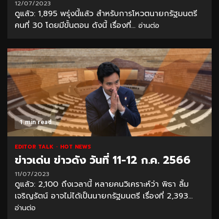
12/07/2023
ดูแล้ว: 1,895 พรุ่งนี้แล้ว สำหรับการโหวตนายกรัฐมนตรี
คนที่ 30 โดยมีขั้นตอน ดังนี้ เรื่องที่...
อ่านต่อ
1 min read
EDITOR TALK
HOT NEWS
ข่าวเด่น ข่าวดัง วันที่ 11-12 ก.ค. 2566
11/07/2023
ดูแล้ว: 2,100 ถึงเวลานี้ หลายคนวิเคราะห์ว่า พิธา ลิ้ม
เจริญรัตน์ อาจไม่ได้เป็นนายกรัฐมนตรี เรื่องที่ 2,393...
อ่านต่อ