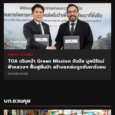
1 min read
PHOTO STORIES
TOA เดินหน้า Green Mission จับมือ มูลนิธิแม่
ฟ้าหลวงฯ ฟื้นฟูผืนป่า สร้างแหล่งดูดซับคาร์บอน
04/08/2026
บก.ชวนคุย