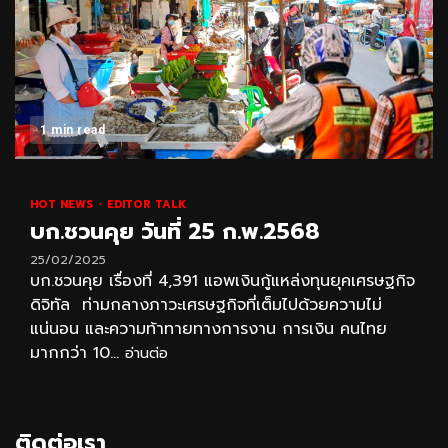
1 min read
HOT NEWS
EDITOR TALK
บก.ชวนคุย วันที่ 25 ก.พ.2568
25/02/2025
บก.ชวนคุย เรื่องที่ 4,391 แอพเงินกู้แหล่งทุนยุคเศรษฐกิจ
ดิจิทัล ท่ามกลางภาวะเศรษฐกิจที่เต็มไปด้วยความไม่
แน่นอน และความท้าทายทางการงาน การเงิน คนไทย
มากกว่า 10...
อ่านต่อ
ติดต่อเรา