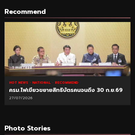
Recommend
ad
1 min read
S
NATIONAL
RECOMMEND
NATIONAL
ขียวขยายสิทธิบัตรคนจนถึง 30 ก.ย.69
“พาณิชย์
26
21/07/2026
Photo Stories