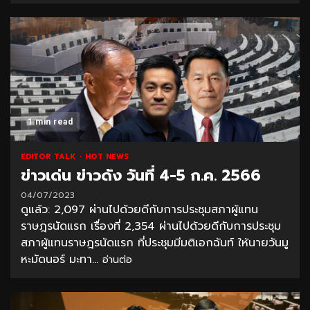
1 min read
EDITOR TALK
HOT NEWS
ข่าวเด่น ข่าวดัง วันที่ 4-5 ก.ค. 2566
04/07/2023
ดูแล้ว: 2,097 ผ่านไปด้วยดีกับการประชุมสภาผู้แทน
ราษฎรนัดแรก เรื่องที่ 2,354 ผ่านไปด้วยดีกับการประชุม
สภาผู้แทนราษฎรนัดแรก ที่ประชุมมีมติเอกฉันท์ ให้นายวันมู
หะมัดนอร์ มะทา...
อ่านต่อ