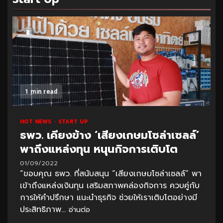
1 min read
HOT NEWS
START UP
ธพว. เคียงข้าง ‘เสียงเกษมโซล่าเซลล์’
พาถึงแหล่งทุน หนุนกิจการเติบโต
01/09/2022
“ขอบคุณ ธพว. ที่สนับสนุน “เสียงเกษมโซล่าเซลล์” พา
เข้าถึงแหล่งเงินทุน เสริมสภาพคล่องกิจการ ควบคู่กับ
การให้คำปรึกษา แนะนำธุรกิจ ช่วยให้เราเติบโตอย่างมี
ประสิทธิภาพ...
อ่านต่อ