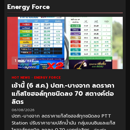
Energy Force
1 min read
HOT NEWS
ENERGY FORCE
เช้านี้ (6 ส.ค.) ปตท.-บางจาก ลดราคา
แก๊สโซฮอล์ทุกชนิดลง 70 สตางค์ต่อ
ลิตร
06/08/2026
ปตท.-บางจาก ลดราคาแก๊สโซฮอล์ทุกชนิดลง PTT
Station ปรับราคาขายปลีกน้ำมัน กลุ่มเบนซินและแก๊ส
โซฮอล์ทุกชนิด ลดลง 0.70 บาทต่อลิตร...