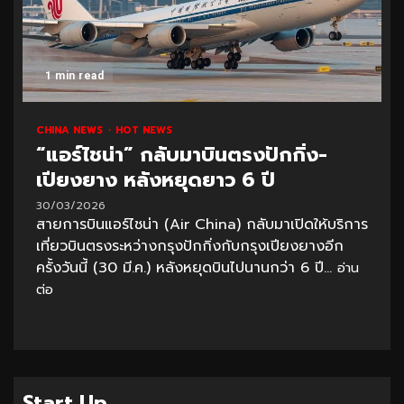
1 min read
CHINA NEWS
HOT NEWS
“แอร์ไชน่า” กลับมาบินตรงปักกิ่ง-
เปียงยาง หลังหยุดยาว 6 ปี
30/03/2026
สายการบินแอร์ไชน่า (Air China) กลับมาเปิดให้บริการ
เที่ยวบินตรงระหว่างกรุงปักกิ่งกับกรุงเปียงยางอีก
ครั้งวันนี้ (30 มี.ค.) หลังหยุดบินไปนานกว่า 6 ปี...
อ่าน
ต่อ
Start Up