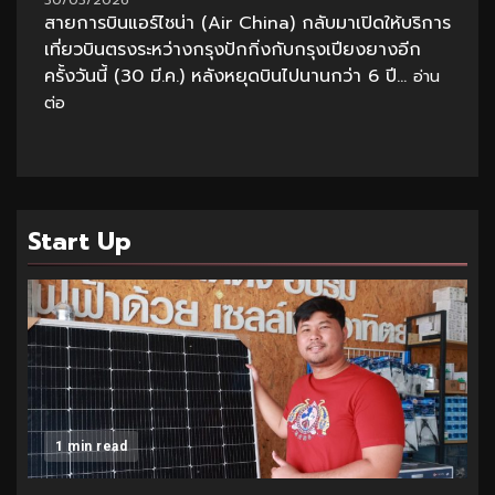
สายการบินแอร์ไชน่า (Air China) กลับมาเปิดให้บริการ
เที่ยวบินตรงระหว่างกรุงปักกิ่งกับกรุงเปียงยางอีก
ครั้งวันนี้ (30 มี.ค.) หลังหยุดบินไปนานกว่า 6 ปี...
อ่าน
ต่อ
Start Up
1 min read