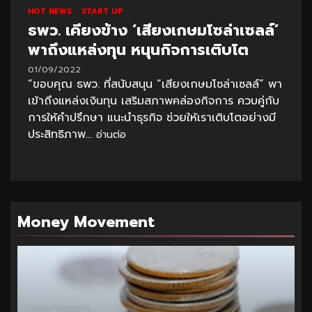
HOT NEWS
START UP
ธพว. เคียงข้าง ‘เสียงเกษมโซล่าเซลล์’
พาถึงแหล่งทุน หนุนกิจการเติบโต
01/09/2022
“ขอบคุณ ธพว. ที่สนับสนุน “เสียงเกษมโซล่าเซลล์” พา
เข้าถึงแหล่งเงินทุน เสริมสภาพคล่องกิจการ ควบคู่กับ
การให้คำปรึกษา แนะนำธุรกิจ ช่วยให้เราเติบโตอย่างมี
ประสิทธิภาพ...
อ่านต่อ
Money Movement