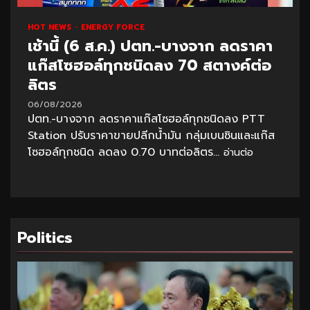
HOT NEWS
ENERGY FORCE
เช้านี้ (6 ส.ค.) ปตท.-บางจาก ลดราคา
แก๊สโซฮอล์ทุกชนิดลง 70 สตางค์ต่อ
ลิตร
06/08/2026
ปตท.-บางจาก ลดราคาแก๊สโซฮอล์ทุกชนิดลง PTT
Station ปรับราคาขายปลีกน้ำมัน กลุ่มเบนซินและแก๊ส
โซฮอล์ทุกชนิด ลดลง 0.70 บาทต่อลิตร...
อ่านต่อ
Politics