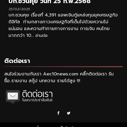
บก.ชวนคุย วันที่ 25 ก.พ.2568
25/02/2025
บก.ชวนคุย เรื่องที่ 4,391 แอพเงินกู้แหล่งทุนยุคเศรษฐกิจ
ดิจิทัล ท่ามกลางภาวะเศรษฐกิจที่เต็มไปด้วยความไม่
แน่นอน และความท้าทายทางการงาน การเงิน คนไทย
มากกว่า 10...
อ่านต่อ
ติดต่อเรา
สนใจร่วมงานกับเรา Aec10news.com คลิ๊กติดต่อเรา รับ
ซื้อ..รายงาน สกู๊ป บทความ รายได้สูง !!!
Facebook
Twitter