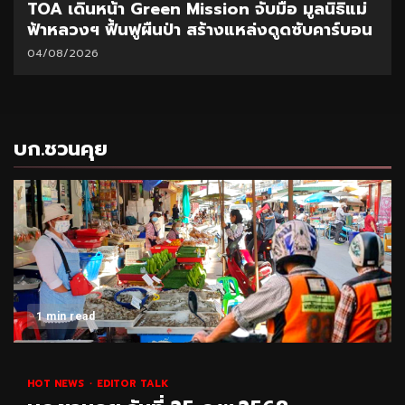
TOA เดินหน้า Green Mission จับมือ มูลนิธิแม่
ฟ้าหลวงฯ ฟื้นฟูผืนป่า สร้างแหล่งดูดซับคาร์บอน
04/08/2026
บก.ชวนคุย
1 min read
HOT NEWS
EDITOR TALK