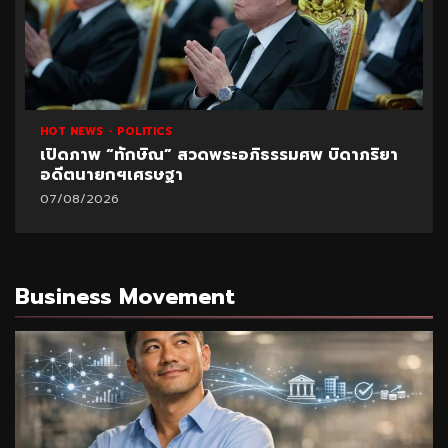
HOT NEWS
POLITICS
เปิดภาพ “ทักษิณ” สวดพระอภิธรรมศพ บิดาภริยา
อดีตนายกฯเศรษฐา
07/08/2026
Business Movement