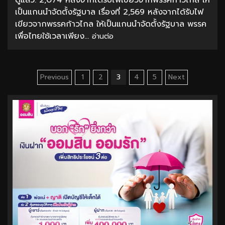
ดูแล้ว: 2,074 หลังจากได้รับไฟเขียวจากพรรคก้าวไกล ให้
เป็นแกนนำจัดตั้งรัฐบาล เรื่องที่ 2,569 หลังจากได้รับไฟ
เขียวจากพรรคก้าวไกล ให้เป็นแกนนำจัดตั้งรัฐบาล พรรค
เพื่อไทยใช้เวลาเพียง...
อ่านต่อ
Posts
Previous
1
2
3
4
5
Next
pagination