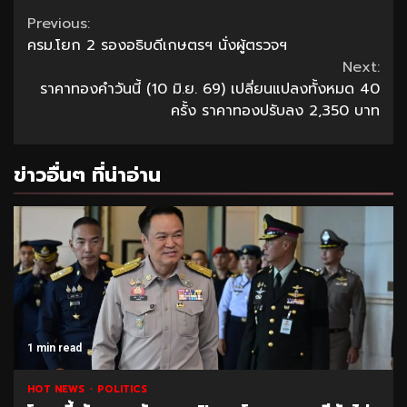
Continue
Previous:
ครม.โยก 2 รองอธิบดีเกษตรฯ นั่งผู้ตรวจฯ
Reading
Next:
ราคาทองคำวันนี้ (10 มิ.ย. 69) เปลี่ยนแปลงทั้งหมด 40
ครั้ง ราคาทองปรับลง 2,350 บาท
ข่าวอื่นๆ ที่น่าอ่าน
1 min read
HOT NEWS
POLITICS