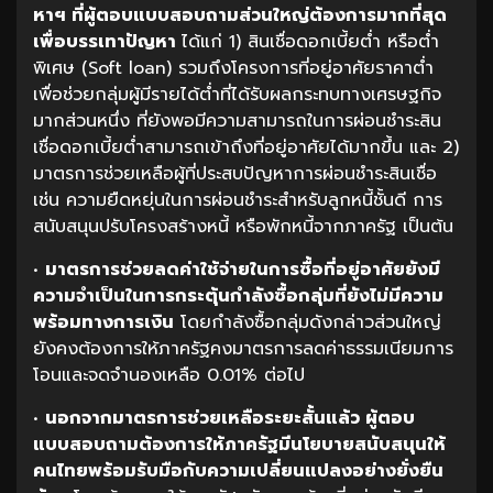
หาฯ
ที่ผู้ตอบแบบสอบถามส่วนใหญ่ต้องการมากที่สุด
เพื่อบรรเทาปัญหา
ได้แก่ 1) สินเชื่อดอกเบี้ยต่ำ หรือต่ำ
พิเศษ (Soft loan) รวมถึงโครงการที่อยู่อาศัยราคาต่ำ
เพื่อช่วยกลุ่มผู้มีรายได้ต่ำที่ได้รับผลกระทบทางเศรษฐกิจ
มากส่วนหนึ่ง ที่ยังพอมีความสามารถในการผ่อนชำระสิน
เชื่อดอกเบี้ยต่ำสามารถเข้าถึงที่อยู่อาศัยได้มากขึ้น และ 2)
มาตรการช่วยเหลือผู้ที่ประสบปัญหาการผ่อนชำระสินเชื่อ
เช่น ความยืดหยุ่นในการผ่อนชำระสำหรับลูกหนี้ชั้นดี การ
สนับสนุนปรับโครงสร้างหนี้ หรือพักหนี้จากภาครัฐ เป็นต้น
•
มาตรการช่วยลดค่าใช้จ่ายในการซื้อที่อยู่อาศัยยังมี
ความจำเป็นในการกระตุ้นกำลังซื้อกลุ่มที่ยังไม่มีความ
พร้อมทางการเงิน
โดยกำลังซื้อกลุ่มดังกล่าวส่วนใหญ่
ยังคงต้องการให้ภาครัฐคงมาตรการลดค่าธรรมเนียมการ
โอนและจดจำนองเหลือ 0.01% ต่อไป
•
นอกจากมาตรการช่วยเหลือระยะสั้นแล้ว
ผู้ตอบ
แบบสอบถามต้องการให้ภาครัฐมีนโยบายสนับสนุนให้
คนไทยพร้อมรับมือกับความเปลี่ยนแปลงอย่างยั่งยืน