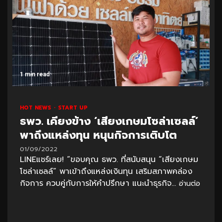
1 min read
HOT NEWS
START UP
ธพว. เคียงข้าง ‘เสียงเกษมโซล่าเซลล์’
พาถึงแหล่งทุน หนุนกิจการเติบโต
01/09/2022
LINEแชร์เลย! “ขอบคุณ ธพว. ที่สนับสนุน “เสียงเกษม
โซล่าเซลล์” พาเข้าถึงแหล่งเงินทุน เสริมสภาพคล่อง
กิจการ ควบคู่กับการให้คำปรึกษา แนะนำธุรกิจ...
อ่านต่อ