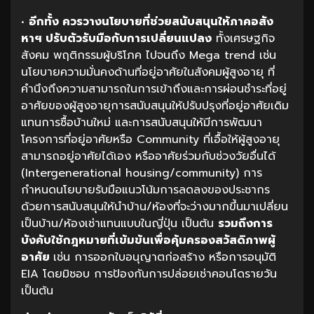
•
อีกทั้ง
ควรวางนโยบายที่ช่วยสนับสนุนให้ภาคอสัง
หาฯ
ปรับตัวรับมือกับการเปลี่ยนแปลง
ทั้งเศรษฐกิจ
สังคม พฤติกรรมผู้บริโภค ไปจนถึง Mega trend เช่น
นโยบายความมั่นคงด้านที่อยู่อาศัยในสังคมผู้สูงอายุ ที่
คำนึงถึงความสามารถในการเข้าถึงและการผ่อนชำระที่อยู่
อาศัยของผู้สูงอายุการสนับสนุนให้ปรับปรุงที่อยู่อาศัยเดิม
แทนการซื้อบ้านใหม่ และการสนับสนุนให้มีการพัฒนา
โครงการที่อยู่อาศัยหรือ Community ที่เอื้อให้ผู้สูงอายุ
สามารถอยู่อาศัยได้เอง หรืออาศัยร่วมกับช่วงวัยอื่นได้
(Intergenerational housing/community) การ
กำหนดนโยบายรับมือแนวโน้มการลดลงของประชากร
ด้วยการสนับสนุนให้นำบ้าน/ห้องที่จะว่างมากขึ้นมาเปลี่ยน
เป็นบ้าน/ห้องเช่าแทนแบบในญี่ปุ่น เป็นต้น
รวมถึงการ
บังคับใช้กฎหมายที่เข้มข้นเพื่อคุ้มครองสวัสดิภาพผู้
อาศัย
เช่น การออกใบอนุญาตก่อสร้าง หรือการอนุมัติ
EIA โดยมิชอบ การป้องกันการปล่อยเช่าคอนโดรายวัน
เป็นต้น