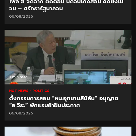
โพล ชี้ จัดฉาก ตัดตอน ปิดจบโกงสอบ คดียังไม่
จบ – ศรัทธารัฐบาลจบ
06/08/2026
1 min read
HOT NEWS
POLITICS
ตั้งกรรมการสอบ “หน.อุทยานสิมิลัน” อนุญาต
“อ.วีระ” พักแรมฝ่าฝืนประกาศ
06/08/2026