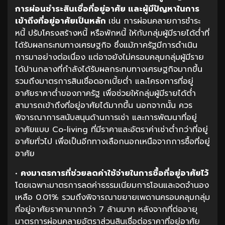
การผ่อนชำระสินเชื่อที่อยู่อาศัย
และผู้มีปัญหาในการ
เข้าถึงที่อยู่อาศัยเป็นหลัก
เช่น การผ่อนคลายการชำระ
หนี้ ปรับโครงสร้างหนี้ หรือพักหนี้ ให้กับกลุ่มผู้มีรายได้ต่ำที่
ได้รับผลกระทบทางเศรษฐกิจ ซึ่งแม้ภาครัฐมีการดำเนิน
การมาอย่างต่อเนื่อง แต่อาจยังไม่ครอบคลุมกลุ่มผู้มีราย
ได้ปานกลางที่กำลังได้รับผลกระทบทางเศรษฐกิจมากขึ้น
รวมถึงมาตรการสินเชื่อดอกเบี้ยต่ำ และโครงการที่อยู่
อาศัยราคาต่ำของภาครัฐ เพื่อช่วยให้กลุ่มผู้มีรายได้ต่ำ
สามารถเข้าถึงที่อยู่อาศัยได้มากขึ้น นอกจากนั้น ควร
พิจารณาการสนับสนุนด้านการเช่า และการพัฒนาที่อยู่
อาศัยแบบ Co-living ที่มีราคาและอัตราค่าเช่าต่ำกว่าที่อยู่
อาศัยทั่วไป เพื่อเป็นอีกทางเลือกนอกเหนือจากการซื้อที่อยู่
อาศัย
•
คงมาตรการที่ช่วยลดค่าใช้จ่ายในการซื้อที่อยู่อาศัยไว้
โดยเฉพาะมาตรการลดค่าธรรมเนียมการโอนและจดจำนอง
เหลือ 0.01% รวมถึงพิจารณาขยายเพดานครอบคลุมกลุ่ม
ที่อยู่อาศัยราคามากกว่า 7 ล้านบาท หลังจากที่ต่ออายุ
มาตรการผ่อนคลายอัตราส่วนสินเชื่อต่อราคาที่อยู่อาศัย