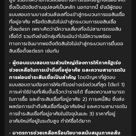
ซึ่งเป็นปัจจัยด้านอุปสงค์เป็นหลัก นอกจากนี้ ยังมีผู้ตอบ
แบบสอบถามบางส่วนลังเลที่จะเข้าสู่กระบวนการขอสินเชื่อ
ที่อยู่อาศัย หรือตัดสินใจไม่เข้าสู่กระบวนการขอสินเชื่อ
ตั้งแต่แรก เพราะคิดว่ามีความเสี่ยงที่จะไม่สามารถขอสิน
เชื่อได้ รวมถึงยังมีกลุ่มที่ประเมินว่าไม่มีความพร้อม
ทางการเงินมากพอจึงตัดสินใจไม่เข้าสู่กระบวนการยื่นขอ
สินเชื่อตั้งแต่แรก เช่นกัน
•
ผู้ตอบแบบสอบถามส่วนใหญ่ต้องการให้ภาครัฐเร่ง
ช่วยเหลือในการเข้าถึงที่อยู่อาศัย
และความสามารถใน
การผ่อนชำระสินเชื่อเป็นสำคัญ
โดยปัญหาที่ผู้ตอบ
แบบสอบถามต้องการให้แก้ไขอย่างเร่งด่วนที่สุด ได้แก่ 1)
ภาระค่าใช้จ่ายที่เพิ่มขึ้นเร็วกว่ารายได้ ซึ่งลดความสามารถ
ในการซื้อ และชำระสินเชื่อที่อยู่อาศัย 2) ภาระหนี้สิน ซึ่งส่ง
ผลต่อการเข้าถึงสินเชื่อที่อยู่อาศัยใหม่ และความสามารถใน
การชำระสินเชื่อที่อยู่อาศัยในปัจจุบันและ 3) ราคาที่อยู่
อาศัยใหม่ที่อยู่ในระดับสูง ทำให้ซื้อได้ยาก
•
มาตรการช่วยเหลือหรือนโยบายสนับสนุนภาคอสัง