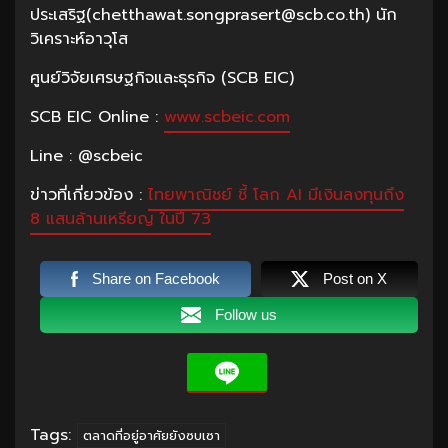
ประเสริฐ(chetthawat.songprasert@scb.co.th) นัก
วิเคราะห์อาวุโส
ศูนย์วิจัยเศรษฐกิจและธุรกิจ (SCB EIC)
SCB EIC Online :
www.scbeic.com
Line : @scbeic
ข่าวที่เกี่ยวข้อง :
ไทยพาณิชย์ ชี้ โลก AI มีเงินลงทุนถึง
8 แสนล้านเหรียญ ในปี 73
Share on Facebook
Post on X
Follow us
Tags:
ตลาดที่อยู่อาศัยยังซบเซา