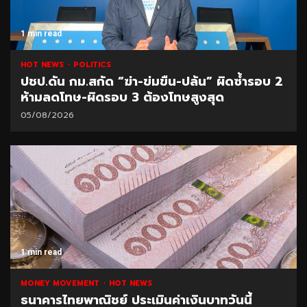
1 min read
HOT NEWS
POLITICS
ปชป.ดัน กม.สกัด “ฆ่า-ข่มขืน-ปล้น” ผิดซ้ำรอบ 2
ห้ามลดโทษ-ผิดรอบ 3 ต้องโทษสูงสุด
05/08/2026
1 min read
MONEY MOVEMENT
HOT NEWS
ธนาคารไทยพาณิชย์ ประเมินค่าเงินบาทวันนี้