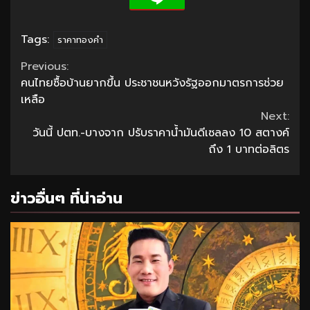
Tags:
ราคาทองคำ
Continue
Previous:
คนไทยซื้อบ้านยากขึ้น ประชาชนหวังรัฐออกมาตรการช่วย
Reading
เหลือ
Next:
วันนี้ ปตท.-บางจาก ปรับราคาน้ำมันดีเซลลง 10 สตางค์
ถึง 1 บาทต่อลิตร
ข่าวอื่นๆ ที่น่าอ่าน