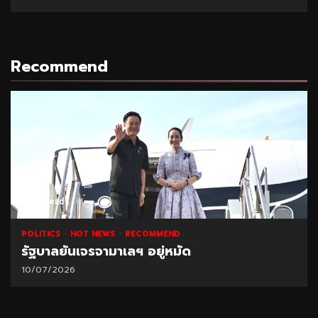
Recommend
1 min read
NATIONAL
HOT NEWS
RECOMMEND
โค้งสุดท้าย! ยืนยันสิทธิบัตรสวัสดิการแห่งรัฐร
เดิม ภายในวันนี้ (21 มิ.ย.) 23.00 น.
21/06/2026