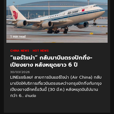
1 min read
CHINA NEWS
HOT NEWS
“แอร์ไชน่า” กลับมาบินตรงปักกิ่ง-
เปียงยาง หลังหยุดยาว 6 ปี
30/03/2026
LINEแชร์เลย! สายการบินแอร์ไชน่า (Air China) กลับ
มาเปิดให้บริการเที่ยวบินตรงระหว่างกรุงปักกิ่งกับกรุง
เปียงยางอีกครั้งวันนี้ (30 มี.ค.) หลังหยุดบินไปนาน
กว่า 6...
อ่านต่อ