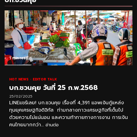
1 min read
HOT NEWS
EDITOR TALK
บก.ชวนคุย วันที่ 25 ก.พ.2568
25/02/2025
LINEแชร์เลย! บก.ชวนคุย เรื่องที่ 4,391 แอพเงินกู้แหล่ง
ทุนยุคเศรษฐกิจดิจิทัล ท่ามกลางภาวะเศรษฐกิจที่เต็มไป
ด้วยความไม่แน่นอน และความท้าทายทางการงาน การเงิน
คนไทยมากกว่า...
อ่านต่อ