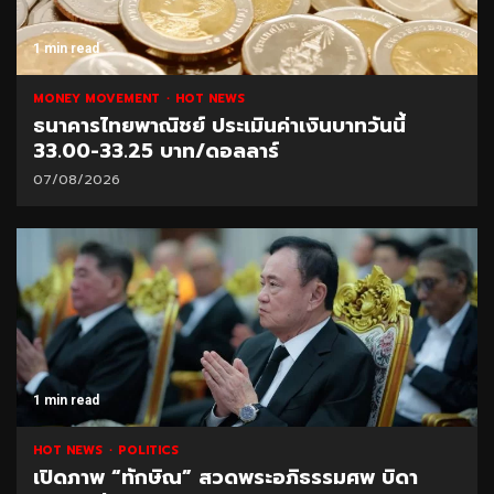
1 min read
MONEY MOVEMENT
HOT NEWS
ธนาคารไทยพาณิชย์ ประเมินค่าเงินบาทวันนี้
33.00-33.25 บาท/ดอลลาร์
07/08/2026
1 min read
HOT NEWS
POLITICS
เปิดภาพ “ทักษิณ” สวดพระอภิธรรมศพ บิดา