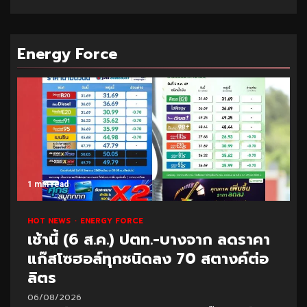
Energy Force
1 min read
HOT NEWS
ENERGY FORCE
เช้านี้ (6 ส.ค.) ปตท.-บางจาก ลดราคา
แก๊สโซฮอล์ทุกชนิดลง 70 สตางค์ต่อ
ลิตร
06/08/2026