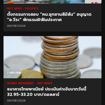
HOT NEWS
POLITICS
ตั้งกรรมการสอบ “หน.อุทยานสิมิลัน” อนุญาต
“อ.วีระ” พักแรมฝ่าฝืนประกาศ
06/08/2026
1 min read
MONEY MOVEMENT
HOT NEWS
ธนาคารไทยพาณิชย์ ประเมินค่าเงินบาทวันนี้
32.95-33.20 บาท/ดอลลาร์
06/08/2026