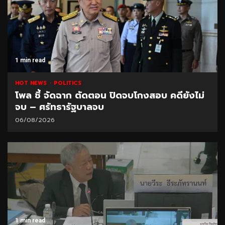
1 min read
HOT NEWS
POLITICS
โพล ชี้ จัดฉาก ตัดตอน ปิดจบโกงสอบ คดียังไม่
จบ – ศรัทธารัฐบาลจบ
06/08/2026
1 min read