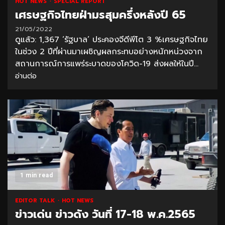
HOT NEWS
SPECIAL REPORT
เศรษฐกิจไทยฝ่ามรสุมครึ่งหลังปี 65
21/05/2022
ดูแล้ว: 1,367 ‘รัฐบาล’ ประคองจีดีพีโต 3 %เศรษฐกิจไทย
ในช่วง 2 ปีที่ผ่านมาเผชิญผลกระทบอย่างหนักหน่วงจาก
สถานการณ์การแพร่ระบาดของโควิด-19 ส่งผลให้ในปี...
อ่านต่อ
1 min read
EDITOR TALK
HOT NEWS
ข่าวเด่น ข่าวดัง วันที่ 17-18 พ.ค.2565