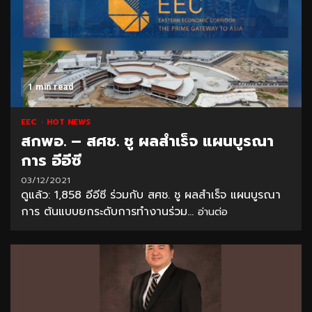
1 min read
EEC
HOT NEWS
สกพอ. – สศช. ชู ผลสำเร็จ แผนบูรณา
การ อีอีซี
03/12/2021
ดูแล้ว: 1,858 อีอีซี ร่วมกับ สศช. ชู ผลสำเร็จ แผนบูรณา
การ ต้นแบบยกระดับการทำงานร่วม...
อ่านต่อ