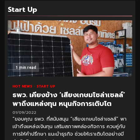
Start Up
1 min read
HOT NEWS
START UP
ธพว. เคียงข้าง ‘เสียงเกษมโซล่าเซลล์’
พาถึงแหล่งทุน หนุนกิจการเติบโต
01/09/2022
“ขอบคุณ ธพว. ที่สนับสนุน “เสียงเกษมโซล่าเซลล์” พา
เข้าถึงแหล่งเงินทุน เสริมสภาพคล่องกิจการ ควบคู่กับ
การให้คำปรึกษา แนะนำธุรกิจ ช่วยให้เราเติบโตอย่างมี