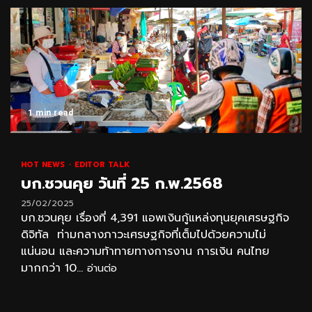
1 min read
HOT NEWS
EDITOR TALK
บก.ชวนคุย วันที่ 25 ก.พ.2568
25/02/2025
บก.ชวนคุย เรื่องที่ 4,391 แอพเงินกู้แหล่งทุนยุคเศรษฐกิจ
ดิจิทัล ท่ามกลางภาวะเศรษฐกิจที่เต็มไปด้วยความไม่
แน่นอน และความท้าทายทางการงาน การเงิน คนไทย
มากกว่า 10...
อ่านต่อ