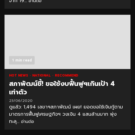
จาก 19...
อ่านต่อ
1 min read
HOT NEWS
NATIONAL
RECOMMEND
สภาพัฒน์ชี้! ขอใช้งบฟื้นฟูฯเกินเป้า 4
เท่าตัว
23/06/2020
ดูแล้ว: 1,494 เลขาฯสภาพัฒน์ เผย! ยอดขอใช้เงินกู้ตาม
มาตรการฟื้นฟูเศรษฐกิจฯ วงเงิน 4 แสนล้านบาท พุ่ง
ทะลุ...
อ่านต่อ