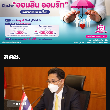
สศช.
1 min read