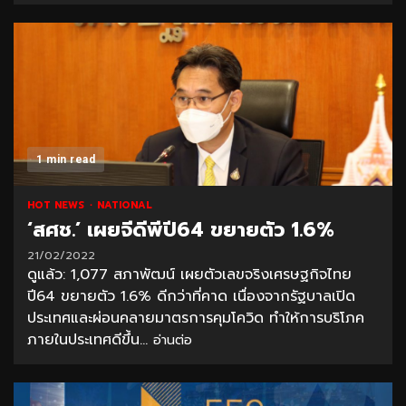
1 min read
HOT NEWS
NATIONAL
‘สศช.’ เผยจีดีพีปี64 ขยายตัว 1.6%
21/02/2022
ดูแล้ว: 1,077 สภาพัฒน์ เผยตัวเลขจริงเศรษฐกิจไทย
ปี64 ขยายตัว 1.6% ดีกว่าที่คาด เนื่องจากรัฐบาลเปิด
ประเทศและผ่อนคลายมาตรการคุมโควิด ทำให้การบริโภค
ภายในประเทศดีขึ้น...
อ่านต่อ