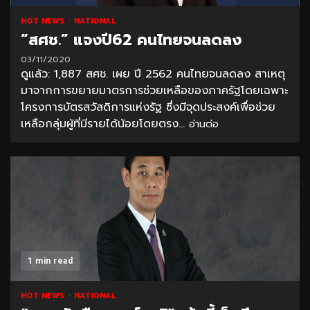
HOT NEWS
NATIONAL
“สศช.” แจงปี62 คนไทยจนลดลง
03/11/2020
ดูแล้ว: 1,887 สศช. เผย ปี 2562 คนไทยจนลดลง สาเหตุ
มาจากการขยายมาตรการช่วยเหลือของภาครัฐโดยเฉพาะ
โครงการบัตรสวัสดิการแห่งรัฐ ซึ่งมีจุดประสงค์เพื่อช่วย
เหลือกลุ่มผู้ที่มีรายได้น้อยโดยตรง...
อ่านต่อ
1 min read
HOT NEWS
NATIONAL