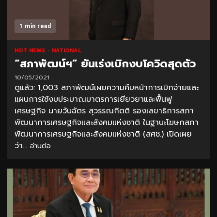
1 min read
HOT NEWS
NATIONAL
“สภาพัฒน์ฯ” ยันเร่งเบิกงบโควิดสุดตัว
10/05/2021
ดูแล้ว: 1,003 สภาพัฒน์เผยความคืบหน้าการเบิกจ่ายและ
แผนการใช้งบประมาณมาตรการเยียวยาและฟื้นฟู
เศรษฐกิจ นายวันฉัตร สุวรรณกิตติ รองเลขาธิการสภา
พัฒนาการเศรษฐกิจและสังคมแห่งชาติ ในฐานะโฆษกสภา
พัฒนาการเศรษฐกิจและสังคมแห่งชาติ (สศช.) เปิดเผย
ว่า...
อ่านต่อ