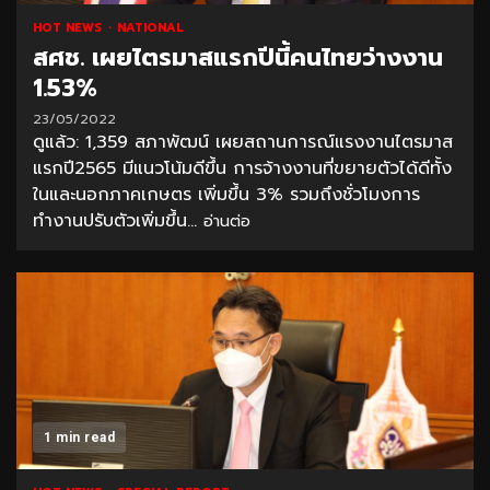
HOT NEWS
NATIONAL
สศช. เผยไตรมาสแรกปีนี้คนไทยว่างงาน
1.53%
23/05/2022
ดูแล้ว: 1,359 สภาพัฒน์ เผยสถานการณ์แรงงานไตรมาส
แรกปี2565 มีแนวโน้มดีขึ้น การจ้างงานที่ขยายตัวได้ดีทั้ง
ในและนอกภาคเกษตร เพิ่มขึ้น 3% รวมถึงชั่วโมงการ
ทำงานปรับตัวเพิ่มขึ้น...
อ่านต่อ
1 min read