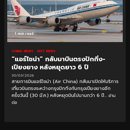
1 min read
CHINA NEWS
HOT NEWS
“แอร์ไชน่า” กลับมาบินตรงปักกิ่ง-
เปียงยาง หลังหยุดยาว 6 ปี
30/03/2026
สายการบินแอร์ไชน่า (Air China) กลับมาเปิดให้บริการ
เที่ยวบินตรงระหว่างกรุงปักกิ่งกับกรุงเปียงยางอีก
ครั้งวันนี้ (30 มี.ค.) หลังหยุดบินไปนานกว่า 6 ปี...
อ่าน
ต่อ