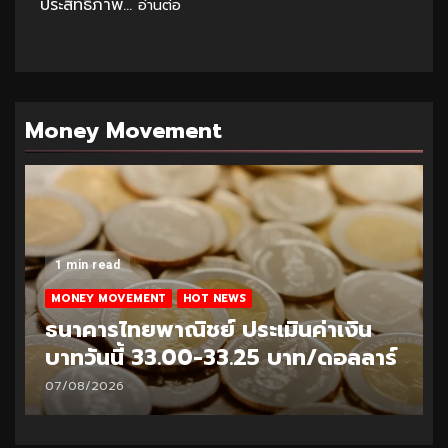
ประสิทธิภาพ...
อ่านต่อ
Money Movement
1 min read
MONEY MOVEMENT
HOT NEWS
ธนาคารไทยพาณิชย์ ประเมินค่าเงิน
บาทวันนี้ 33.00-33.25 บาท/ดอลลาร์
07/08/2026