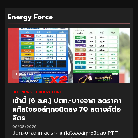
Energy Force
1 min read
HOT NEWS
ENERGY FORCE
เช้านี้ (6 ส.ค.) ปตท.-บางจาก ลดราคา
แก๊สโซฮอล์ทุกชนิดลง 70 สตางค์ต่อ
ลิตร
06/08/2026
ปตท.-บางจาก ลดราคาแก๊สโซฮอล์ทุกชนิดลง PTT