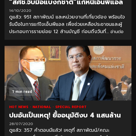
“สศช.จับมือแบงก์ชาติ”แก้หนี้เอ็นพีแอล
14/10/2020
ดูแล้ว: 951 สภาพัฒน์ และหน่วยงานที่เกี่ยวข้อง พร้อมใจ
รับมือในการแก้ไขเอ็นพีแอล เพื่อช่วยเหลือประชาชนและผู้
ประกอบการรายย่อย 12 ล้านบัญชี ก่อนถึงวันที่...
อ่านต่อ
1 min read
HOT NEWS
NATIONAL
SPECIAL REPORT
ปมอันเป็นเหตุ! ยื้ออนุมัติงบ 4 แสนล้าน
28/07/2020
ดูแล้ว: 357 คำตอบมีแล้ว! เหตุที่ สภาพัฒน์/คณะ