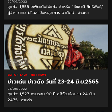
26/06/2022
ดูแล้ว: 1,556 จะฟิตเกินไปแล้ว สำหรับ “ชัชชาติ สิทธิพันธุ์”
ผู้ว่าฯ กทม. ใช้เวลาวันหยุดเสาร์-อาทิตย์...
อ่านต่อ
1 min read
EDITOR TALK
HOT NEWS
ข่าวเด่น ข่าวดัง วันที่ 23-24 มิ.ย.2565
23/06/2022
ดูแล้ว: 1,527 ครบรอบ 90 ปี อภิวัฒน์สยาม 24 มิ.ย.
2475...
อ่านต่อ