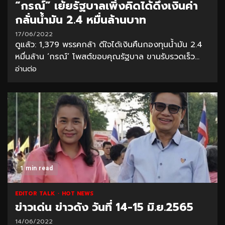
“กรณ์” เย้ยรัฐบาลเพิ่งคิดได้ดึงเงินค่า
กลั่นน้ำมัน 2.4 หมื่นล้านบาท
17/06/2022
ดูแล้ว: 1,379 พรรคกล้า ดีใจได้เงินคืนกองทุนน้ำมัน 2.4
หมื่นล้าน ‘กรณ์’ โพสต์ขอบคุณรัฐบาล ขานรับรวดเร็ว...
อ่านต่อ
1 min read
EDITOR TALK
HOT NEWS
ข่าวเด่น ข่าวดัง วันที่ 14-15 มิ.ย.2565
14/06/2022