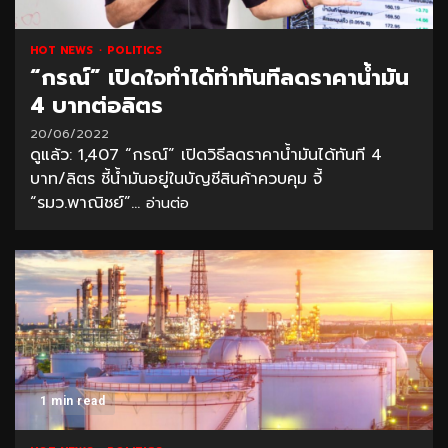
HOT NEWS
POLITICS
“กรณ์” เปิดใจทำได้ทำทันทีลดราคาน้ำมัน
4 บาทต่อลิตร
20/06/2022
ดูแล้ว: 1,407 “กรณ์” เปิดวิธีลดราคาน้ำมันได้ทันที 4
บาท/ลิตร ชี้น้ำมันอยู่ในบัญชีสินค้าควบคุม จี้
“รมว.พาณิชย์”...
อ่านต่อ
1 min read