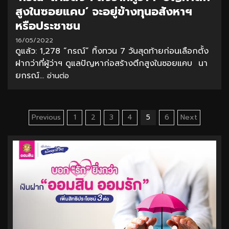
สูงในซอยแคบ’ จะอยู่ข้างทุนอสังหาฯ
หรือประชาชน
16/05/2022
ดูแล้ว: 1,278 “กรณ์” ทิ้งทวน 7 วันสุดท้ายก่อนเลือกตั้ง
ฝากว่าที่ผู้ว่าฯ ดูแลปัญหาก่อสร้างตึกสูงในซอยแคบ นา
ยกรณ์...
อ่านต่อ
Posts
Previous
1
2
3
4
5
6
Next
pagination