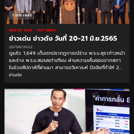
1 min read
EDITOR TALK
HOT NEWS
ข่าวเด่น ข่าวดัง วันที่ 20-21 มิ.ย.2565
20/06/2022
ดูแล้ว: 1,649 เก็บตกปรากฎการณ์ร่าง พ.ร.บ.สุราก้าวหน้า
และร่าง พ.ร.บ.สมรสเท่าเทียม ผ่านความเห็นชอบจากสภา
ในช่วงสัปดาห์ที่ผ่านมา สามารถวิเคาระห์ ปัจจัยที่ทำให้ 2...
อ่านต่อ