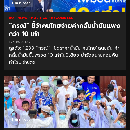
1 min read
HOT NEWS
POLITICS
RECOMMEND
“กรณ์” ชี้ว่าคนไทยจ่ายค่ากลั่นน้ำมันแพง
กว่า 10 เท่า
12/06/2022
ดูแล้ว: 1,299 “กรณ์” เปิดราคาน้ำมัน คนไทยโดนปล้น ค่า
กลั่นน้ำมันขึ้นพรวด 10 เท่าในปีเดียว ย้ำรัฐอย่าปล่อยฟัน
กำไร...
อ่านต่อ
1 min read