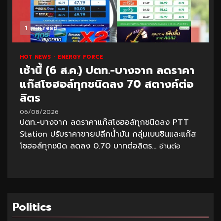
1 min read
HOT NEWS
ENERGY FORCE
เช้านี้ (6 ส.ค.) ปตท.-บางจาก ลดราคา
แก๊สโซฮอล์ทุกชนิดลง 70 สตางค์ต่อ
ลิตร
06/08/2026
ปตท.-บางจาก ลดราคาแก๊สโซฮอล์ทุกชนิดลง PTT
Station ปรับราคาขายปลีกน้ำมัน กลุ่มเบนซินและแก๊ส
โซฮอล์ทุกชนิด ลดลง 0.70 บาทต่อลิตร...
อ่านต่อ
Politics