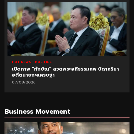
HOT NEWS
POLITICS
เปิดภาพ “ทักษิณ” สวดพระอภิธรรมศพ บิดาภริยา
อดีตนายกฯเศรษฐา
07/08/2026
Business Movement