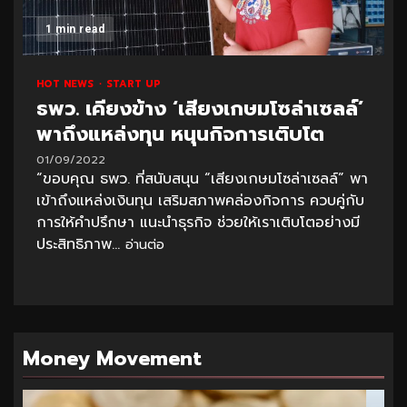
1 min read
HOT NEWS
START UP
ธพว. เคียงข้าง ‘เสียงเกษมโซล่าเซลล์’
พาถึงแหล่งทุน หนุนกิจการเติบโต
01/09/2022
“ขอบคุณ ธพว. ที่สนับสนุน “เสียงเกษมโซล่าเซลล์” พา
เข้าถึงแหล่งเงินทุน เสริมสภาพคล่องกิจการ ควบคู่กับ
การให้คำปรึกษา แนะนำธุรกิจ ช่วยให้เราเติบโตอย่างมี
ประสิทธิภาพ...
อ่านต่อ
Money Movement