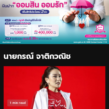
นายกรณ์ จาติกวณิช
1 min read