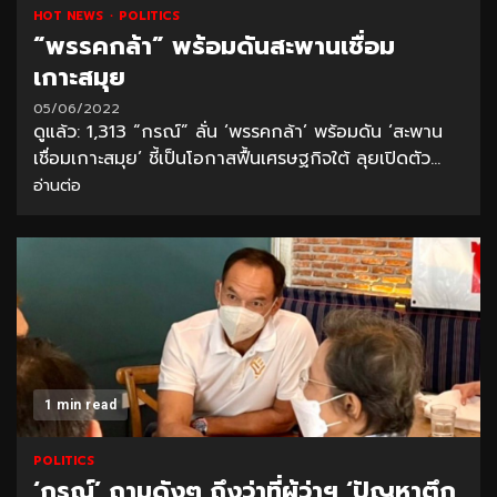
HOT NEWS
POLITICS
“พรรคกล้า” พร้อมดันสะพานเชื่อม
เกาะสมุย
05/06/2022
ดูแล้ว: 1,313 “กรณ์” ลั่น ‘พรรคกล้า’ พร้อมดัน ‘สะพาน
เชื่อมเกาะสมุย’ ชี้เป็นโอกาสฟื้นเศรษฐกิจใต้ ลุยเปิดตัว...
อ่านต่อ
1 min read
POLITICS
‘กรณ์’ ถามดังๆ ถึงว่าที่ผู้ว่าฯ ‘ปัญหาตึก