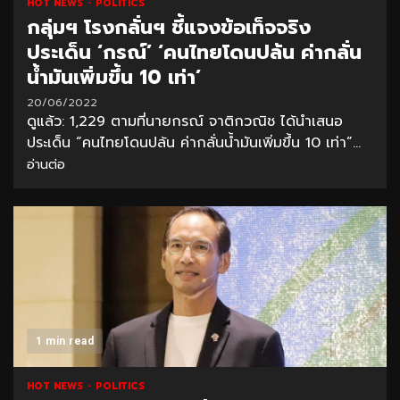
HOT NEWS
POLITICS
กลุ่มฯ โรงกลั่นฯ ชี้แจงข้อเท็จจริง
ประเด็น ‘กรณ์’ ‘คนไทยโดนปล้น ค่ากลั่น
น้ำมันเพิ่มขึ้น 10 เท่า’
20/06/2022
ดูแล้ว: 1,229 ตามที่นายกรณ์ จาติกวณิช ได้นำเสนอ
ประเด็น “คนไทยโดนปล้น ค่ากลั่นน้ำมันเพิ่มขึ้น 10 เท่า”...
อ่านต่อ
1 min read
HOT NEWS
POLITICS