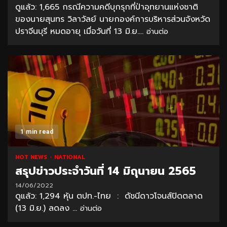
ดูแล้ว: 1,665 กรณีความคดีบุกรุกที่ป่าอุทยานแห่งชาติ
ของนายสุนทร วิลาวัลย์ นายกองค์การบริหารส่วนจังหวัด
ปราจีนบุรี หมดอายุ เมื่อวันที่ 13 มิ.ย....
อ่านต่อ
1 min read
HOT NEWS
NATIONAL
สรุปข่าวประจำวันที่ 14 มิถุนายน 2565
14/06/2022
ดูแล้ว: 1,294 หุ้น ตปท.-ไทย : ดัชนีดาวโจนส์ปิดตลาด
(13 มิ.ย.) ลดลง ...
อ่านต่อ