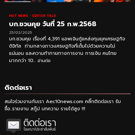
HOT NEWS
EDITOR TALK
บก.ชวนคุย วันที่ 25 ก.พ.2568
25/02/2025
บก.ชวนคุย เรื่องที่ 4,391 แอพเงินกู้แหล่งทุนยุคเศรษฐกิจ
ดิจิทัล ท่ามกลางภาวะเศรษฐกิจที่เต็มไปด้วยความไม่
แน่นอน และความท้าทายทางการงาน การเงิน คนไทย
มากกว่า 10...
อ่านต่อ
ติดต่อเรา
สนใจร่วมงานกับเรา Aec10news.com คลิ๊กติดต่อเรา รับ
ซื้อ..รายงาน สกู๊ป บทความ รายได้สูง !!!