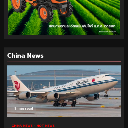
China News
1 min read
CHINA NEWS
HOT NEWS