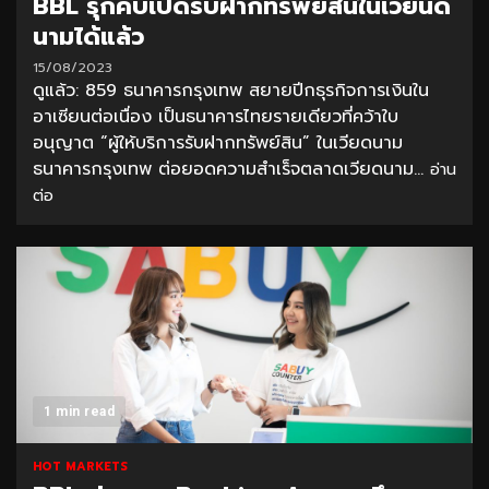
BBL รุกคืบเปิดรับฝากทรัพย์สินในเวียนด
นามได้แล้ว
15/08/2023
ดูแล้ว: 859 ธนาคารกรุงเทพ สยายปีกธุรกิจการเงินใน
อาเซียนต่อเนื่อง เป็นธนาคารไทยรายเดียวที่คว้าใบ
อนุญาต “ผู้ให้บริการรับฝากทรัพย์สิน” ในเวียดนาม
ธนาคารกรุงเทพ ต่อยอดความสำเร็จตลาดเวียดนาม...
อ่าน
ต่อ
1 min read
HOT MARKETS