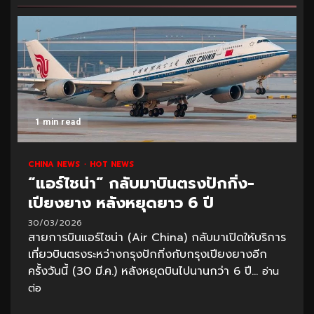
1 min read
CHINA NEWS
HOT NEWS
“แอร์ไชน่า” กลับมาบินตรงปักกิ่ง-
เปียงยาง หลังหยุดยาว 6 ปี
30/03/2026
สายการบินแอร์ไชน่า (Air China) กลับมาเปิดให้บริการ
เที่ยวบินตรงระหว่างกรุงปักกิ่งกับกรุงเปียงยางอีก
ครั้งวันนี้ (30 มี.ค.) หลังหยุดบินไปนานกว่า 6 ปี...
อ่าน
ต่อ