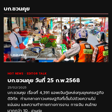
บก.ชวนคุย
1 min read
HOT NEWS
EDITOR TALK
บก.ชวนคุย วันที่ 25 ก.พ.2568
25/02/2025
บก.ชวนคุย เรื่องที่ 4,391 แอพเงินกู้แหล่งทุนยุคเศรษฐกิจ
ดิจิทัล ท่ามกลางภาวะเศรษฐกิจที่เต็มไปด้วยความไม่
แน่นอน และความท้าทายทางการงาน การเงิน คนไทย
มากกว่า 10...
อ่านต่อ