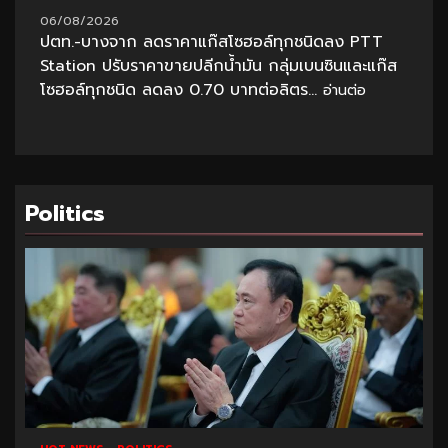
06/08/2026
ปตท.-บางจาก ลดราคาแก๊สโซฮอล์ทุกชนิดลง PTT
Station ปรับราคาขายปลีกน้ำมัน กลุ่มเบนซินและแก๊ส
โซฮอล์ทุกชนิด ลดลง 0.70 บาทต่อลิตร...
อ่านต่อ
Politics