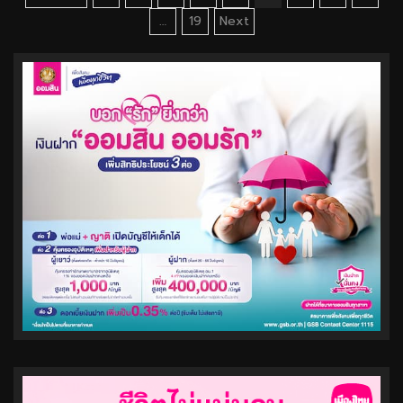
pagination
…
19
Next