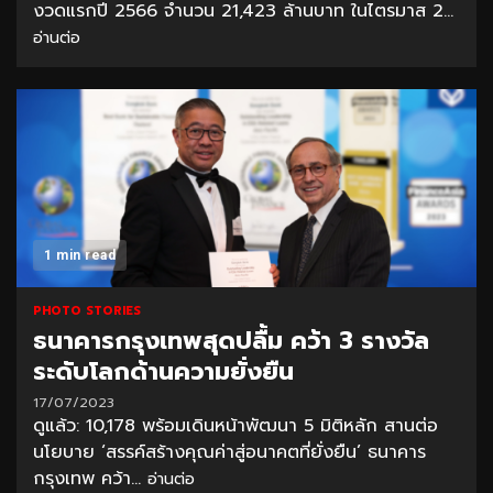
งวดแรกปี 2566 จำนวน 21,423 ล้านบาท ในไตรมาส 2...
อ่านต่อ
1 min read
PHOTO STORIES
ธนาคารกรุงเทพสุดปลื้ม คว้า 3 รางวัล
ระดับโลกด้านความยั่งยืน
17/07/2023
ดูแล้ว: 10,178 พร้อมเดินหน้าพัฒนา 5 มิติหลัก สานต่อ
นโยบาย ‘สรรค์สร้างคุณค่าสู่อนาคตที่ยั่งยืน’ ธนาคาร
กรุงเทพ คว้า...
อ่านต่อ