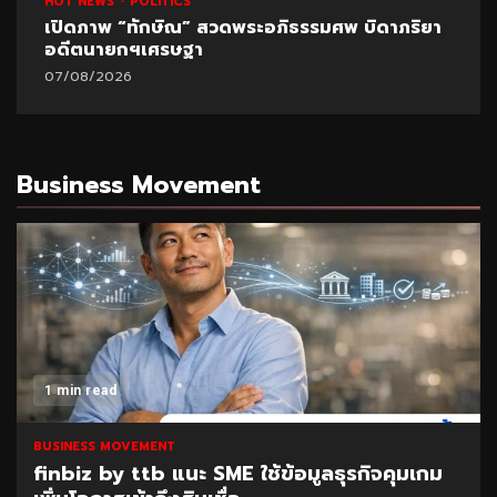
HOT NEWS
POLITICS
เปิดภาพ “ทักษิณ” สวดพระอภิธรรมศพ บิดาภริยา
อดีตนายกฯเศรษฐา
07/08/2026
Business Movement
1 min read
BUSINESS MOVEMENT
finbiz by ttb แนะ SME ใช้ข้อมูลธุรกิจคุมเกม