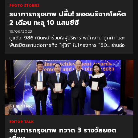
PHOTO STORIES
ธนาคารกรุงเทพ ปลื้ม! ยอดบริจาคโลหิต
2 เดือน ทะลุ 10 แสนซีซี
16/06/2023
ดูแล้ว: 986 เดินหน้าร่วมใจผู้บริหาร พนักงาน ลูกค้า และ
พันธมิตรสานต่อภารกิจ “ผู้ให้” ในโครงการ “80...
อ่านต่อ
1 min read
EDITOR TALK
ธนาคารกรุงเทพ กวาด 3 รางวัลยอด