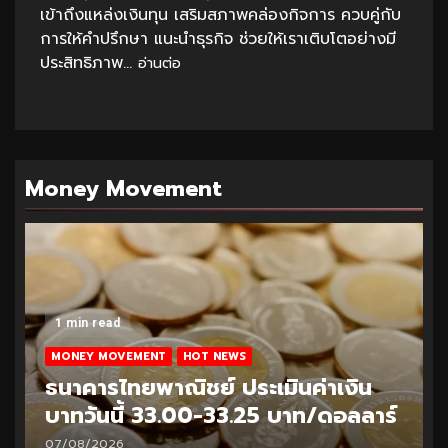
เข้าถึงแหล่งเงินทุน เสริมสภาพคล่องกิจการ ควบคู่กับ
การให้คำปรึกษา แนะนำธุรกิจ ช่วยให้เราเติบโตอย่างมี
ประสิทธิภาพ...
อ่านต่อ
Money Movement
1 min read
MONEY MOVEMENT
HOT NEWS
ธนาคารไทยพาณิชย์ ประเมินค่าเงิน
บาทวันนี้ 32.95-33.20 บาท/ดอลลาร์
06/08/2026