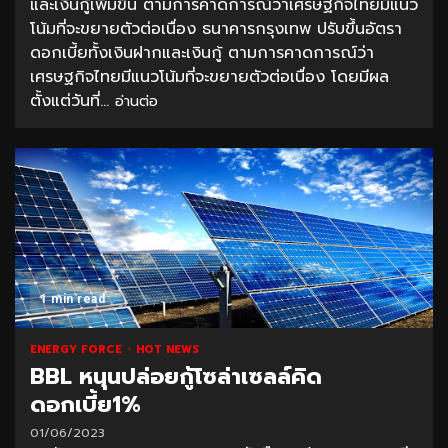
และเงินกู้เพิ่มขึ้น ตามการคาดการณ์ว่าเศรษฐกิจไทยมีแนว
โน้มที่จะขยายตัวต่อเนื่อง ธนาคารกรุงเทพ ปรับขึ้นอัตรา
ดอกเบี้ยทั้งเงินฝากและเงินกู้ ตามการคาดการณ์ว่า
เศรษฐกิจไทยมีแนวโน้มที่จะขยายตัวต่อเนื่อง โดยมีผล
ตั้งแต่วันที่...
อ่านต่อ
1 min read
ENERGY FORCE
HOT NEWS
BBL หนุนปล่อยกู้โซล่าเซลล์คิด
ดอกเบี้ย1%
01/06/2023