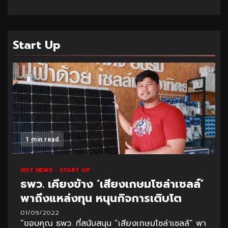
Start Up
1 min read
HOT NEWS
START UP
ธพว. เคียงข้าง ‘เสียงเกษมโซล่าเซลล์’
พาถึงแหล่งทุน หนุนกิจการเติบโต
01/09/2022
“ขอบคุณ ธพว. ที่สนับสนุน “เสียงเกษมโซล่าเซลล์” พา