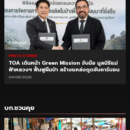
1 min read
PHOTO STORIES
TOA เดินหน้า Green Mission จับมือ มูลนิธิแม่
ฟ้าหลวงฯ ฟื้นฟูผืนป่า สร้างแหล่งดูดซับคาร์บอน
04/08/2026
บก.ชวนคุย