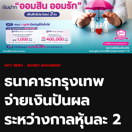
HOT NEWS
MONEY MOVEMENT
ธนาคารกรุงเทพ
จ่ายเงินปันผล
ระหว่างกาลหุ้นละ 2