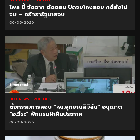
โพล ชี้ จัดฉาก ตัดตอน ปิดจบโกงสอบ คดียังไม่
จบ – ศรัทธารัฐบาลจบ
06/08/2026
1 min read
HOT NEWS
POLITICS
ตั้งกรรมการสอบ “หน.อุทยานสิมิลัน” อนุญาต
“อ.วีระ” พักแรมฝ่าฝืนประกาศ
06/08/2026