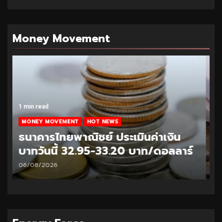
Money Movement
1 min read
MONEY MOVEMENT
HOT NEWS
ธนาคารไทยพาณิชย์ ประเมินค่าเงิน
บาทวันนี้ 33.10-33.35 บาท/ดอลลาร์
05/08/2026