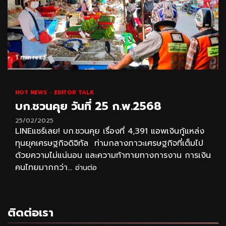
1 min read
HOT NEWS
EDITOR TALK
บก.ชวนคุย วันที่ 25 ก.พ.2568
25/02/2025
LINEแชร์เลย! บก.ชวนคุย เรื่องที่ 4,391 แอพเงินกู้แหล่ง
ทุนยุคเศรษฐกิจดิจิทัล ท่ามกลางภาวะเศรษฐกิจที่เต็มไป
ด้วยความไม่แน่นอน และความท้าทายทางการงาน การเงิน
คนไทยมากกว่า...
อ่านต่อ
ติดต่อเรา