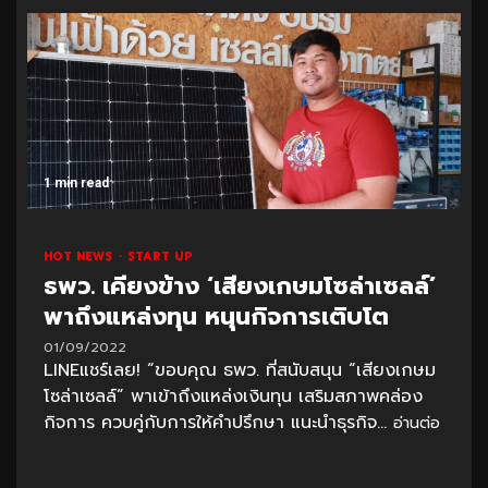
1 min read
HOT NEWS
START UP
ธพว. เคียงข้าง ‘เสียงเกษมโซล่าเซลล์’
พาถึงแหล่งทุน หนุนกิจการเติบโต
01/09/2022
LINEแชร์เลย! “ขอบคุณ ธพว. ที่สนับสนุน “เสียงเกษม
โซล่าเซลล์” พาเข้าถึงแหล่งเงินทุน เสริมสภาพคล่อง
กิจการ ควบคู่กับการให้คำปรึกษา แนะนำธุรกิจ...
อ่านต่อ