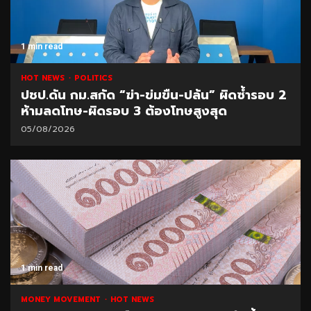
1 min read
HOT NEWS
POLITICS
ปชป.ดัน กม.สกัด “ฆ่า-ข่มขืน-ปล้น” ผิดซ้ำรอบ 2
ห้ามลดโทษ-ผิดรอบ 3 ต้องโทษสูงสุด
05/08/2026
1 min read
MONEY MOVEMENT
HOT NEWS