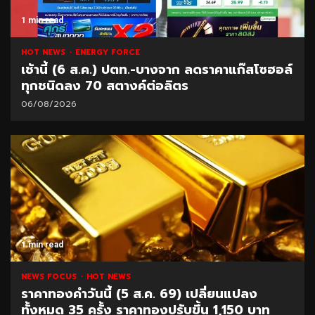
1 min read
HOT NEWS
ENERGY FORCE
เช้านี้ (6 ส.ค.) ปตท.-บางจาก ลดราคาแก๊สโซฮอล์
ทุกชนิดลง 70 สตางค์ต่อลิตร
06/08/2026
1 min read
NEWS FOCUS
HOT NEWS
ราคาทองคำวันนี้ (5 ส.ค. 69) เปลี่ยนแปลง
ทั้งหมด 35 ครั้ง ราคาทองปรับขึ้น 1,150 บาท