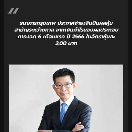
ธนาคารกรุงเทพ ประกาศจ่ายเงินปันผลหุ้น
สามัญระหว่างกาล จากเงินกำไรของผลประกอบ
การงวด 6 เดือนแรก ปี 2566 ในอัตราหุ้นละ
2.00 บาท